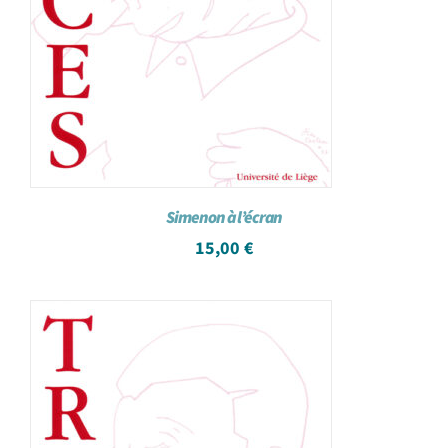
Simenon à l’écran
15,00
€