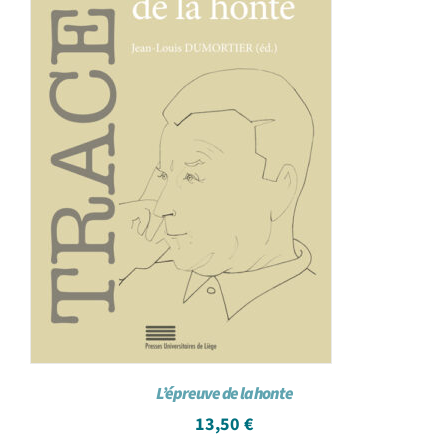
L’épreuve de la honte
13,50
€