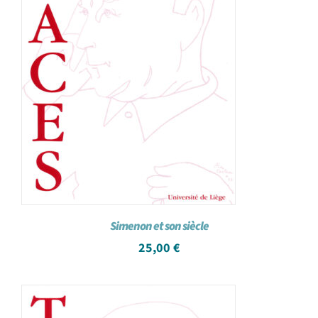
Simenon et son siècle
25,00
€