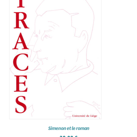
Simenon et le roman