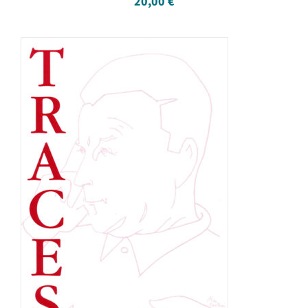
20,00
€