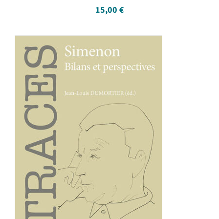
15,00
€