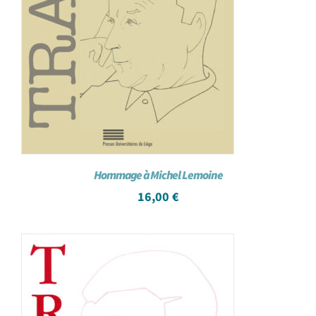
Hommage à Michel Lemoine
16,00
€