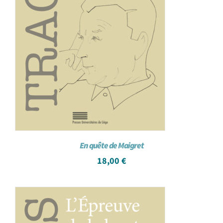
En quête de Maigret
18,00
€