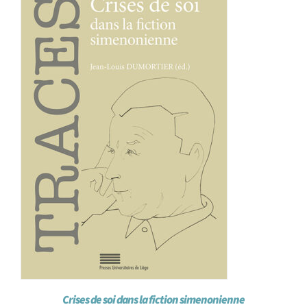
Achat en ligne
Panier WooCommerce
Crises de soi dans la fiction simenonienne