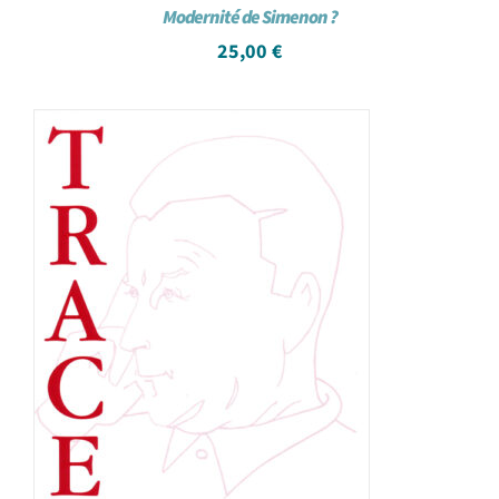
Modernité de Simenon ?
25,00
€