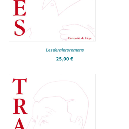
Les derniers romans
25,00
€