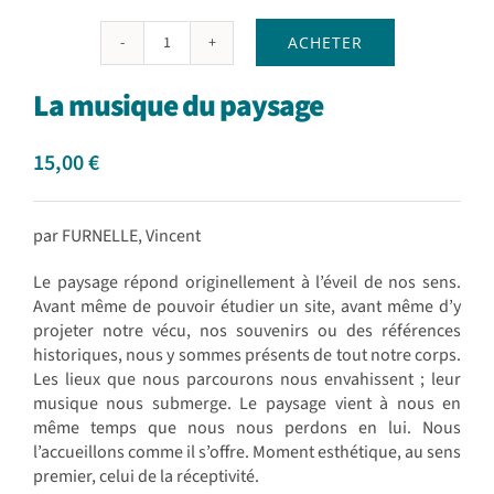
ACHETER
quantité
de
La musique du paysage
La
musique
du
15,00
€
paysage
par FURNELLE, Vincent
Le paysage répond originellement à l’éveil de nos sens.
Avant même de pouvoir étudier un site, avant même d’y
projeter notre vécu, nos souvenirs ou des références
historiques, nous y sommes présents de tout notre corps.
Les lieux que nous parcourons nous envahissent ; leur
musique nous submerge. Le paysage vient à nous en
même temps que nous nous perdons en lui. Nous
l’accueillons comme il s’offre. Moment esthétique, au sens
premier, celui de la réceptivité.