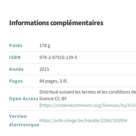
Informations complémentaires
Poids
178 g
ISBN
978-2-87016-139-5
Année
2015
Pages
84 pages, 3 ill.
Distribué suivant les termes et les conditions de
Open Access
licence CC-BY
(
https://creativecommons.org/licenses/by/4.0/
Version
https://orbi.uliege.be/handle/2268/193954
électronique