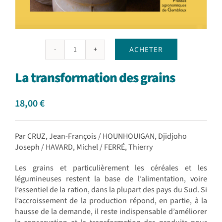
ACHETER
quantité
de
La transformation des grains
La
transformation
des
18,00
€
grains
Par CRUZ, Jean-François / HOUNHOUIGAN, Djidjoho
Joseph / HAVARD, Michel / FERRÉ, Thierry
Les grains et particulièrement les céréales et les
légumineuses restent la base de l’alimentation, voire
l’essentiel de la ration, dans la plupart des pays du Sud. Si
l’accroissement de la production répond, en partie, à la
hausse de la demande, il reste indispensable d’améliorer