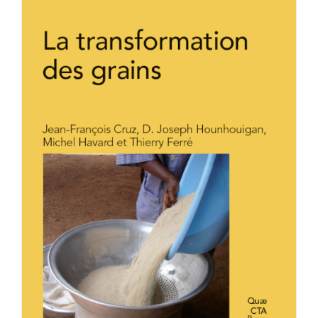
Achat en ligne
Panier WooCommerce