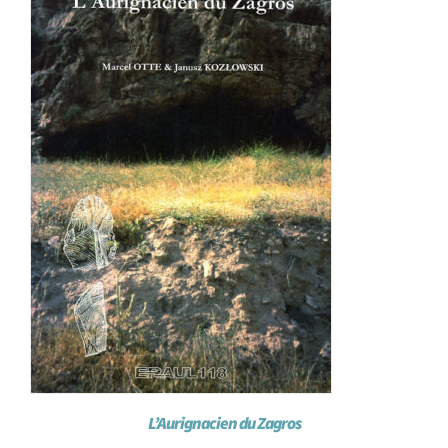
L’Aurignacien du Zagros