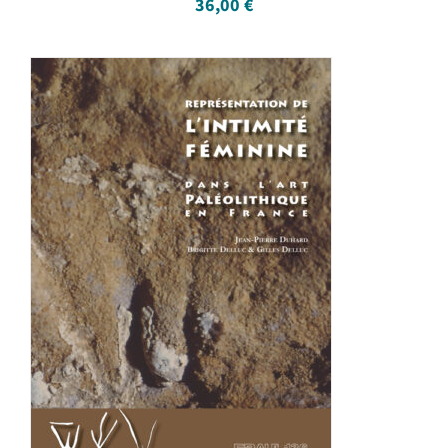
36,00
€