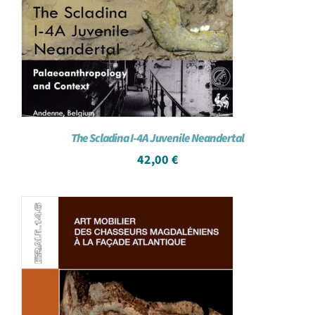
The Scladina I-4A Juvenile Neandertal
42,00
€