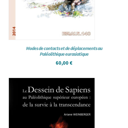
Modes de contacts et de déplacements au
Paléolithique eurasiatique
60,00
€