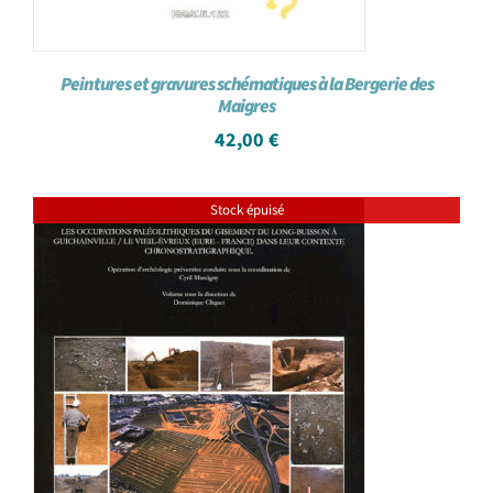
Peintures et gravures schématiques à la Bergerie des
Maigres
42,00
€
Stock épuisé