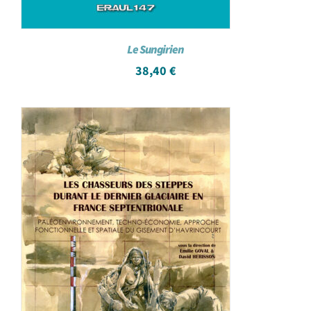
Le Sungirien
38,40
€