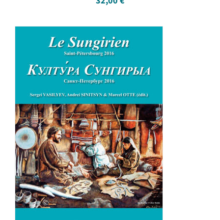
32,00
€