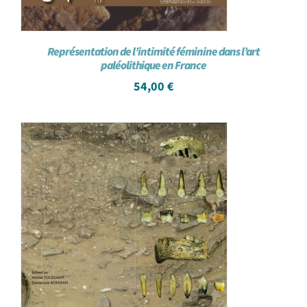
Représentation de l’intimité féminine dans l’art
paléolithique en France
54,00
€