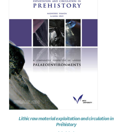
Lithic raw material exploitation and circulation in
Préhistory