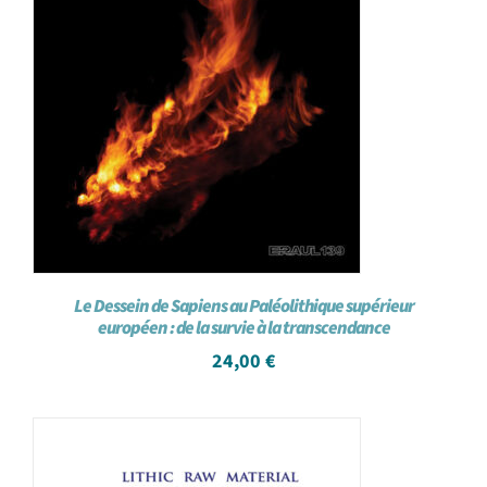
Le Dessein de Sapiens au Paléolithique supérieur
européen : de la survie à la transcendance
24,00
€