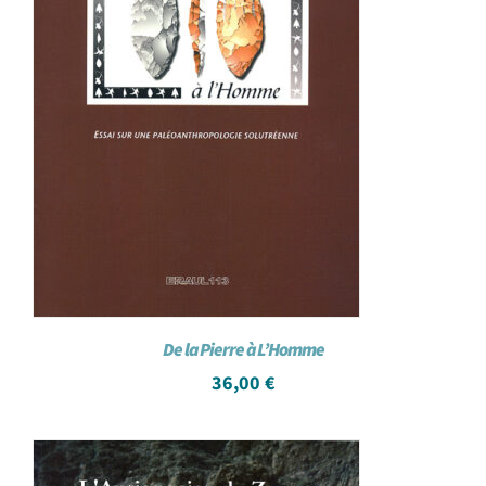
De la Pierre à L’Homme
36,00
€