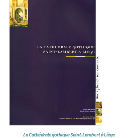
Achat en ligne
Panier WooCommerce
La Cathédrale gothique Saint-Lambert à Liège