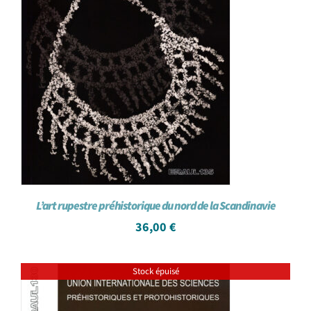
L’art rupestre préhistorique du nord de la Scandinavie
36,00
€
Stock épuisé