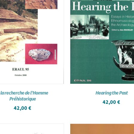
 la recherche de l’Homme
Hearing the Past
Préhistorique
42,00
€
42,00
€