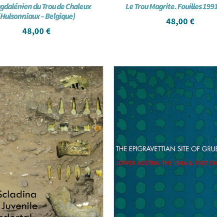
gdalénien du Trou de Chaleux
Le Trou Magrite. Fouilles 199
(Hulsonniaux – Belgique)
48,00
€
48,00
€