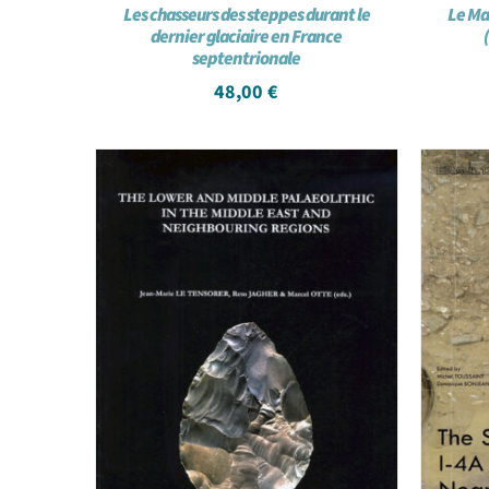
Les chasseurs des steppes durant le
Le Ma
dernier glaciaire en France
septentrionale
48,00
€