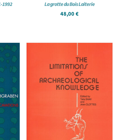
1-1992
La grotte du Bois Laiterie
48,00
€