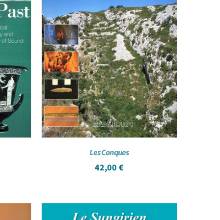
Les Conques
42,00
€