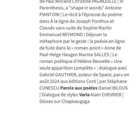
de Paul Morand Christine PAGNOULLE | In
Parenthesis, a "shape in words" Antoine
PIANTONI | Le récit à l’épreuve du poème
dans À la ligne de Joseph Ponthus et
Classés sans suite de Sophie Martin
Emmanuel REYMOND | Déjouer la
métaphore par le geste : la poésie en ligne
de fuite dans le « roman-point » Anne de
Paal-Helge Haugen Marina SALLES | Le
roman poétique d’Hélène Bessette « Une
seule apparition complète » : dialogue avec
Gabriel GAUTHIER, auteur de Space, paru en
août 2024 aux éditions Corti | par Stéphane
CUNESCU
Parole aux poètes
Daniel BILOUS
| Dialogue de styles
Varia
Alain CHEVRIER |
Gloses sur Chapeaugaga