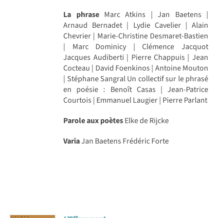
La phrase
Marc Atkins | Jan Baetens |
Arnaud Bernadet | Lydie Cavelier | Alain
Chevrier | Marie-Christine Desmaret-Bastien
| Marc Dominicy | Clémence Jacquot
Jacques Audiberti | Pierre Chappuis | Jean
Cocteau | David Foenkinos | Antoine Mouton
| Stéphane Sangral Un collectif sur le phrasé
en poésie : Benoît Casas | Jean-Patrice
Courtois | Emmanuel Laugier | Pierre Parlant
Parole aux poètes
Elke de Rijcke
Varia
Jan Baetens Frédéric Forte