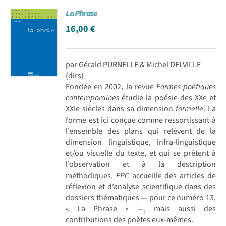
La Phrase
16,00
€
par Gérald PURNELLE & Michel DELVILLE
(dirs)
Fondée en 2002, la revue
Formes poétiques
contemporaines
étudie la poésie des XXe et
XXIe siècles dans sa dimension
formelle
. La
forme est ici conçue comme ressortissant à
l’ensemble des plans qui relèvent de la
dimension linguistique, infra-linguistique
et/ou visuelle du texte, et qui se prêtent à
l’observation et à la description
méthodiques.
FPC
accueille des articles de
réflexion et d’analyse scientifique dans des
dossiers thématiques — pour ce numéro 13,
« La Phrase » —, mais aussi des
contributions des poètes eux-mêmes.