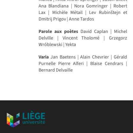
Ana Blandiana | Nora Gomringer | Robert
Lax | Michèle Métail | Lev Rubinštejn et
Dmitrij Prigov | Anne Tardos
Parole aux poètes
David Caplan | Michel
Delville | Vincent Tholomé | Grzegorz
Wróblewski | Yekta
Varia
Jan Baetens | Alain Chevrier | Gérald
Purnelle Pierre Alferi | Blaise Cendrars |
Bernard Delvaille