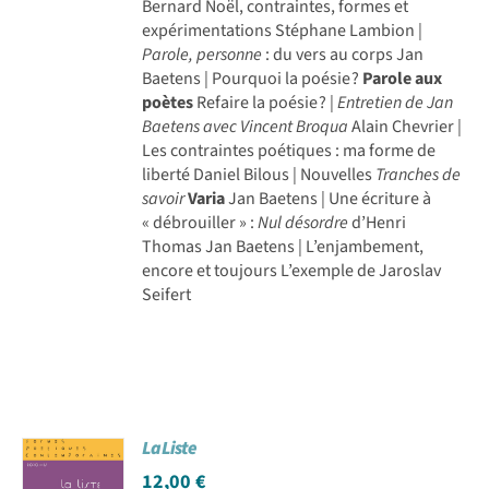
Bernard Noël, contraintes, formes et
expérimentations Stéphane Lambion |
Parole, personne
: du vers au corps Jan
Baetens | Pourquoi la poésie ?
Parole aux
poètes
Refaire la poésie ? |
Entretien de Jan
Baetens avec Vincent Broqua
Alain Chevrier |
Les contraintes poétiques : ma forme de
liberté Daniel Bilous | Nouvelles
Tranches de
savoir
Varia
Jan Baetens | Une écriture à
« débrouiller » :
Nul désordre
d’Henri
Thomas Jan Baetens | L’enjambement,
encore et toujours L’exemple de Jaroslav
Seifert
La Liste
12,00
€