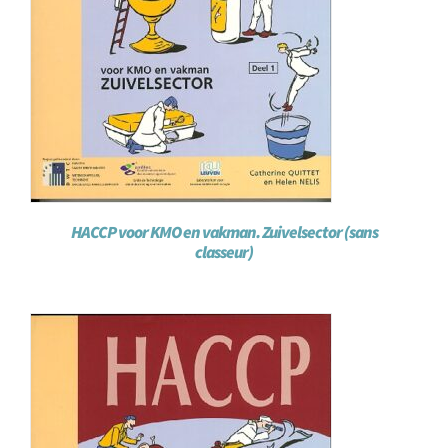
HACCP voor KMO en vakman. Zuivelsector (sans
classeur)