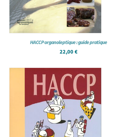
HACCP organoleptique : guide pratique
22,00
€