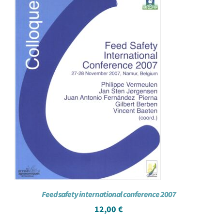
Achat en ligne
Panier WooCommerce
Feed safety international conference 2007
12,00
€