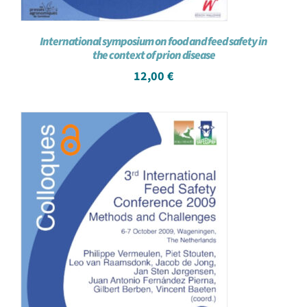
International symposium on food and feed safety in
the context of prion disease
12,00
€