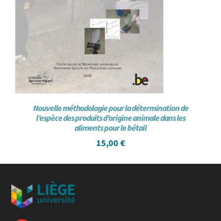
Nouvelle méthodologie pour la détermination de
l’espèce des produits d’origine animale dans les
aliments pour le bétail
15,00
€