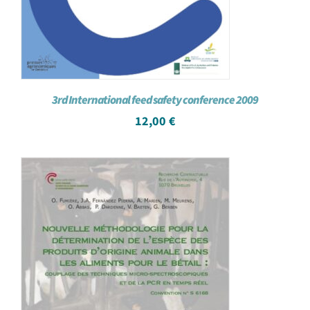
3rd International feed safety conference 2009
12,00
€