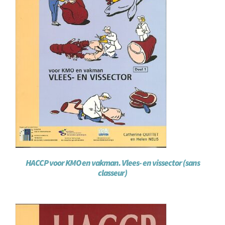
HACCP voor KMO en vakman. Vlees- en vissector (sans
classeur)