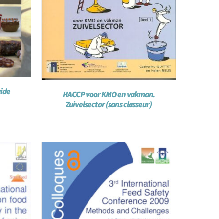
uide
HACCP voor KMO en vakman.
Zuivelsector (sans classeur)