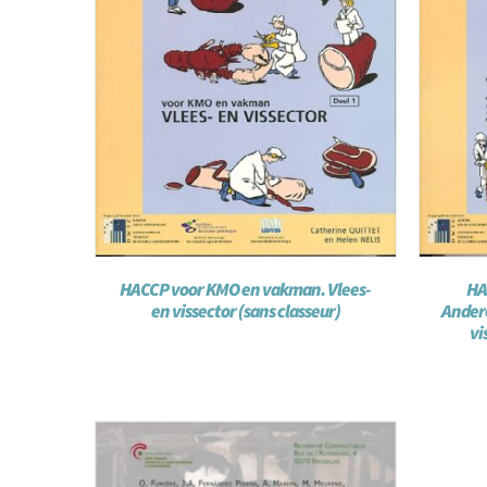
HACCP voor KMO en vakman. Vlees-
HA
en vissector (sans classeur)
Andere
vi