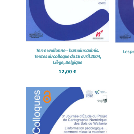
Terre wallonne – humains admis.
Les pe
Textes du colloque du 16 avril 2004,
Liège, Belgique
12,00
€