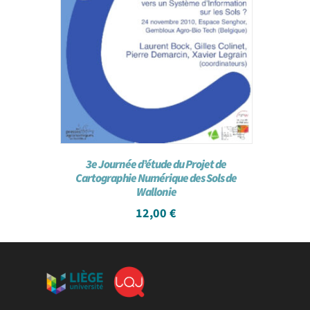
3e Journée d’étude du Projet de
Cartographie Numérique des Sols de
Wallonie
12,00
€