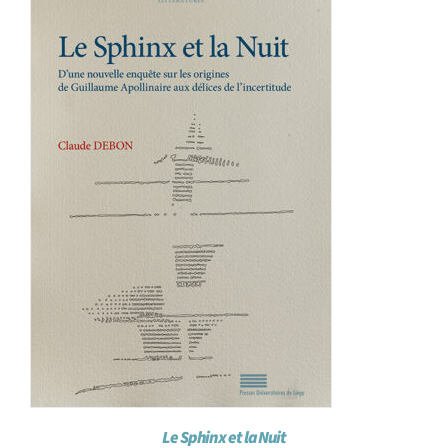
Achat en ligne
Panier WooCommerce
Le Sphinx et la Nuit