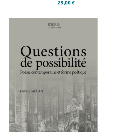
25,00
€