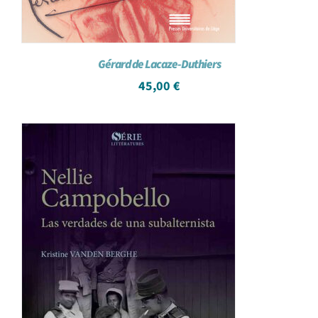
Gérard de Lacaze-Duthiers
45,00
€