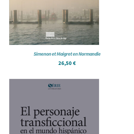
Simenon et Maigret en Normandie
26,50
€