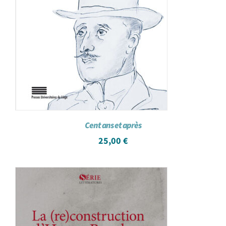
Cent ans et après
25,00
€