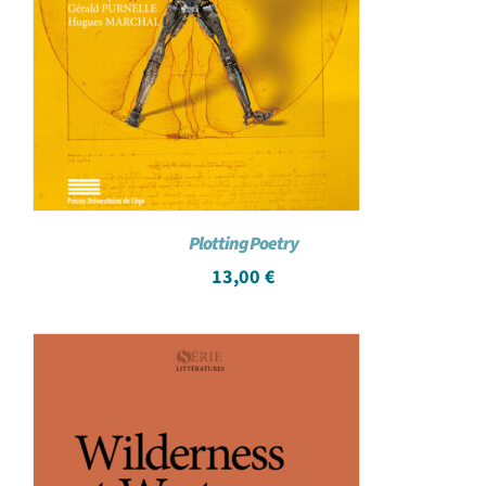
Plotting Poetry
13,00
€