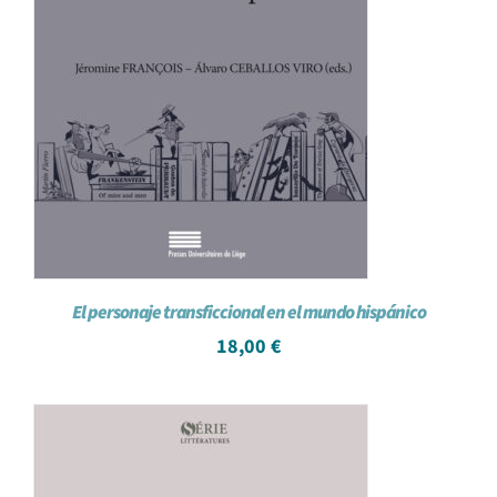
El personaje transficcional en el mundo hispánico
18,00
€