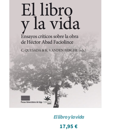
El libro y la vida
17,95
€