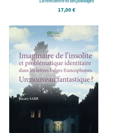
La rencontre et ses passages
17,00
€