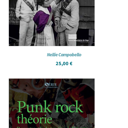
Nellie Campobello
25,00
€