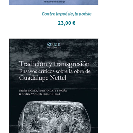
Contre la poésie, la poésie
23,00
€