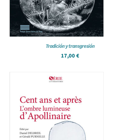
Tradición y transgresión
17,00
€