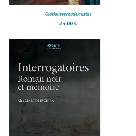
Glorieuses modernistes
25,00
€