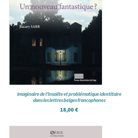
Imaginaire de l’insolite et problématique identitaire
dans les lettres belges francophones
18,00
€