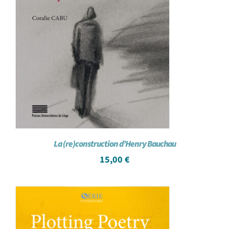
La (re)construction d’Henry Bauchau
15,00
€