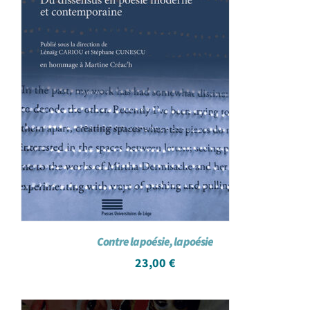
Contre la poésie, la poésie
23,00
€