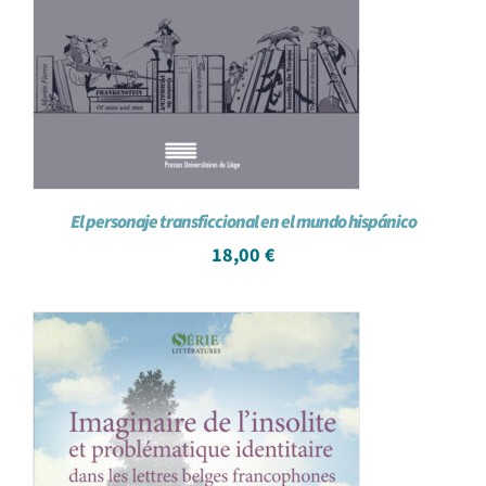
El personaje transficcional en el mundo hispánico
18,00
€