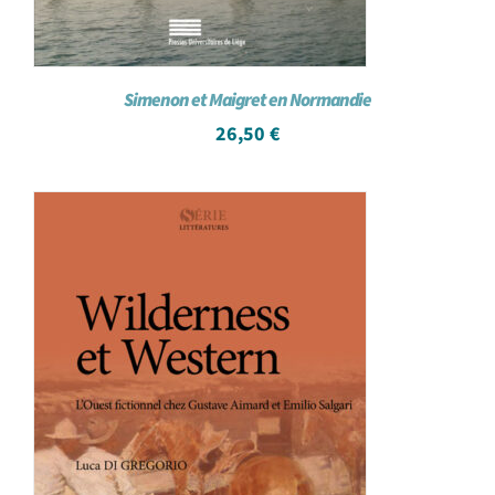
Simenon et Maigret en Normandie
26,50
€