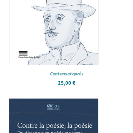
Cent ans et après
25,00
€