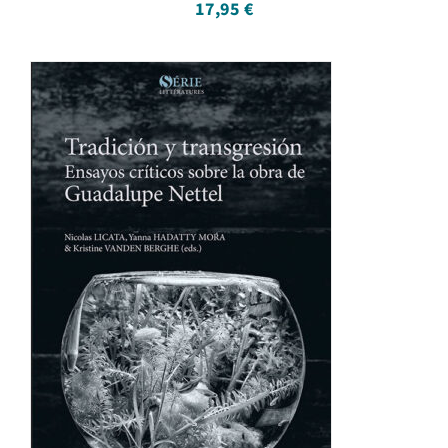
17,95
€