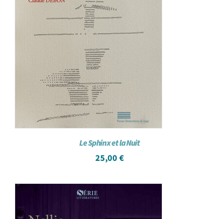
Le Sphinx et la Nuit
25,00
€