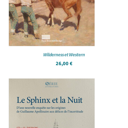
Wilderness et Western
26,00
€