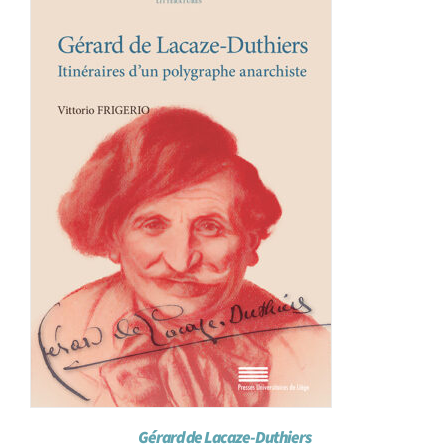
Achat en ligne
Panier WooCommerce
Gérard de Lacaze-Duthiers