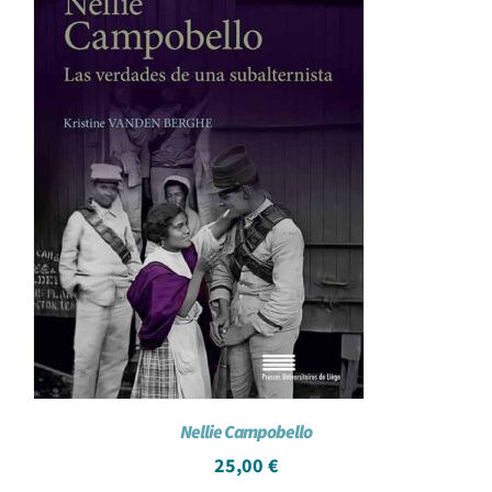
Nellie Campobello
25,00
€