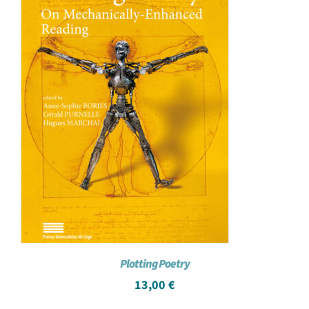
Plotting Poetry
13,00
€