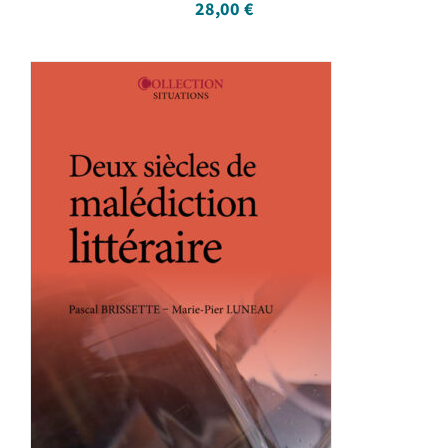
28,00
€