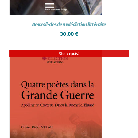
Deux siècles de malédiction littéraire
30,00
€
Stock épuisé