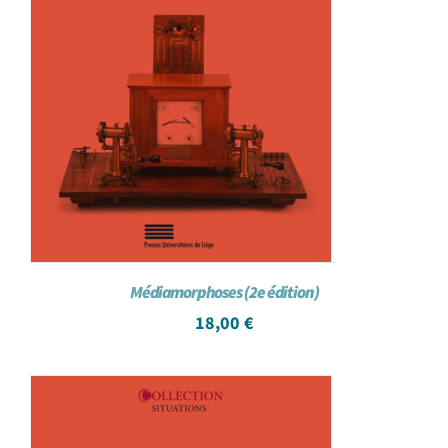
Médiamorphoses (2e édition)
18,00
€