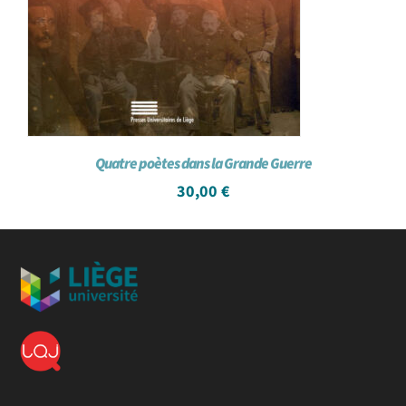
Quatre poètes dans la Grande Guerre
30,00
€