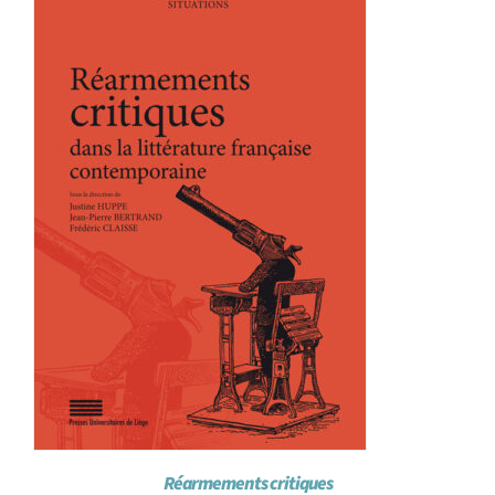
Achat en ligne
Panier WooCommerce
Réarmements critiques