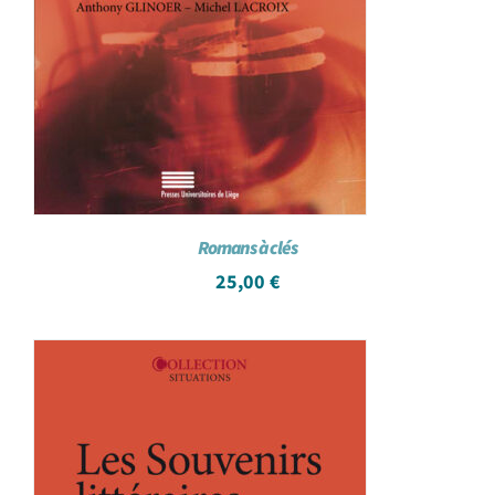
Romans à clés
25,00
€