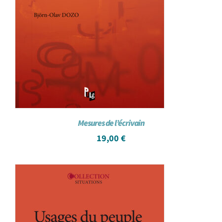
Mesures de l’écrivain
19,00
€