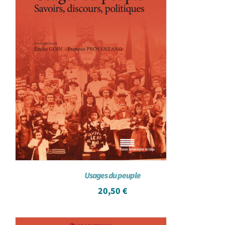
Usages du peuple
20,50
€