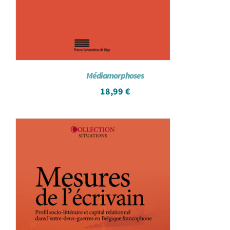
Médiamorphoses
18,99
€