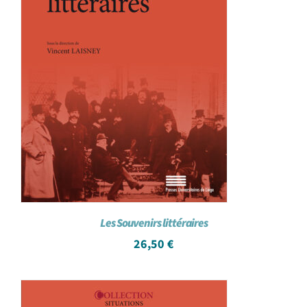
Les Souvenirs littéraires
26,50
€