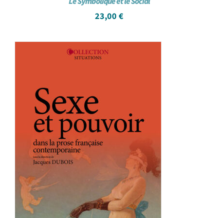
Le Symbolique et le Social
23,00
€