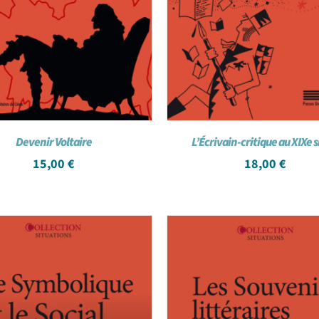
Devenir Voltaire
L’Écrivain-critique au XIXe s
15,00
€
18,00
€