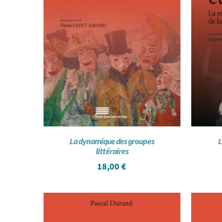
La dynamique des groupes
L
littéraires
18,00
€