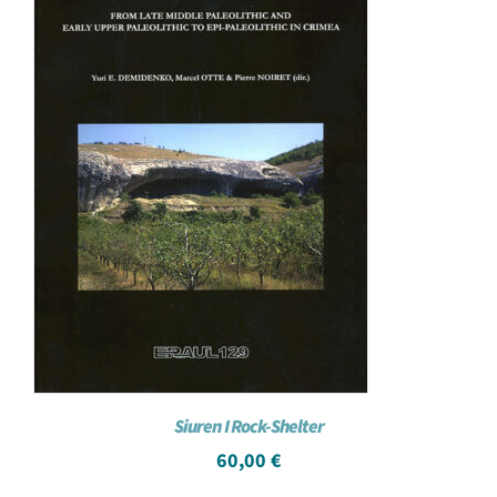
Siuren I Rock-Shelter
60,00
€