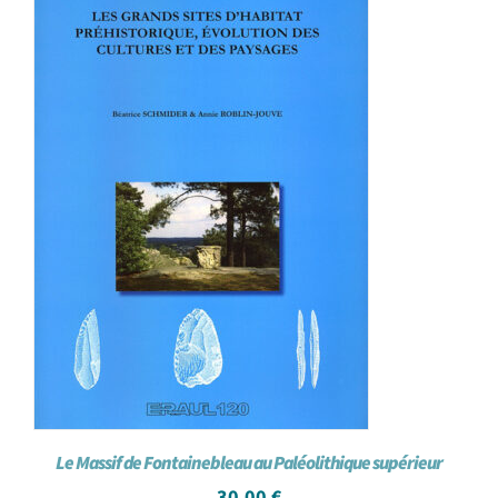
Le Massif de Fontainebleau au Paléolithique supérieur
30,00
€