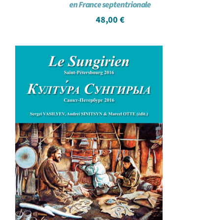
en France septentrionale
48,00
€