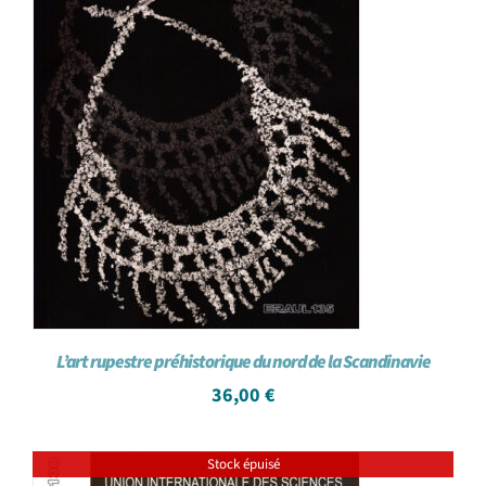
L’art rupestre préhistorique du nord de la Scandinavie
36,00
€
Stock épuisé