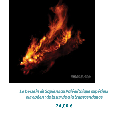
Le Dessein de Sapiens au Paléolithique supérieur
européen : de la survie à la transcendance
24,00
€