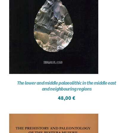
The lower and middle palaeolithic in the middle east
and neighbouring regions
48,00
€