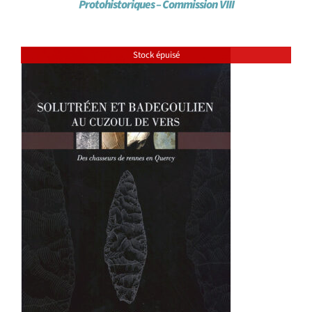
Protohistoriques – Commission VIII
Stock épuisé