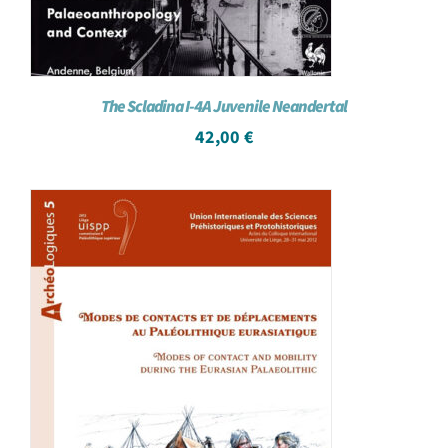
The Scladina I-4A Juvenile Neandertal
42,00
€