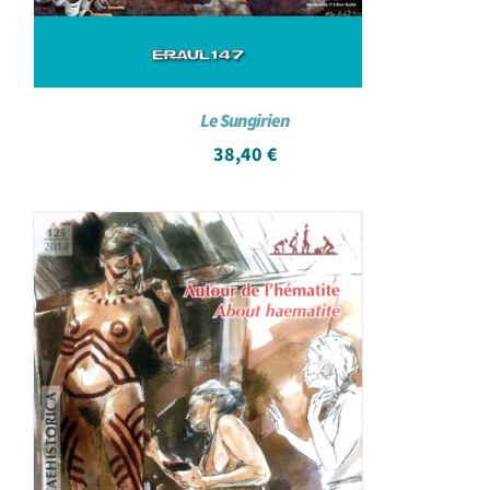
Le Sungirien
38,40
€