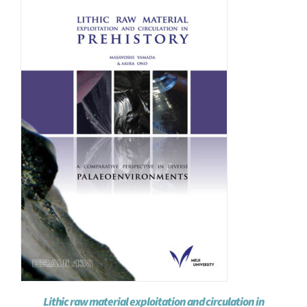
Lithic raw material exploitation and circulation in