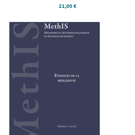
21,00
€