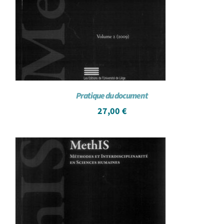
Pratique du document
27,00
€