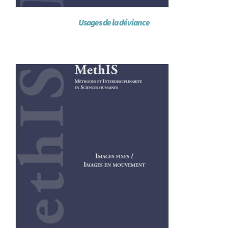
Usages de la déviance