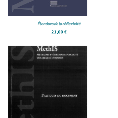
Étendues de la réflexivité
21,00
€