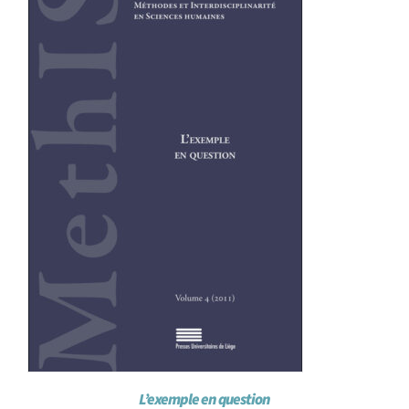
Achat en ligne
Panier WooCommerce
L’exemple en question