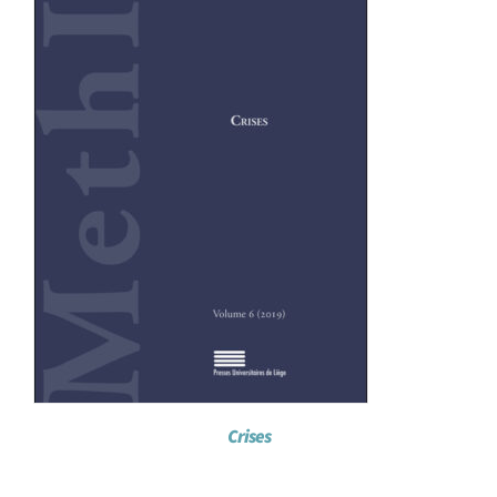
Crises