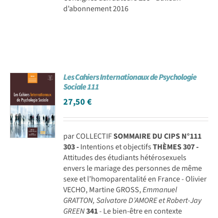
d’abonnement 2016
Les Cahiers Internationaux de Psychologie
Sociale 111
27,50
€
par COLLECTIF
SOMMAIRE DU CIPS N°111
303 -
Intentions et objectifs
THÈMES
307 -
Attitudes des étudiants hétérosexuels
envers le mariage des personnes de même
sexe et l’homoparentalité en France - Olivier
VECHO, Martine GROSS,
Emmanuel
GRATTON, Salvatore D’AMORE et Robert-Jay
GREEN
341
- Le bien-être en contexte