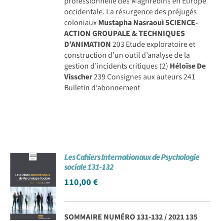
professionnelle des Maghrébins en Europe
occidentale. La résurgence des préjugés
coloniaux
Mustapha Nasraoui
SCIENCE-
ACTION GROUPALE & TECHNIQUES
D’ANIMATION
203 Etude exploratoire et
construction d’un outil d’analyse de la
gestion d’incidents critiques (2)
Héloïse De
Visscher
239 Consignes aux auteurs 241
Bulletin d’abonnement
Les Cahiers Internationaux de Psychologie
sociale 131-132
110,00
€
SOMMAIRE NUMÉRO 131-132 / 2021
135