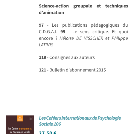
Science-action groupale et techniques
d’animation
97
- Les publications pédagogiques du
C.D.G.A.I.
99
- Le sens critique. Et quoi
encore ?
Héloïse DE VISSCHER et Philippe
LATINIS
119
- Consignes aux auteurs
121
- Bulletin d’abonnement 2015
Les Cahiers Internationaux de Psychologie
Sociale 106
27,50
€