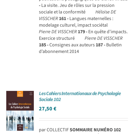
-
La visite. Jeu de rôles sur la pression
sociale et la conformité
Héloïse DE
VISSCHER
161 -
Langues maternelles :
modelage culturel, impact sociétal
Pierre DE VISSCHER
179 -
En quête d’impacts.
Exercice structuré
Pierre DE VISSCHER
185 -
Consignes aux auteurs
187 -
Bulletin
d’abonnement 2014
Les Cahiers Internationaux de Psychologie
Sociale 102
27,50
€
par COLLECTIF
SOMMAIRE NUMÉRO 102