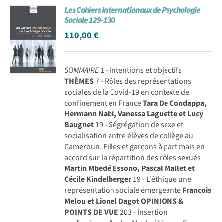
Les Cahiers Internationaux de Psychologie
Achat en ligne
Sociale 129-130
110,00
€
Panier WooCommerce
SOMMAIRE
1 - Intentions et objectifs
THÈMES
7 - Rôles des représentations
sociales de la Covid-19 en contexte de
confinement en France
Tara De Condappa,
Hermann Nabi, Vanessa Laguette et Lucy
Baugnet
19 - Ségrégation de sexe et
socialisation entre élèves de collège au
Cameroun. Filles et garçons à part mais en
accord sur la répartition des rôles sexués
Martin Mbedé Essono, Pascal Mallet et
Cécile Kindelberger
19 - L’éthique une
représentation sociale émergeante
Francois
Melou et Lionel Dagot
OPINIONS &
POINTS DE VUE
203 - Insertion