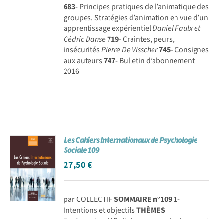
683
- Principes pratiques de l’animatique des
groupes. Stratégies d’animation en vue d’un
apprentissage expérientiel
Daniel Faulx et
Cédric Danse
719
- Craintes, peurs,
insécurités
Pierre De Visscher
745
- Consignes
aux auteurs
747
- Bulletin d’abonnement
2016
Les Cahiers Internationaux de Psychologie
Sociale 109
27,50
€
par COLLECTIF
SOMMAIRE n°109
1
-
Intentions et objectifs
THÈMES