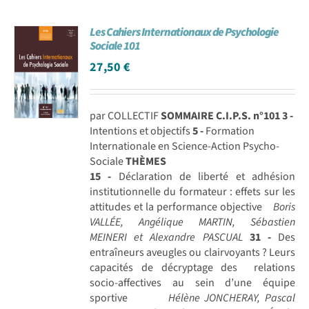
Les Cahiers Internationaux de Psychologie
Sociale 101
27,50
€
par COLLECTIF
SOMMAIRE C.I.P.S. n°101
3 -
Intentions et objectifs
5 -
Formation
Internationale en Science-Action Psycho-
Sociale
THÈMES
15 -
Déclaration de liberté et adhésion
institutionnelle du formateur : effets sur les
attitudes et la performance objective
Boris
VALLÉE, Angélique MARTIN, Sébastien
MEINERI et Alexandre PASCUAL
31 -
Des
entraîneurs aveugles ou clairvoyants ? Leurs
capacités de décryptage des relations
socio-affectives au sein d’une équipe
sportive
Hélène JONCHERAY, Pascal