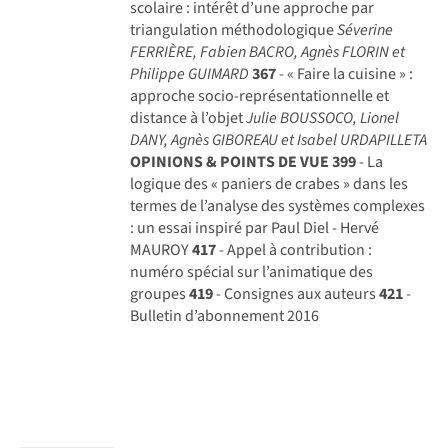
scolaire : intérêt d’une approche par
triangulation méthodologique
Séverine
FERRIÈRE, Fabien BACRO, Agnès FLORIN et
Philippe GUIMARD
367
- « Faire la cuisine » :
approche socio-représentationnelle et
distance à l’objet
Julie BOUSSOCO, Lionel
DANY, Agnès GIBOREAU et Isabel URDAPILLETA
OPINIONS & POINTS DE VUE
399
- La
logique des « paniers de crabes » dans les
termes de l’analyse des systèmes complexes
: un essai inspiré par Paul Diel - Hervé
MAUROY
417
- Appel à contribution :
numéro spécial sur l’animatique des
groupes
419
- Consignes aux auteurs
421
-
Bulletin d’abonnement 2016