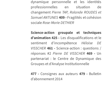
dynamique personnelle et les identités
professionnelles en situation de
changement
Pierre TAP, Rolande ROUDES et
Samuel ANTUNES
409 -
Fragilités et cohésion
sociale
Rose-Marie DETHIER
Science-action groupale et techniques
d’animation
425 -
Les disqualifications et le
sentiment d’incompétence
Héloïse DE
VISSCHER
461 -
Science-action : questions /
réponses #2
Pierre DE VISSCHER
469 -
Un
partenariat : le Centre de Dynamique des
Groupes et d’Analyse Institutionnelle
477 -
Consignes aux auteurs
479 -
Bulletin
d’abonnement 2014