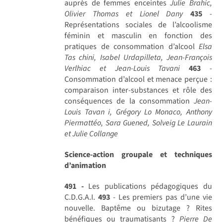
auprès de femmes enceintes
Julie Brahic,
Olivier Thomas et Lionel Dany
435
-
Représentations sociales de l’alcoolisme
féminin et masculin en fonction des
pratiques de consommation d’alcool
Elsa
Tas chini, Isabel Urdapilleta, Jean-François
Verlhiac et Jean-Louis Tavani
463
-
Consommation d’alcool et menace perçue :
comparaison inter-substances et rôle des
conséquences de la consommation
Jean-
Louis Tavan i, Grégory Lo Monaco, Anthony
Piermattéo, Sara Guened, Solveig Le Laurain
et Julie Collange
Science-action groupale et techniques
d’animation
491 -
Les publications pédagogiques du
C.D.G.A.I.
493
- Les premiers pas d’une vie
nouvelle. Baptême ou bizutage ? Rites
bénéfiques ou traumatisants ?
Pierre De