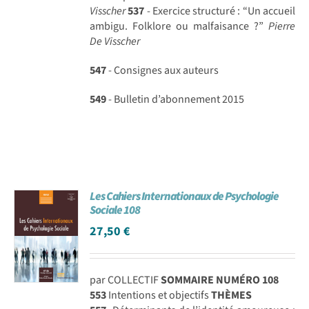
Visscher
537
- Exercice structuré : “Un accueil
ambigu. Folklore ou malfaisance ?”
Pierre
De Visscher
547
- Consignes aux auteurs
549
- Bulletin d’abonnement 2015
Les Cahiers Internationaux de Psychologie
Sociale 108
27,50
€
par COLLECTIF
SOMMAIRE NUMÉRO 108
553
Intentions et objectifs
THÈMES