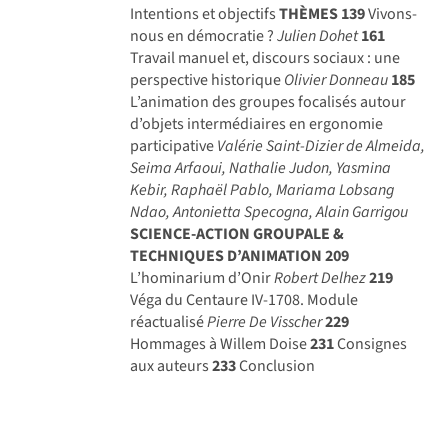
Intentions et objectifs
THÈMES
139
Vivons-
nous en démocratie ?
Julien Dohet
161
Travail manuel et, discours sociaux : une
perspective historique
Olivier Donneau
185
L’animation des groupes focalisés autour
d’objets intermédiaires en ergonomie
participative
Valérie Saint-Dizier de Almeida,
Seima Arfaoui, Nathalie Judon, Yasmina
Kebir, Raphaël Pablo, Mariama Lobsang
Ndao, Antonietta Specogna, Alain Garrigou
SCIENCE-ACTION GROUPALE &
TECHNIQUES D’ANIMATION
209
L’hominarium d’Onir
Robert Delhez
219
Véga du Centaure IV-1708. Module
réactualisé
Pierre De Visscher
229
Hommages à Willem Doise
231
Consignes
aux auteurs
233
Conclusion