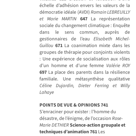
échelle d’adhésion envers les valeurs de la
démocratie idéale (AVDI)
Romain LEBREUILLY
et Marie MARTIN
647
La représentation
sociale du changement climatique : Enquête
dans le sens commun, auprès de
gestionnaires de l’eau
Elisabeth Michel-
Guillou
671
La coanimation mixte dans les
groupes de thérapie pour conjoints violents
: Une expérience de socialisation aux rôles
d’un homme et d’une femme
Valérie ROY
697
La place des parents dans la résilience
familiale. Une métasynthèse qualitative
Céline Dujardin, Dieter Ferring et Willy
Lahaye
POINTS DE VUE & OPINIONS
741
S’enraciner pour exister : l’homme du
désastre, de l’énigme, de l’occasion
Rose-
Marie DETHIER
Science-action groupale et
techniques d’animation
761
Les