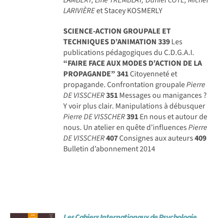
LARIVIÈRE
et Stacey KOSMERLY
SCIENCE-ACTION GROUPALE ET
TECHNIQUES D’ANIMATION
339
Les
publications pédagogiques du C.D.G.A.I.
“FAIRE FACE AUX MODES D’ACTION DE LA
PROPAGANDE”
341
Citoyenneté et
propagande. Confrontation groupale
Pierre
DE VISSCHER
351
Messages ou manigances ?
Y voir plus clair. Manipulations à débusquer
Pierre DE VISSCHER
391
En nous et autour de
nous. Un atelier en quête d’influences
Pierre
DE VISSCHER
407
Consignes aux auteurs
409
Bulletin d’abonnement 2014
Les Cahiers Internationaux de Psychologie