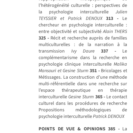
l’hétérogénéité culturelle : perspectives de
la psychologie interculturelle
Julien
TEYSSIER et Patrick DENOUX
313 -
Le
chercheur en psychologie interculturelle :
entre objectivité et subjectivité
Alain THERS
325 -
Récit et recherche auprès de familles
multiculturelles : de la narration à la
transmission
Ivy Daure
337 -
Le
complémentarisme dans la recherche en
psychologie clinique interculturelle
Malika
Mansouri et Gesine Sturm
351 -
Bricolages et
Métissages. La construction d’une méthode
multi-référentielle dans une recherche sur
l’espace thérapeutique en thérapie
interculturelle
Gesine Sturm
365 -
Le contact
culturel dans les procédures de recherche
Propositions méthodologiques de
psychologie interculturelle
Patrick DENOUX
POINTS DE VUE & OPINIONS
385 -
La