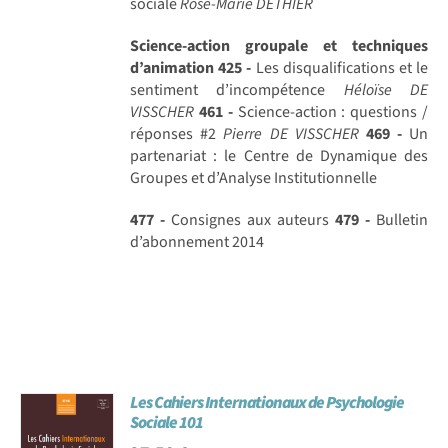
sociale
Rose-Marie DETHIER
Science-action groupale et techniques
d’animation
425 -
Les disqualifications et le
sentiment d’incompétence
Héloïse DE
VISSCHER
461 -
Science-action : questions /
réponses #2
Pierre DE VISSCHER
469 -
Un
partenariat : le Centre de Dynamique des
Groupes et d’Analyse Institutionnelle
477 -
Consignes aux auteurs
479 -
Bulletin
d’abonnement 2014
Les Cahiers Internationaux de Psychologie
Sociale 101