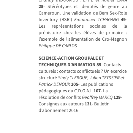
25
- Stéréotypes et identités de genre au
Cameroun. Une validation de Bem Sex-Role
Inventory (BSRI)
Emmanuel TCHAGANG
49
-
Les représentations sociales de la
préhistoire chez les élèves de primaire :
l’exemple de l’alimentation de Cro-Magnon
Philippe DE CARLOS
SCIENCE-ACTION GROUPALE ET
TECHNIQUES D’ANIMATION
85
- Contacts
culturels : contacts conflictuels ? Un exercice
structuré
Sindy CLERGUE, Julien TEYSSIER et
Patrick DENOUX
105
- Les publications
pédagogiques du C.D.G.A.I.
107
- La
résolution de conflits
Geoffrey MARCQ
129
-
Consignes aux auteurs
131
- Bulletin
d’abonnement 2016