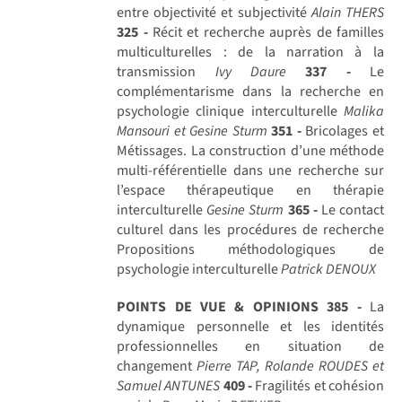
entre objectivité et subjectivité
Alain THERS
325 -
Récit et recherche auprès de familles
multiculturelles : de la narration à la
transmission
Ivy Daure
337 -
Le
complémentarisme dans la recherche en
psychologie clinique interculturelle
Malika
Mansouri et Gesine Sturm
351 -
Bricolages et
Métissages. La construction d’une méthode
multi-référentielle dans une recherche sur
l’espace thérapeutique en thérapie
interculturelle
Gesine Sturm
365 -
Le contact
culturel dans les procédures de recherche
Propositions méthodologiques de
psychologie interculturelle
Patrick DENOUX
POINTS DE VUE & OPINIONS
385 -
La
dynamique personnelle et les identités
professionnelles en situation de
changement
Pierre TAP, Rolande ROUDES et
Samuel ANTUNES
409 -
Fragilités et cohésion