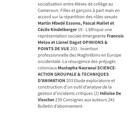
socialisation entre élèves de collège au
Cameroun. Filles et garçons à part mais en
accord sur la répartition des rôles sexués
Martin Mbedé Essono, Pascal Mallet et
Cécile Kindelberger
19 - L’éthique une
représentation sociale émergeante
Francois
Melou et Lionel Dagot
OPINIONS &
POINTS DE VUE
203 - Insertion
professionnelle des Maghrébins en Europe
occidentale. La résurgence des préjugés
coloniaux
Mustapha Nasraoui
SCIENCE-
ACTION GROUPALE & TECHNIQUES
D’ANIMATION
203 Etude exploratoire et
construction d’un outil d’analyse de la
gestion d’incidents critiques (2)
Héloïse De
Visscher
239 Consignes aux auteurs 241
Bulletin d’abonnement