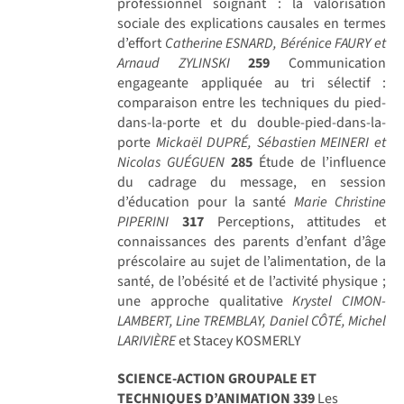
professionnel soignant : la valorisation
sociale des explications causales en termes
d’effort
Catherine ESNARD, Bérénice FAURY et
Arnaud ZYLINSKI
259
Communication
engageante appliquée au tri sélectif :
comparaison entre les techniques du pied-
dans-la-porte et du double-pied-dans-la-
porte
Mickaël DUPRÉ, Sébastien MEINERI et
Nicolas GUÉGUEN
285
Étude de l’influence
du cadrage du message, en session
d’éducation pour la santé
Marie Christine
PIPERINI
317
Perceptions, attitudes et
connaissances des parents d’enfant d’âge
préscolaire au sujet de l’alimentation, de la
santé, de l’obésité et de l’activité physique ;
une approche qualitative
Krystel CIMON-
LAMBERT, Line TREMBLAY, Daniel CÔTÉ, Michel
LARIVIÈRE
et Stacey KOSMERLY
SCIENCE-ACTION GROUPALE ET
TECHNIQUES D’ANIMATION
339
Les