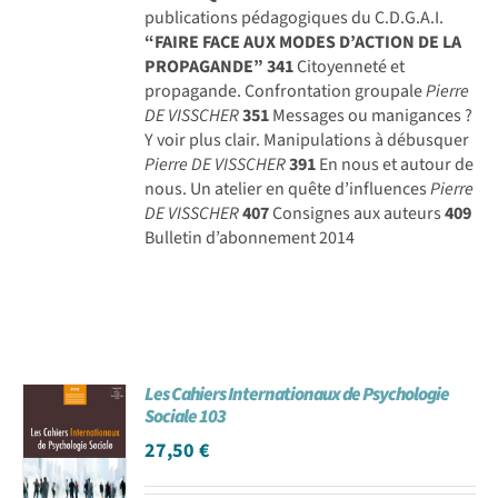
publications pédagogiques du C.D.G.A.I.
“FAIRE FACE AUX MODES D’ACTION DE LA
PROPAGANDE”
341
Citoyenneté et
propagande. Confrontation groupale
Pierre
DE VISSCHER
351
Messages ou manigances ?
Y voir plus clair. Manipulations à débusquer
Pierre DE VISSCHER
391
En nous et autour de
nous. Un atelier en quête d’influences
Pierre
DE VISSCHER
407
Consignes aux auteurs
409
Bulletin d’abonnement 2014
Les Cahiers Internationaux de Psychologie
Sociale 103
27,50
€