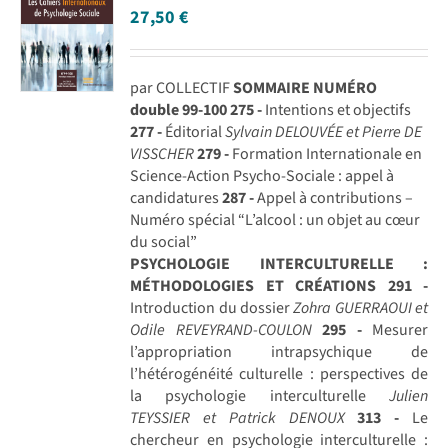
27,50
€
par COLLECTIF
SOMMAIRE NUMÉRO
double 99-100
275 -
Intentions et objectifs
277 -
Éditorial
Sylvain DELOUVÉE et Pierre DE
VISSCHER
279 -
Formation Internationale en
Science-Action Psycho-Sociale : appel à
candidatures
287 -
Appel à contributions –
Numéro spécial “L’alcool : un objet au cœur
du social”
PSYCHOLOGIE INTERCULTURELLE :
MÉTHODOLOGIES ET CRÉATIONS
291 -
Introduction du dossier
Zohra GUERRAOUI et
Odile REVEYRAND-COULON
295 -
Mesurer
l’appropriation intrapsychique de
l’hétérogénéité culturelle : perspectives de
la psychologie interculturelle
Julien
TEYSSIER et Patrick DENOUX
313 -
Le
chercheur en psychologie interculturelle :