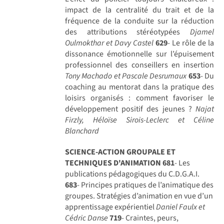
impact de la centralité du trait et de la
fréquence de la conduite sur la réduction
des attributions stéréotypées
Djamel
Oulmokthar et Davy Castel
629
- Le rôle de la
dissonance émotionnelle sur l’épuisement
professionnel des conseillers en insertion
Tony Machado et Pascale Desrumaux
653
- Du
coaching au mentorat dans la pratique des
loisirs organisés : comment favoriser le
développement positif des jeunes ?
Najat
Firzly, Héloïse Sirois-Leclerc et Céline
Blanchard
SCIENCE-ACTION GROUPALE ET
TECHNIQUES D'ANIMATION
681
- Les
publications pédagogiques du C.D.G.A.I.
683
- Principes pratiques de l’animatique des
groupes. Stratégies d’animation en vue d’un
apprentissage expérientiel
Daniel Faulx et
Cédric Danse
719
- Craintes, peurs,