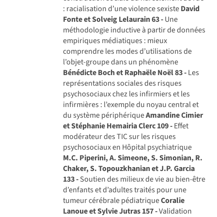
: racialisation d’une violence sexiste
David
Fonte et Solveig Lelaurain
63 -
Une
méthodologie inductive à partir de données
empiriques médiatiques : mieux
comprendre les modes d’utilisations de
l’objet-groupe dans un phénomène
Bénédicte Boch et Raphaële Noël
83 -
Les
représentations sociales des risques
psychosociaux chez les infirmiers et les
infirmières : l’exemple du noyau central et
du système périphérique
Amandine Cimier
et Stéphanie Hemairia Clerc
109 -
Effet
modérateur des TIC sur les risques
psychosociaux en Hôpital psychiatrique
M.C. Piperini, A. Simeone, S. Simonian, R.
Chaker, S. Topouzkhanian et J.P. Garcia
133 -
Soutien des milieux de vie au bien-être
d’enfants et d’adultes traités pour une
tumeur cérébrale pédiatrique
Coralie
Lanoue et Sylvie Jutras
157 -
Validation