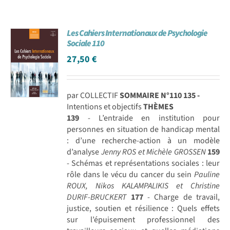
Les Cahiers Internationaux de Psychologie
Sociale 110
27,50
€
par COLLECTIF
SOMMAIRE N°110
135 -
Intentions et objectifs
THÈMES
139
- L’entraide en institution pour
personnes en situation de handicap mental
: d’une recherche-action à un modèle
d’analyse
Jenny ROS et Michèle GROSSEN
159
- Schémas et représentations sociales : leur
rôle dans le vécu du cancer du sein
Pauline
ROUX, Nikos KALAMPALIKIS et Christine
DURIF-BRUCKERT
177
- Charge de travail,
justice, soutien et résilience : Quels effets
sur l’épuisement professionnel des