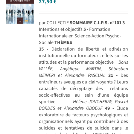
27,50
€
par COLLECTIF
SOMMAIRE C.I.P.S. n°101
3 -
Intentions et objectifs
5 -
Formation
Internationale en Science-Action Psycho-
Sociale
THÈMES
15 -
Déclaration de liberté et adhésion
institutionnelle du formateur : effets sur les
attitudes et la performance objective
Boris
VALLÉE, Angélique MARTIN, Sébastien
MEINERI et Alexandre PASCUAL
31 -
Des
entraîneurs aveugles ou clairvoyants ? Leurs
capacités de décryptage des relations
socio-affectives au sein d’une équipe
sportive
Hélène JONCHERAY, Pascal
BORDES et Alexandre OBOEUF
49 -
Étude
exploratoire de facteurs psychologiques et
organisationnels ayant pu contribuer à des
suicides et tentatives de suicide dans le