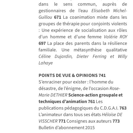
dans le sens commun, auprès de
gestionnaires de l’eau
Elisabeth Michel-
Guillou
671
La coanimation mixte dans les
groupes de thérapie pour conjoints violents
: Une expérience de socialisation aux rôles
d’un homme et d’une femme
Valérie ROY
697
La place des parents dans la résilience
familiale. Une métasynthèse qualitative
Céline Dujardin, Dieter Ferring et Willy
Lahaye
POINTS DE VUE & OPINIONS
741
S’enraciner pour exister : l’homme du
désastre, de l’énigme, de l’occasion
Rose-
Marie DETHIER
Science-action groupale et
techniques d’animation
761
Les
publications pédagogiques du C.D.G.A.I.
763
L’animateur dans tous ses états
Héloïse DE
VISSCHER
771
Consignes aux auteurs
773
Bulletin d’abonnement 2015