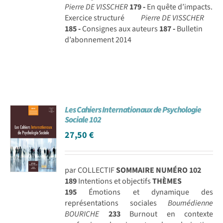
Pierre DE VISSCHER
179 -
En quête d’impacts.
Exercice structuré
Pierre DE VISSCHER
185 -
Consignes aux auteurs
187 -
Bulletin
d’abonnement 2014
Les Cahiers Internationaux de Psychologie
Sociale 102
27,50
€
par COLLECTIF
SOMMAIRE NUMÉRO 102
189
Intentions et objectifs
THÈMES
195
Émotions et dynamique des
représentations sociales
Boumédienne
BOURICHE
233
Burnout en contexte