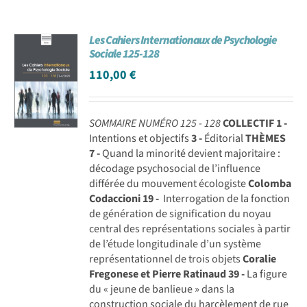
Les Cahiers Internationaux de Psychologie
Sociale 125-128
110,00
€
SOMMAIRE NUMÉRO 125 - 128
COLLECTIF
1 -
Intentions et objectifs
3 -
Éditorial
THÈMES
7 -
Quand la minorité devient majoritaire :
décodage psychosocial de l’influence
différée du mouvement écologiste
Colomba
Codaccioni
19 -
Interrogation de la fonction
de génération de signification du noyau
central des représentations sociales à partir
de l’étude longitudinale d’un système
représentationnel de trois objets
Coralie
Fregonese et Pierre Ratinaud
39 -
La figure
du « jeune de banlieue » dans la
construction sociale du harcèlement de rue