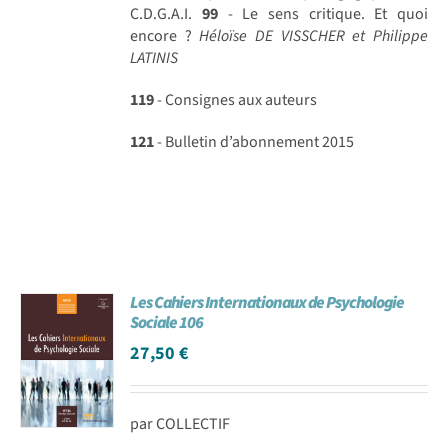
C.D.G.A.I.
99
- Le sens critique. Et quoi
encore ?
Héloïse DE VISSCHER et Philippe
LATINIS
119
- Consignes aux auteurs
121
- Bulletin d’abonnement 2015
Les Cahiers Internationaux de Psychologie
Sociale 106
27,50
€
par COLLECTIF