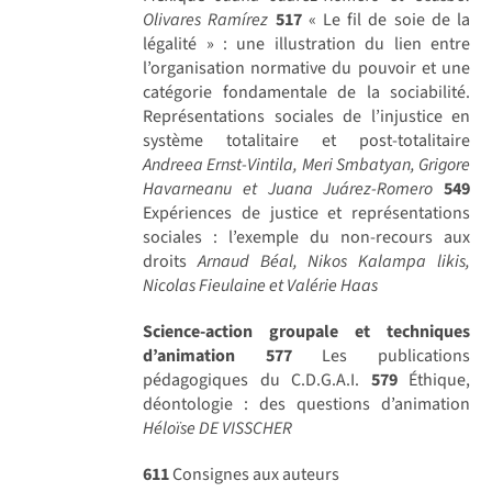
Olivares Ramírez
517
« Le fil de soie de la
légalité » : une illustration du lien entre
l’organisation normative du pouvoir et une
catégorie fondamentale de la sociabilité.
Représentations sociales de l’injustice en
système totalitaire et post-totalitaire
Andreea Ernst-Vintila, Meri Smbatyan, Grigore
Havarneanu et Juana Juárez-Romero
549
Expériences de justice et représentations
sociales : l’exemple du non-recours aux
droits
Arnaud Béal, Nikos Kalampa likis,
Nicolas Fieulaine et Valérie Haas
Science-action groupale et techniques
d’animation
577
Les publications
pédagogiques du C.D.G.A.I.
579
Éthique,
déontologie : des questions d’animation
Héloïse DE VISSCHER
611
Consignes aux auteurs