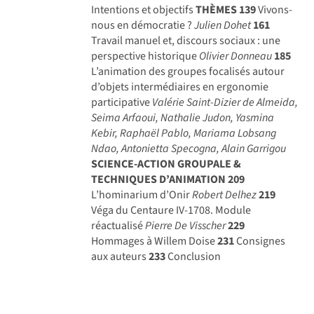
Intentions et objectifs
THÈMES
139
Vivons-
nous en démocratie ?
Julien Dohet
161
Travail manuel et, discours sociaux : une
perspective historique
Olivier Donneau
185
L’animation des groupes focalisés autour
d’objets intermédiaires en ergonomie
participative
Valérie Saint-Dizier de Almeida,
Seima Arfaoui, Nathalie Judon, Yasmina
Kebir, Raphaël Pablo, Mariama Lobsang
Ndao, Antonietta Specogna, Alain Garrigou
SCIENCE-ACTION GROUPALE &
TECHNIQUES D’ANIMATION
209
L’hominarium d’Onir
Robert Delhez
219
Véga du Centaure IV-1708. Module
réactualisé
Pierre De Visscher
229
Hommages à Willem Doise
231
Consignes
aux auteurs
233
Conclusion