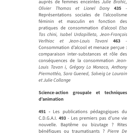
auprès de femmes enceintes
Julie Brahic,
Olivier Thomas et Lionel Dany
435
-
Représentations sociales de l’alcoolisme
féminin et masculin en fonction des
pratiques de consommation d’alcool
Elsa
Tas chini, Isabel Urdapilleta, Jean-François
Verlhiac et Jean-Louis Tavani
463
-
Consommation d’alcool et menace perçue :
comparaison inter-substances et rôle des
conséquences de la consommation
Jean-
Louis Tavan i, Grégory Lo Monaco, Anthony
Piermattéo, Sara Guened, Solveig Le Laurain
et Julie Collange
Science-action groupale et techniques
d’animation
491 -
Les publications pédagogiques du
C.D.G.A.I.
493
- Les premiers pas d’une vie
nouvelle. Baptême ou bizutage ? Rites
bénéfiques ou traumatisants ?
Pierre De