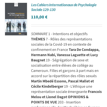
Les Cahiers Internationaux de Psychologie
Achat en ligne
Sociale 129-130
110,00
€
Panier WooCommerce
SOMMAIRE
1 - Intentions et objectifs
THÈMES
7 - Rôles des représentations
sociales de la Covid-19 en contexte de
confinement en France
Tara De Condappa,
Hermann Nabi, Vanessa Laguette et Lucy
Baugnet
19 - Ségrégation de sexe et
socialisation entre élèves de collège au
Cameroun. Filles et garçons à part mais en
accord sur la répartition des rôles sexués
Martin Mbedé Essono, Pascal Mallet et
Cécile Kindelberger
19 - L’éthique une
représentation sociale émergeante
Francois
Melou et Lionel Dagot
OPINIONS &
POINTS DE VUE
203 - Insertion