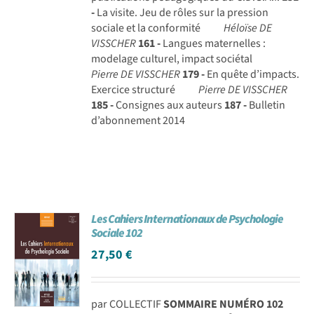
-
La visite. Jeu de rôles sur la pression
sociale et la conformité
Héloïse DE
VISSCHER
161 -
Langues maternelles :
modelage culturel, impact sociétal
Pierre DE VISSCHER
179 -
En quête d’impacts.
Exercice structuré
Pierre DE VISSCHER
185 -
Consignes aux auteurs
187 -
Bulletin
d’abonnement 2014
Les Cahiers Internationaux de Psychologie
Sociale 102
27,50
€
par COLLECTIF
SOMMAIRE NUMÉRO 102