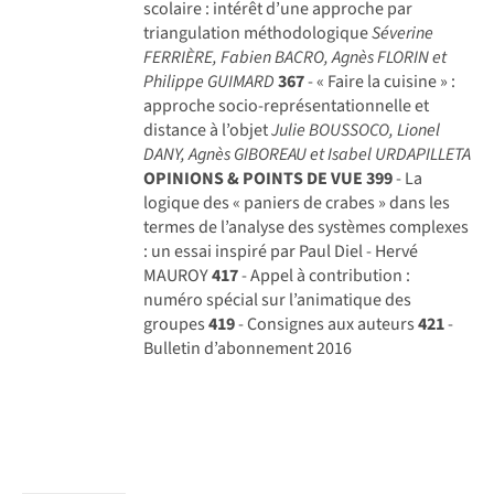
scolaire : intérêt d’une approche par
triangulation méthodologique
Séverine
FERRIÈRE, Fabien BACRO, Agnès FLORIN et
Philippe GUIMARD
367
- « Faire la cuisine » :
approche socio-représentationnelle et
distance à l’objet
Julie BOUSSOCO, Lionel
DANY, Agnès GIBOREAU et Isabel URDAPILLETA
OPINIONS & POINTS DE VUE
399
- La
logique des « paniers de crabes » dans les
termes de l’analyse des systèmes complexes
: un essai inspiré par Paul Diel - Hervé
MAUROY
417
- Appel à contribution :
numéro spécial sur l’animatique des
groupes
419
- Consignes aux auteurs
421
-
Bulletin d’abonnement 2016