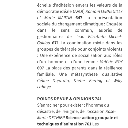
échelle d’adhésion envers les valeurs de la
démocratie idéale (AVDI)
Romain LEBREUILLY
et Marie MARTIN
647
La représentation
sociale du changement climatique : Enquête
dans le sens commun, auprès de
gestionnaires de l’eau
Elisabeth Michel-
Guillou
671
La coanimation mixte dans les
groupes de thérapie pour conjoints violents
: Une expérience de socialisation aux rôles
d’un homme et d’une femme
Valérie ROY
697
La place des parents dans la résilience
familiale. Une métasynthèse qualitative
Céline Dujardin, Dieter Ferring et Willy
Lahaye
POINTS DE VUE & OPINIONS
741
S’enraciner pour exister : l’homme du
désastre, de l’énigme, de l’occasion
Rose-
Marie DETHIER
Science-action groupale et
techniques d’animation
761
Les