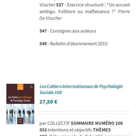
Visscher
537
- Exercice structuré : “Un accueil
ambigu. Folklore ou malfaisance ?”
Pierre
De Visscher
547
- Consignes aux auteurs
549
- Bulletin d’abonnement 2015
Les Cahiers Internationaux de Psychologie
Sociale 108
27,50
€
par COLLECTIF
SOMMAIRE NUMÉRO 108
553
Intentions et objectifs
THÈMES