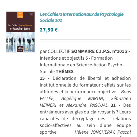
Les Cahiers Internationaux de Psychologie
Sociale 101
27,50
€
par COLLECTIF
SOMMAIRE C.I.P.S. n°101
3 -
Intentions et objectifs
5 -
Formation
Internationale en Science-Action Psycho-
Sociale
THÈMES
15 -
Déclaration de liberté et adhésion
institutionnelle du formateur : effets sur les
attitudes et la performance objective
Boris
VALLÉE, Angélique MARTIN, Sébastien
MEINERI et Alexandre PASCUAL
31 -
Des
entraîneurs aveugles ou clairvoyants ? Leurs
capacités de décryptage des relations
socio-affectives au sein d’une équipe
sportive
Hélène JONCHERAY, Pascal