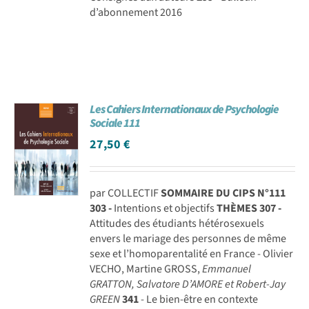
d’abonnement 2016
Les Cahiers Internationaux de Psychologie
Sociale 111
27,50
€
par COLLECTIF
SOMMAIRE DU CIPS N°111
303 -
Intentions et objectifs
THÈMES
307 -
Attitudes des étudiants hétérosexuels
envers le mariage des personnes de même
sexe et l’homoparentalité en France - Olivier
VECHO, Martine GROSS,
Emmanuel
GRATTON, Salvatore D’AMORE et Robert-Jay
GREEN
341
- Le bien-être en contexte