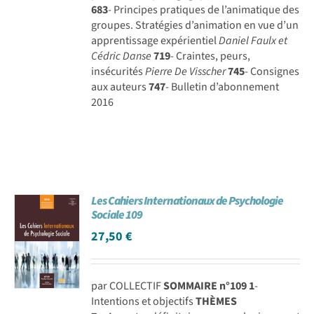
683
- Principes pratiques de l’animatique des
groupes. Stratégies d’animation en vue d’un
apprentissage expérientiel
Daniel Faulx et
Cédric Danse
719
- Craintes, peurs,
insécurités
Pierre De Visscher
745
- Consignes
aux auteurs
747
- Bulletin d’abonnement
2016
Les Cahiers Internationaux de Psychologie
Sociale 109
27,50
€
par COLLECTIF
SOMMAIRE n°109
1
-
Intentions et objectifs
THÈMES