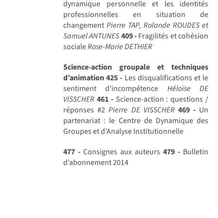
dynamique personnelle et les identités
professionnelles en situation de
changement
Pierre TAP, Rolande ROUDES et
Samuel ANTUNES
409 -
Fragilités et cohésion
sociale
Rose-Marie DETHIER
Science-action groupale et techniques
d’animation
425 -
Les disqualifications et le
sentiment d’incompétence
Héloïse DE
VISSCHER
461 -
Science-action : questions /
réponses #2
Pierre DE VISSCHER
469 -
Un
partenariat : le Centre de Dynamique des
Groupes et d’Analyse Institutionnelle
477 -
Consignes aux auteurs
479 -
Bulletin
d’abonnement 2014