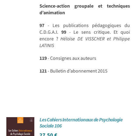
Science-action groupale et techniques
d’animation
97
- Les publications pédagogiques du
C.D.G.A.I.
99
- Le sens critique. Et quoi
encore ?
Héloïse DE VISSCHER et Philippe
LATINIS
119
- Consignes aux auteurs
121
- Bulletin d’abonnement 2015
Les Cahiers Internationaux de Psychologie
Sociale 106
27,50
€