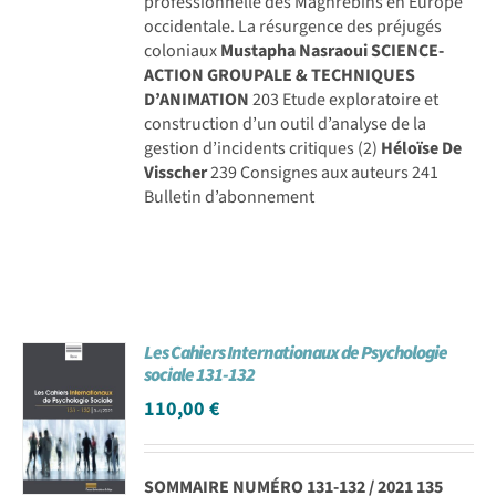
professionnelle des Maghrébins en Europe
occidentale. La résurgence des préjugés
coloniaux
Mustapha Nasraoui
SCIENCE-
ACTION GROUPALE & TECHNIQUES
D’ANIMATION
203 Etude exploratoire et
construction d’un outil d’analyse de la
gestion d’incidents critiques (2)
Héloïse De
Visscher
239 Consignes aux auteurs 241
Bulletin d’abonnement
Les Cahiers Internationaux de Psychologie
sociale 131-132
110,00
€
SOMMAIRE NUMÉRO 131-132 / 2021
135