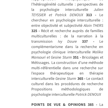
l’hétérogénéité culturelle : perspectives de
la psychologie interculturelle
Julien
TEYSSIER et Patrick DENOUX
313 -
Le
chercheur en psychologie interculturelle :
entre objectivité et subjectivité
Alain THERS
325 -
Récit et recherche auprès de familles
multiculturelles : de la narration à la
transmission
Ivy Daure
337 -
Le
complémentarisme dans la recherche en
psychologie clinique interculturelle
Malika
Mansouri et Gesine Sturm
351 -
Bricolages et
Métissages. La construction d’une méthode
multi-référentielle dans une recherche sur
l’espace thérapeutique en thérapie
interculturelle
Gesine Sturm
365 -
Le contact
culturel dans les procédures de recherche
Propositions méthodologiques de
psychologie interculturelle
Patrick DENOUX
POINTS DE VUE & OPINIONS
385 -
La