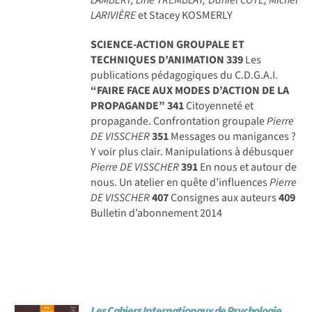
LARIVIÈRE
et Stacey KOSMERLY
SCIENCE-ACTION GROUPALE ET
TECHNIQUES D’ANIMATION
339
Les
publications pédagogiques du C.D.G.A.I.
“FAIRE FACE AUX MODES D’ACTION DE LA
PROPAGANDE”
341
Citoyenneté et
propagande. Confrontation groupale
Pierre
DE VISSCHER
351
Messages ou manigances ?
Y voir plus clair. Manipulations à débusquer
Pierre DE VISSCHER
391
En nous et autour de
nous. Un atelier en quête d’influences
Pierre
DE VISSCHER
407
Consignes aux auteurs
409
Bulletin d’abonnement 2014
Les Cahiers Internationaux de Psychologie