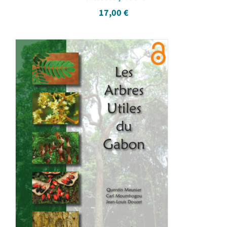
17,00
€