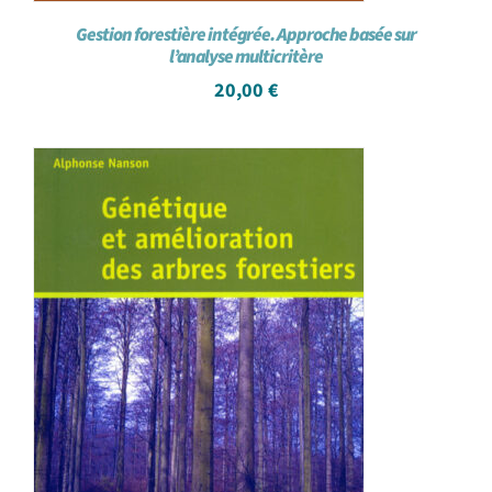
Gestion forestière intégrée. Approche basée sur
l’analyse multicritère
20,00
€