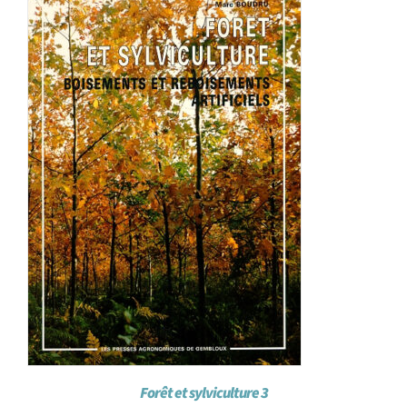
Achat en ligne
Panier WooCommerce
Forêt et sylviculture 3