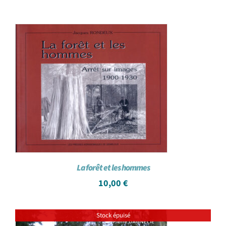
La forêt et les hommes
10,00
€
Stock épuisé