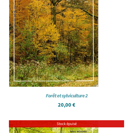
Forêt et sylviculture 2
20,00
€
Stock épuisé