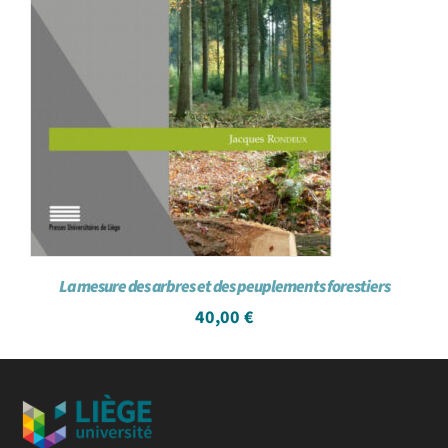
La mesure des arbres et des peuplements forestiers
40,00
€