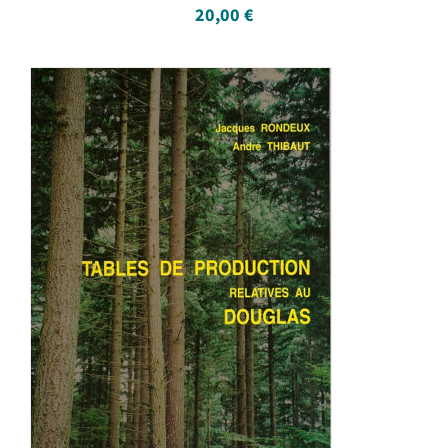
20,00
€