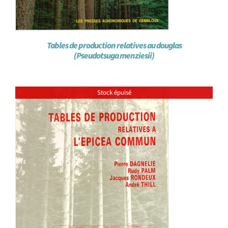
Tables de production relatives au douglas
(Pseudotsuga menziesii)
Stock épuisé