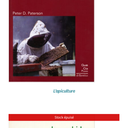
L’apiculture
Stock épuisé