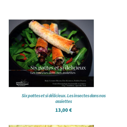
Six pattes et si délicieux. Les insectes dans nos
assiettes
13,00
€