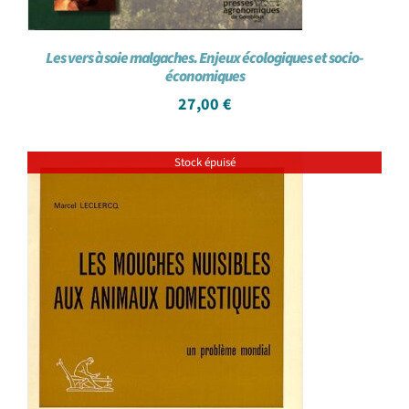
Les vers à soie malgaches. Enjeux écologiques et socio-
économiques
27,00
€
Stock épuisé