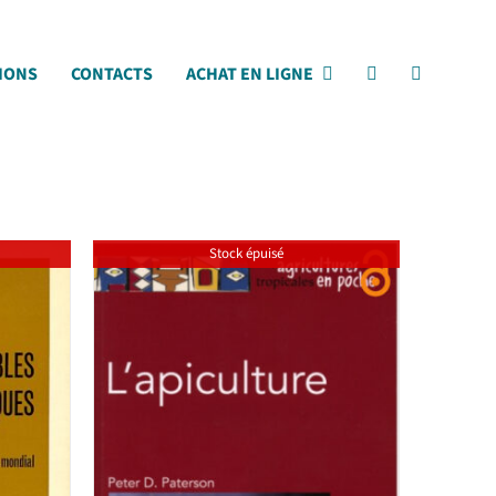
IONS
CONTACTS
ACHAT EN LIGNE
Stock épuisé