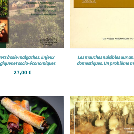
vers à soie malgaches. Enjeux
Les mouches nuisibles aux a
giques et socio-économiques
domestiques. Un problème m
27,00
€