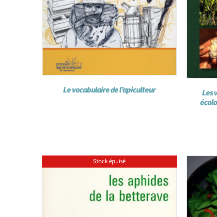
Le vocabulaire de l’apiculteur
Les 
écolo
Stock épuisé