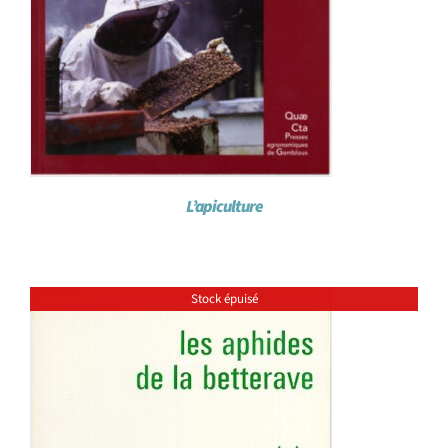
L’apiculture
Stock épuisé