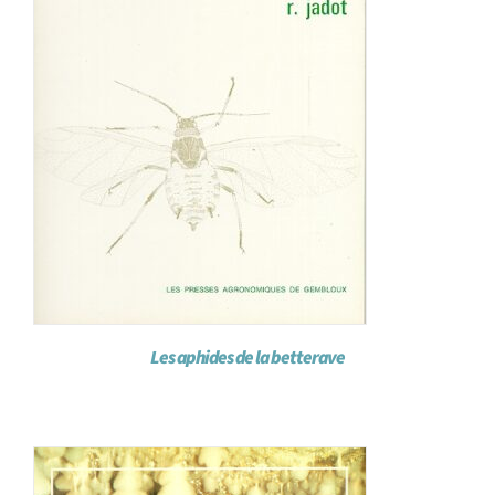
Les aphides de la betterave