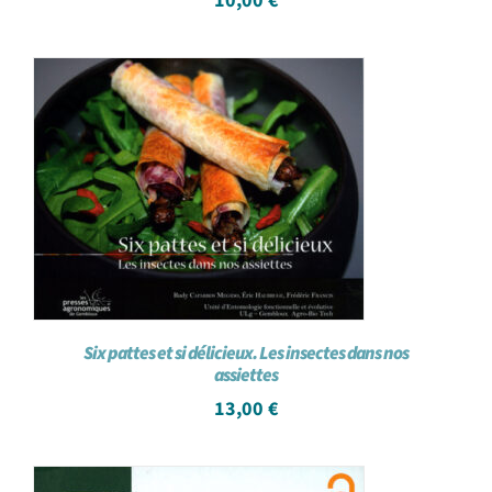
10,00
€
Six pattes et si délicieux. Les insectes dans nos
assiettes
13,00
€