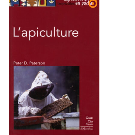
Achat en ligne
Panier WooCommerce