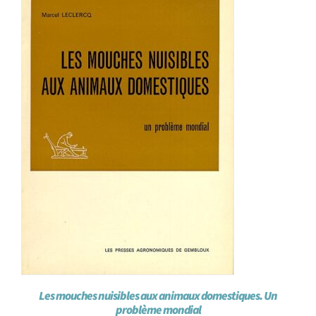
Les mouches nuisibles aux animaux domestiques. Un
problème mondial