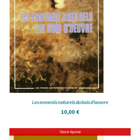
Les ennemis naturels du bois d’oeuvre
10,00
€
Stock épuisé