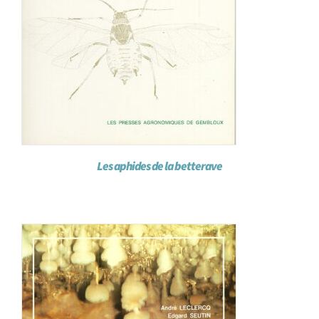
Les aphides de la betterave