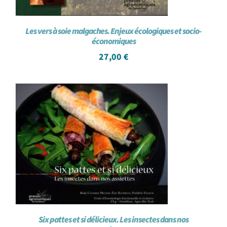
Les vers à soie malgaches. Enjeux écologiques et socio-
économiques
27,00
€
Six pattes et si délicieux. Les insectes dans nos