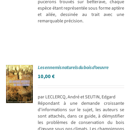
pucerons trouvés sur betterave, chaque
espèce étant représentée sous forme aptère
et ailée, dessinée au trait avec une
remarquable précision.
Les ennemis naturels du bois d’oeuvre
10,00
€
par LECLERCQ, André et SEUTIN, Edgard
Répondant à une demande croissante
d'informations sur le sujet, les auteurs se
sont attachés, dans ce guide, à démystifier
les problèmes de conservation du bois
d’œuvre sous nos climats. Les champignons