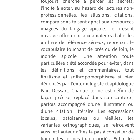
toujours cherché à percer les secrets,
l'incite à noter, au hasard de lectures non-
professionnelles, les allusions, citations,
comparaisons faisant appel aux ressources
imagées du langage apicole. Le présent
ouvrage offre donc aux amateurs d'abeilles
un livre de référence sérieux, reprenant le
vocabulaire touchant de près ou de loin, le
monde apicole. Une attention toute
particulière a été accordée pour éviter, dans
les définitions et commentaires, tout
finalisme et anthropomorphisme si bien
dénoncés par l'entomologiste et apidologue
Paul Dessart. Chaque terme est défini de
façon précise, replacé dans son contexte,
parfois accompagné d'une illustration ou
d'une citation littéraire. Les expressions
locales, patoisantes ou vieillies, les
variantes orthographiques, se retrouvent
aussi et l'auteur n'hésite pas à conseiller de
bannir les termes inappropriés. Enfin, les