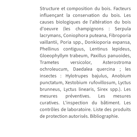
Structure et composition du bois. Facteurs
influençant la conservation du bois. Les
causes biologiques de l'altération du bois
d'oeuvre (les champignons : Serpula
lacrymans, Coniophora puteana, Fibroporia
vaillantii, Poria spp., Donkioporia expansa,
Phellinus contiguus, Lentinus lepideus,
Gloeophyllym trabeum, Paxillus panuoides,
Trametes versicolor, Asterostroma
ochroleucum, Daedalea quercina ; les
insectes : Hylotrupes bajulus, Anobium
punctatum, Xestobium rufovillosum, Lyctus
brunneus, Lyctus linearis, Sirex spp.). Les
mesures préventives. Les mesures
curatives. L'inspection du bâtiment. Les
contrôles de laboratoire. Liste des produits
de protection autorisés. Bibliographie.