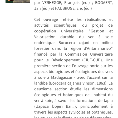
par VERHEGGE, François (éd.) ; BOGAERT,
Jan (éd.) et HAUBRUGE, Eric (éd.)
Cet ouvrage reflète les réalisations et
activités scientifiques du projet de
coopération universitaire "Gestion et
Valorisation durable du ver à soie
endémique Borocera cajani en milieu
forestier dans la région d'Antananarivo"
financé par la Commission Universitaire
pour le Développement (CIUF-CUD). Une
première section de l'ouvrage porte sur les
aspects biologiques et écologiques des vers
à soie à Madagascar - avec l'accent sur la
landibe (Borocera cajanus Vinson, 1863). La
deuxième section étudie les dimensions
écologiques et botaniques de l'habitat du
ver à soie, à savoir les formations de tapia
(Uapaca bojeri Baill.), principalement à
travers les aspects sylvicoles et botaniques,
les causes et indicateurs de sa dégradation,