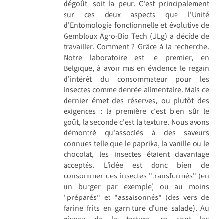
dégoût, soit la peur. C'est principalement
sur ces deux aspects que l'Unité
d'Entomologie fonctionnelle et évolutive de
Gembloux Agro-Bio Tech (ULg) a décidé de
travailler. Comment ? Grâce à la recherche.
Notre laboratoire est le premier, en
Belgique, à avoir mis en évidence le regain
d'intérêt du consommateur pour les
insectes comme denrée alimentaire. Mais ce
dernier émet des réserves, ou plutôt des
exigences : la première c'est bien sûr le
goût, la seconde c'est la texture. Nous avons
démontré qu'associés à des saveurs
connues telle que le paprika, la vanille ou le
chocolat, les insectes étaient davantage
acceptés. L'idée est donc bien de
consommer des insectes "transformés" (en
un burger par exemple) ou au moins
"préparés" et "assaisonnés" (des vers de
farine frits en garniture d'une salade). Au
niveau de la texture, ce sont les