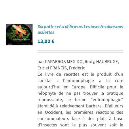
Six pattes et si délicieux. Les insectes dans nos
assiettes
13,00
€
par CAPARROS MEGIDO, Rudy, HAUBRUGE,
Eric et FRANCIS, Frédéric
Ce livre de recettes est le produit d'un
constat : l'entomophagie a la cote
aujourd'hui en Europe. Difficile pour le
néophyte de ne pas trouver la pratique
repoussante, le terme "entomophagie"
étant déjà relativement barbare. D'ailleurs
en Occident, les premières réactions des
consommateurs face à des plats à base
d'insectes sont le plus souvent soit le