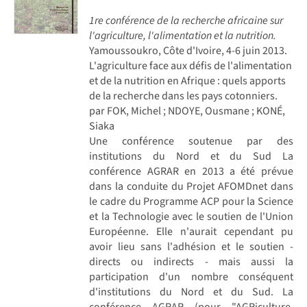
1re conférence de la recherche africaine sur
l'agriculture, l'alimentation et la nutrition.
Yamoussoukro, Côte d'Ivoire, 4-6 juin 2013.
L'agriculture face aux défis de l'alimentation
et de la nutrition en Afrique : quels apports
de la recherche dans les pays cotonniers.
par FOK, Michel ; NDOYE, Ousmane ; KONÉ,
Siaka
Une conférence soutenue par des
institutions du Nord et du Sud La
conférence AGRAR en 2013 a été prévue
dans la conduite du Projet AFOMDnet dans
le cadre du Programme ACP pour la Science
et la Technologie avec le soutien de l'Union
Européenne. Elle n'aurait cependant pu
avoir lieu sans l'adhésion et le soutien -
directs ou indirects - mais aussi la
participation d'un nombre conséquent
d'institutions du Nord et du Sud. La
conférence AGRAR (pour "AGRiculture,