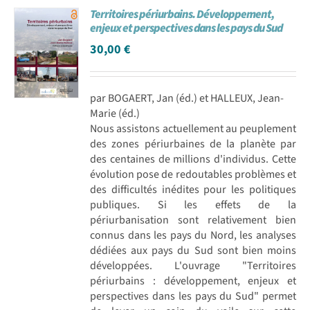
Territoires périurbains. Développement,
Achat en ligne
enjeux et perspectives dans les pays du Sud
30,00
€
Panier WooCommerce
par BOGAERT, Jan (éd.) et HALLEUX, Jean-
Marie (éd.)
Nous assistons actuellement au peuplement
des zones périurbaines de la planète par
des centaines de millions d'individus. Cette
évolution pose de redoutables problèmes et
des difficultés inédites pour les politiques
publiques. Si les effets de la
périurbanisation sont relativement bien
connus dans les pays du Nord, les analyses
dédiées aux pays du Sud sont bien moins
développées. L'ouvrage "Territoires
périurbains : développement, enjeux et
perspectives dans les pays du Sud" permet