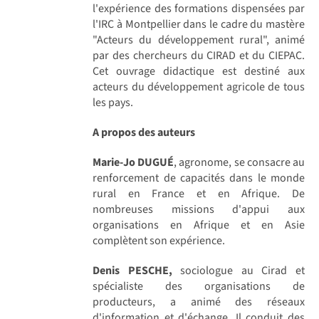
l'expérience des formations dispensées par
l'IRC à Montpellier dans le cadre du mastère
"Acteurs du développement rural", animé
par des chercheurs du CIRAD et du CIEPAC.
Cet ouvrage didactique est destiné aux
acteurs du développement agricole de tous
les pays.
A propos des auteurs
Marie-Jo DUGUÉ
, agronome, se consacre au
renforcement de capacités dans le monde
rural en France et en Afrique. De
nombreuses missions d'appui aux
organisations en Afrique et en Asie
complètent son expérience.
Denis PESCHE,
sociologue au Cirad et
spécialiste des organisations de
producteurs, a animé des réseaux
d'information et d'échange. Il conduit des