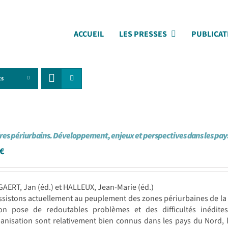
ACCUEIL
LES PRESSES
PUBLICAT
ts
ires périurbains. Développement, enjeux et perspectives dans les pay
€
AERT, Jan (éd.) et HALLEUX, Jean-Marie (éd.)
sistons actuellement au peuplement des zones périurbaines de la p
ion pose de redoutables problèmes et des difficultés inédites
banisation sont relativement bien connus dans les pays du Nord,