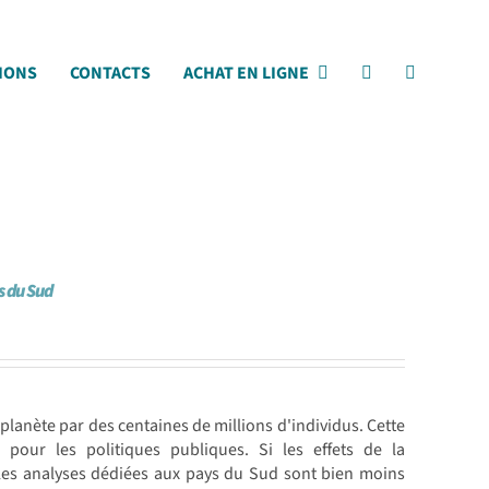
IONS
CONTACTS
ACHAT EN LIGNE
s du Sud
lanète par des centaines de millions d'individus. Cette
 pour les politiques publiques. Si les effets de la
 les analyses dédiées aux pays du Sud sont bien moins