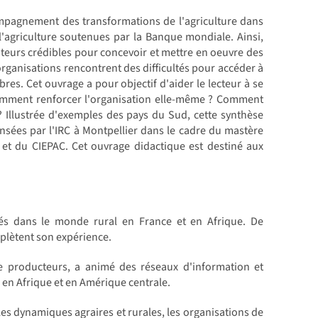
ompagnement des transformations de l'agriculture dans
l'agriculture soutenues par la Banque mondiale. Ainsi,
eurs crédibles pour concevoir et mettre en oeuvre des
 organisations rencontrent des difficultés pour accéder à
res. Cet ouvrage a pour objectif d'aider le lecteur à se
Comment renforcer l'organisation elle-même ? Comment
 ? Illustrée d'exemples des pays du Sud, cette synthèse
nsées par l'IRC à Montpellier dans le cadre du mastère
et du CIEPAC. Cet ouvrage didactique est destiné aux
és dans le monde rural en France et en Afrique. De
plètent son expérience.
de producteurs, a animé des réseaux d'information et
 en Afrique et en Amérique centrale.
les dynamiques agraires et rurales, les organisations de