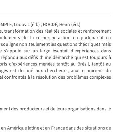
EMPLE, Ludovic (éd.) ; HOCDÉ, Henri (éd.)
 transformation des réalités sociales et renforcement
ondements de la recherche-action en partenariat en
Il souligne non seulement les questions théoriques mais
ge s'appuie sur un large éventail d'expériences dans
t répondu aux défis d'une démarche qui est toujours à
pris d'expériences menées tantôt au Brésil, tantôt au
ges est destiné aux chercheurs, aux techniciens du
al confrontés à la résolution des problèmes complexes
ent des producteurs et de leurs organisations dans le
 en Amérique latine et en France dans des situations de