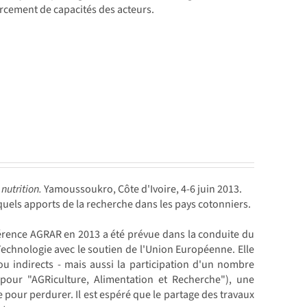
forcement de capacités des acteurs.
nutrition.
Yamoussoukro, Côte d'Ivoire, 4-6 juin 2013.
: quels apports de la recherche dans les pays cotonniers.
érence AGRAR en 2013 a été prévue dans la conduite du
chnologie avec le soutien de l'Union Européenne. Elle
 ou indirects - mais aussi la participation d'un nombre
our "AGRiculture, Alimentation et Recherche"), une
pour perdurer. Il est espéré que le partage des travaux