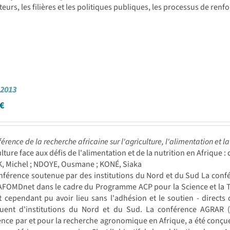
eurs, les filières et les politiques publiques, les processus de ren
2013
€
érence de la recherche africaine sur l'agriculture, l'alimentation et la 
ulture face aux défis de l'alimentation et de la nutrition en Afrique 
, Michel ; NDOYE, Ousmane ; KONÉ, Siaka
férence soutenue par des institutions du Nord et du Sud La conf
AFOMDnet dans le cadre du Programme ACP pour la Science et la Te
t cependant pu avoir lieu sans l'adhésion et le soutien - directs
uent d'institutions du Nord et du Sud. La conférence AGRAR (p
nce par et pour la recherche agronomique en Afrique, a été conçue 