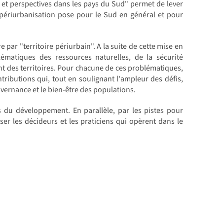
 et perspectives dans les pays du Sud" permet de lever
 périurbanisation pose pour le Sud en général et pour
 par "territoire périurbain". A la suite de cette mise en
lématiques des ressources naturelles, de la sécurité
nt des territoires. Pour chacune de ces problématiques,
tributions qui, tout en soulignant l'ampleur des défis,
vernance et le bien-être des populations.
 du développement. En parallèle, par les pistes pour
ser les décideurs et les praticiens qui opèrent dans le