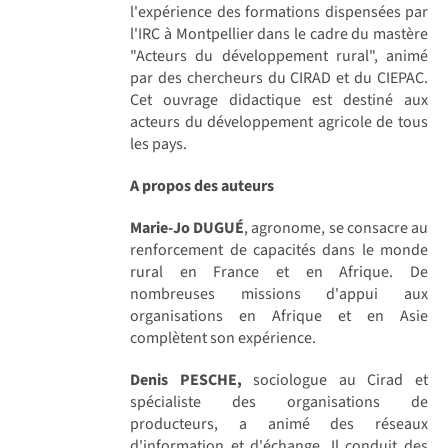
l'expérience des formations dispensées par
l'IRC à Montpellier dans le cadre du mastère
"Acteurs du développement rural", animé
par des chercheurs du CIRAD et du CIEPAC.
Cet ouvrage didactique est destiné aux
acteurs du développement agricole de tous
les pays.
A propos des auteurs
Marie-Jo DUGUÉ
, agronome, se consacre au
renforcement de capacités dans le monde
rural en France et en Afrique. De
nombreuses missions d'appui aux
organisations en Afrique et en Asie
complètent son expérience.
Denis PESCHE,
sociologue au Cirad et
spécialiste des organisations de
producteurs, a animé des réseaux
d'information et d'échange. Il conduit des