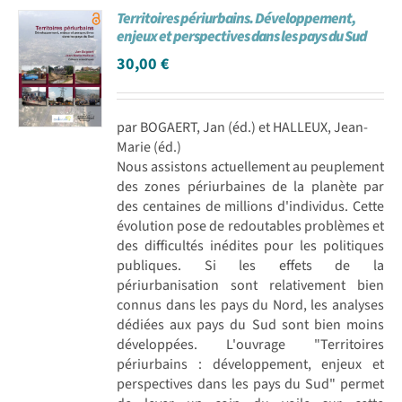
Territoires périurbains. Développement,
Achat en ligne
enjeux et perspectives dans les pays du Sud
30,00
€
Panier WooCommerce
par BOGAERT, Jan (éd.) et HALLEUX, Jean-
Marie (éd.)
Nous assistons actuellement au peuplement
des zones périurbaines de la planète par
des centaines de millions d'individus. Cette
évolution pose de redoutables problèmes et
des difficultés inédites pour les politiques
publiques. Si les effets de la
périurbanisation sont relativement bien
connus dans les pays du Nord, les analyses
dédiées aux pays du Sud sont bien moins
développées. L'ouvrage "Territoires
périurbains : développement, enjeux et
perspectives dans les pays du Sud" permet