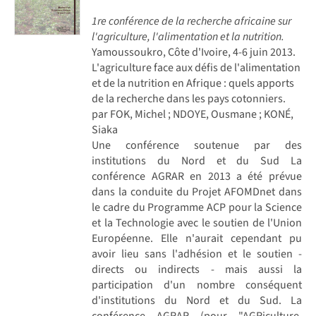
1re conférence de la recherche africaine sur
l'agriculture, l'alimentation et la nutrition.
Yamoussoukro, Côte d'Ivoire, 4-6 juin 2013.
L'agriculture face aux défis de l'alimentation
et de la nutrition en Afrique : quels apports
de la recherche dans les pays cotonniers.
par FOK, Michel ; NDOYE, Ousmane ; KONÉ,
Siaka
Une conférence soutenue par des
institutions du Nord et du Sud La
conférence AGRAR en 2013 a été prévue
dans la conduite du Projet AFOMDnet dans
le cadre du Programme ACP pour la Science
et la Technologie avec le soutien de l'Union
Européenne. Elle n'aurait cependant pu
avoir lieu sans l'adhésion et le soutien -
directs ou indirects - mais aussi la
participation d'un nombre conséquent
d'institutions du Nord et du Sud. La
conférence AGRAR (pour "AGRiculture,