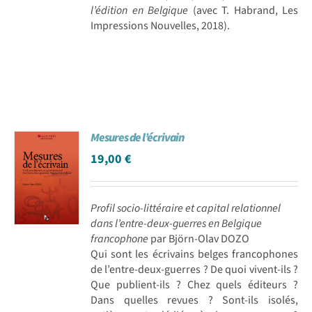
l’édition en Belgique
(avec T. Habrand, Les
Impressions Nouvelles, 2018).
Mesures de l’écrivain
19,00
€
Profil socio-littéraire et capital relationnel
dans l’entre-deux-guerres en Belgique
francophone
par Björn-Olav DOZO
Qui sont les écrivains belges francophones
de l’entre-deux-guerres ? De quoi vivent-ils ?
Que publient-ils ? Chez quels éditeurs ?
Dans quelles revues ? Sont-ils isolés,