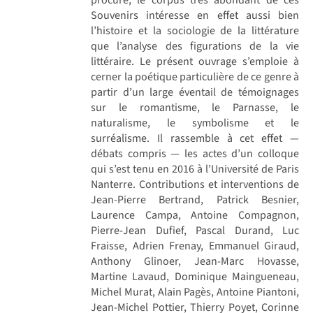
Souvenirs intéresse en effet aussi bien
l’histoire et la sociologie de la littérature
que l’analyse des figurations de la vie
littéraire. Le présent ouvrage s’emploie à
cerner la poétique particulière de ce genre à
partir d’un large éventail de témoignages
sur le romantisme, le Parnasse, le
naturalisme, le symbolisme et le
surréalisme. Il rassemble à cet effet —
débats compris — les actes d’un colloque
qui s’est tenu en 2016 à l’Université de Paris
Nanterre. Contributions et interventions de
Jean-Pierre Bertrand, Patrick Besnier,
Laurence Campa, Antoine Compagnon,
Pierre-Jean Dufief, Pascal Durand, Luc
Fraisse, Adrien Frenay, Emmanuel Giraud,
Anthony Glinoer, Jean-Marc Hovasse,
Martine Lavaud, Dominique Maingueneau,
Michel Murat, Alain Pagès, Antoine Piantoni,
Jean-Michel Pottier, Thierry Poyet, Corinne