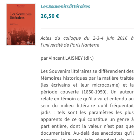
Les Souvenirs littéraires
26,50
€
Actes du colloque du 2-3-4 juin 2016 à
l’université de Paris Nanterre
par Vincent LAISNEY (dir.)
Les Souvenirs littéraires se différencient des
Mémoires historiques par la matière traitée
(les écrivains et leur microcosme) et la
période couverte (1850-1950). Un auteur
relate en témoin ce qu’il a vu et entendu au
sein du milieu littéraire qu’il fréquentait
jadis : tels sont les paramètres les plus
apparents de ce qui constitue un genre à
part entière, dont la valeur n’est pas que
documentaire. Au-delà des anecdotes qu’il
procure, le corpus très abondant de ces