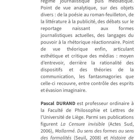
régime journalistique puis médiatique.
Point de vue analytique, sur des objets
divers : de la poésie au roman-feuilleton, de
la littérature à la publicité, des débats sur le
reportage naissant aux formes
journalistiques actuelles, des langages du
pouvoir à la rhétorique réactionnaire. Point
de vue théorique enfin, articulant
esthétique et critique des médias : moyen
d’entrevoir, derrière la rationalité des
dispositifs et des théories de la
communication, les fantasmagories que
celle-ci recouvre, entre contrôle des esprits
et évasion imaginaire.
Pascal DURAND
est professeur ordinaire à
la Faculté de Philosophie et Lettres de
l’Université de Liège. Parmi ses publications
figurent
La Censure invisible
(Actes Sud,
2006),
Mallarmé. Du sens des formes au sens
des formalités
(Seuil, 2008) et
Histoire de