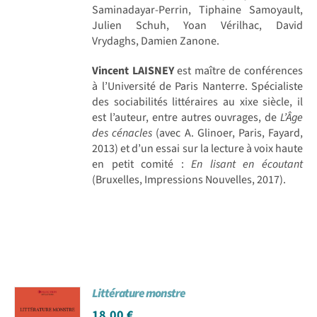
Saminadayar-Perrin, Tiphaine Samoyault,
Julien Schuh, Yoan Vérilhac, David
Vrydaghs, Damien Zanone.
Vincent LAISNEY
est maître de conférences
à l’Université de Paris Nanterre. Spécialiste
des sociabilités littéraires au xixe siècle, il
est l’auteur, entre autres ouvrages, de
L’Âge
des cénacles
(avec A. Glinoer, Paris, Fayard,
2013) et d’un essai sur la lecture à voix haute
en petit comité :
En lisant en écoutant
(Bruxelles, Impressions Nouvelles, 2017).
Littérature monstre
18,00
€