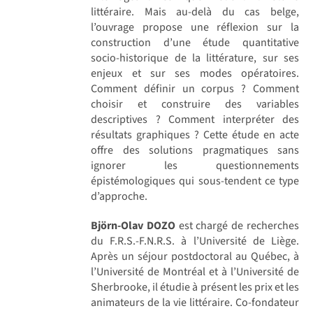
littéraire. Mais au-delà du cas belge,
l’ouvrage propose une réflexion sur la
construction d’une étude quantitative
socio-historique de la littérature, sur ses
enjeux et sur ses modes opératoires.
Comment définir un corpus ? Comment
choisir et construire des variables
descriptives ? Comment interpréter des
résultats graphiques ? Cette étude en acte
offre des solutions pragmatiques sans
ignorer les questionnements
épistémologiques qui sous-tendent ce type
d’approche.
Björn-Olav DOZO
est chargé de recherches
du F.R.S.-F.N.R.S. à l’Université de Liège.
Après un séjour postdoctoral au Québec, à
l’Université de Montréal et à l’Université de
Sherbrooke, il étudie à présent les prix et les
animateurs de la vie littéraire. Co-fondateur