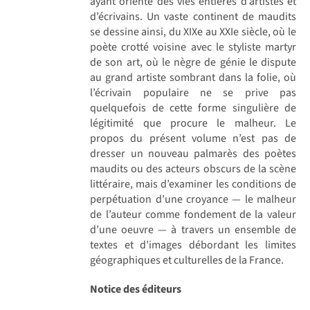
ayant orienté des vies entières d’artistes et
d’écrivains. Un vaste continent de maudits
se dessine ainsi, du XIXe au XXIe siècle, où le
poète crotté voisine avec le styliste martyr
de son art, où le nègre de génie le dispute
au grand artiste sombrant dans la folie, où
l’écrivain populaire ne se prive pas
quelquefois de cette forme singulière de
légitimité que procure le malheur. Le
propos du présent volume n’est pas de
dresser un nouveau palmarès des poètes
maudits ou des acteurs obscurs de la scène
littéraire, mais d’examiner les conditions de
perpétuation d’une croyance — le malheur
de l’auteur comme fondement de la valeur
d’une oeuvre — à travers un ensemble de
textes et d’images débordant les limites
géographiques et culturelles de la France.
Notice des éditeurs