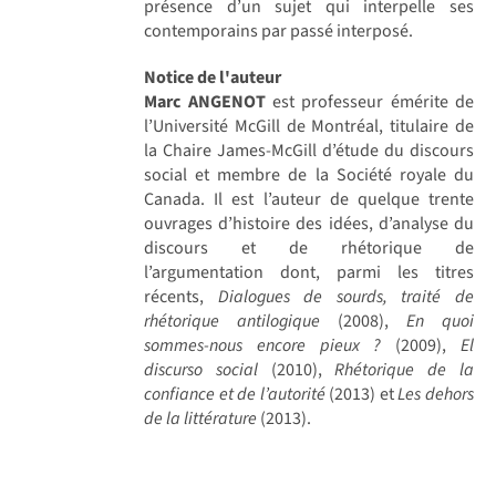
présence d’un sujet qui interpelle ses
contemporains par passé interposé.
Notice de l'auteur
Marc ANGENOT
est professeur émérite de
l’Université McGill de Montréal, titulaire de
la Chaire James-McGill d’étude du discours
social et membre de la Société royale du
Canada. Il est l’auteur de quelque trente
ouvrages d’histoire des idées, d’analyse du
discours et de rhétorique de
l’argumentation dont, parmi les titres
récents,
Dialogues de sourds, traité de
rhétorique antilogique
(2008),
En quoi
sommes-nous encore pieux ?
(2009),
El
discurso social
(2010),
Rhétorique de la
confiance et de l’autorité
(2013) et
Les dehors
de la littérature
(2013).