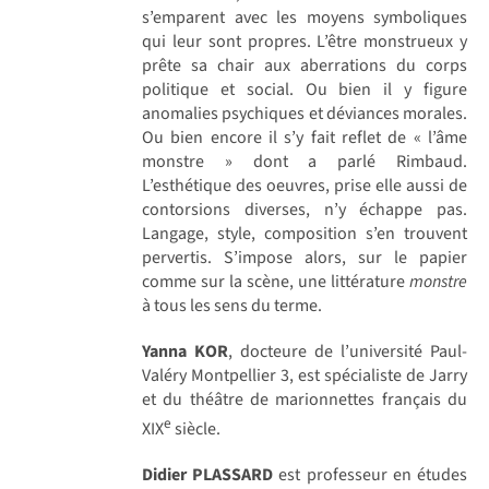
s’emparent avec les moyens symboliques
qui leur sont propres. L’être monstrueux y
prête sa chair aux aberrations du corps
politique et social. Ou bien il y figure
anomalies psychiques et déviances morales.
Ou bien encore il s’y fait reflet de « l’âme
monstre » dont a parlé Rimbaud.
L’esthétique des oeuvres, prise elle aussi de
contorsions diverses, n’y échappe pas.
Langage, style, composition s’en trouvent
pervertis. S’impose alors, sur le papier
comme sur la scène, une littérature
monstre
à tous les sens du terme.
Yanna KOR
, docteure de l’université Paul-
Valéry Montpellier 3, est spécialiste de Jarry
et du théâtre de marionnettes français du
e
XIX
siècle.
Didier PLASSARD
est professeur en études