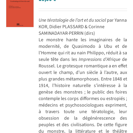
Une tératologie de l’art et du social
par Yanna
KOR, Didier PLASSARD & Corinne
SAMINADAYAR-PERRIN (dirs)
Le monstre hante les imaginaires de la
modernité, de Quasimodo à Ubu et de
l’Homme qui rit au nain Philippo, réduit à sa
seule tête dans les
Impressions d’Afrique
de
Roussel. Le grotesque romantique a en effet
ouvert le champ, d’un siècle à l’autre, aux
plus grandes métamorphoses. Entre 1848 et
1914, l’histoire naturelle s’intéresse à la
genèse des monstres ; le public des foires
contemple les corps difformes ou estropiés ;
médecins et psychosociologues expriment,
à travers toute une tératologie, leur
obsession de la dégénérescence des
peuples et des civilisations. De cette figure
du monstre, la littérature et le théâtre