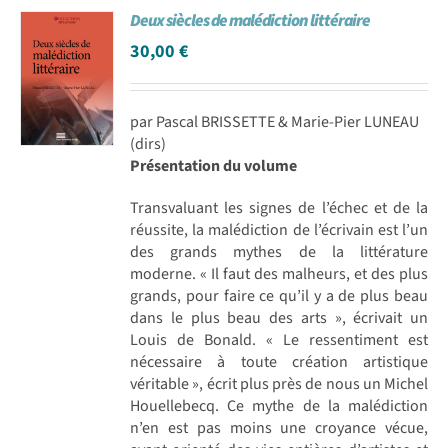
Deux siècles de malédiction littéraire
Achat en ligne
30,00
€
Panier WooCommerce
par Pascal BRISSETTE & Marie-Pier LUNEAU
(dirs)
Présentation du volume
Transvaluant les signes de l’échec et de la
réussite, la malédiction de l’écrivain est l’un
des grands mythes de la littérature
moderne. « Il faut des malheurs, et des plus
grands, pour faire ce qu’il y a de plus beau
dans le plus beau des arts », écrivait un
Louis de Bonald. « Le ressentiment est
nécessaire à toute création artistique
véritable », écrit plus près de nous un Michel
Houellebecq. Ce mythe de la malédiction
n’en est pas moins une croyance vécue,