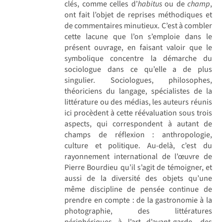
clés, comme celles d’
habitus
ou de
champ
,
ont fait l’objet de reprises méthodiques et
de commentaires minutieux. C’est à combler
cette lacune que l’on s’emploie dans le
présent ouvrage, en faisant valoir que le
symbolique concentre la démarche du
sociologue dans ce qu’elle a de plus
singulier. Sociologues, philosophes,
théoriciens du langage, spécialistes de la
littérature ou des médias, les auteurs réunis
ici procèdent à cette réévaluation sous trois
aspects, qui correspondent à autant de
champs de réflexion : anthropologie,
culture et politique. Au-delà, c’est du
rayonnement international de l’œuvre de
Pierre Bourdieu qu’il s’agit de témoigner, et
aussi de la diversité des objets qu’une
même discipline de pensée continue de
prendre en compte : de la gastronomie à la
photographie, des littératures
périphériques à l’art d’avant-garde, des