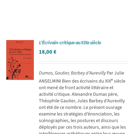
L’Écrivain-critique au XIXe siècle
18,00
€
Dumas, Gautier, Barbey d'Aurevilly
Par Julie
e
ANSELMINI Bien des écrivains du XIX
siècle
ont mené de front activité littéraire et
activité critique. Alexandre Dumas père,
Théophile Gautier, Jules Barbey d'Aurevilly
ont été de ce nombre. Le présent ouvrage
examine les stratégies d’énonciation, les
scénographies, les postures et discours
déployés par ces trois auteurs, ainsi que les
interférences esthétiques entre leur œuvre