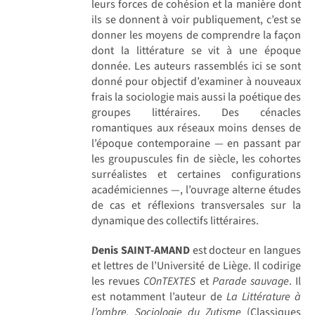
leurs forces de cohésion et la manière dont
ils se donnent à voir publiquement, c’est se
donner les moyens de comprendre la façon
dont la littérature se vit à une époque
donnée. Les auteurs rassemblés ici se sont
donné pour objectif d’examiner à nouveaux
frais la sociologie mais aussi la poétique des
groupes littéraires. Des cénacles
romantiques aux réseaux moins denses de
l’époque contemporaine — en passant par
les groupuscules fin de siècle, les cohortes
surréalistes et certaines configurations
académiciennes —, l’ouvrage alterne études
de cas et réflexions transversales sur la
dynamique des collectifs littéraires.
Denis SAINT-AMAND
est docteur en langues
et lettres de l’Université de Liège. Il codirige
les revues
COnTEXTES
et
Parade sauvage
. Il
est notamment l’auteur de
La Littérature à
l’ombre. Sociologie du Zutisme
(Classiques