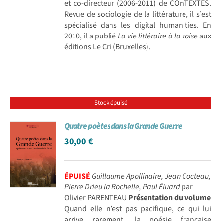
et co-directeur (2006-2011) de COnTEXTES.
Revue de sociologie de la littérature, il s’est
spécialisé dans les digital humanities. En
2010, il a publié
La vie littéraire à la toise
aux
éditions Le Cri (Bruxelles).
Stock épuisé
Quatre poètes dans la Grande Guerre
30,00
€
ÉPUISÉ
Guillaume Apollinaire, Jean Cocteau,
Pierre Drieu la Rochelle, Paul Éluard
par
Olivier PARENTEAU
Présentation du volume
Quand elle n’est pas pacifique, ce qui lui
arrive rarement, la poésie française