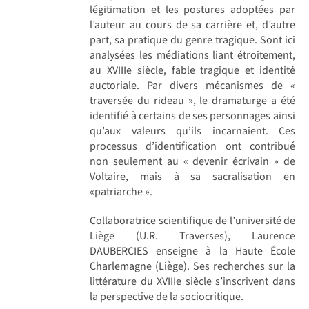
légitimation et les postures adoptées par
l’auteur au cours de sa carrière et, d’autre
part, sa pratique du genre tragique. Sont ici
analysées les médiations liant étroitement,
au XVIIIe siècle, fable tragique et identité
auctoriale. Par divers mécanismes de «
traversée du rideau », le dramaturge a été
identifié à certains de ses personnages ainsi
qu’aux valeurs qu’ils incarnaient. Ces
processus d’identification ont contribué
non seulement au « devenir écrivain » de
Voltaire, mais à sa sacralisation en
«patriarche ».
Collaboratrice scientifique de l’université de
Liège (U.R. Traverses), Laurence
DAUBERCIES enseigne à la Haute École
Charlemagne (Liège). Ses recherches sur la
littérature du XVIIIe siècle s’inscrivent dans
la perspective de la sociocritique.