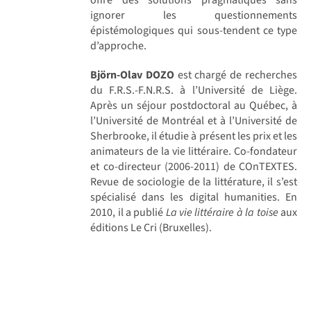
ignorer les questionnements
épistémologiques qui sous-tendent ce type
d’approche.
Björn-Olav DOZO
est chargé de recherches
du F.R.S.-F.N.R.S. à l’Université de Liège.
Après un séjour postdoctoral au Québec, à
l’Université de Montréal et à l’Université de
Sherbrooke, il étudie à présent les prix et les
animateurs de la vie littéraire. Co-fondateur
et co-directeur (2006-2011) de COnTEXTES.
Revue de sociologie de la littérature, il s’est
spécialisé dans les digital humanities. En
2010, il a publié
La vie littéraire à la toise
aux
éditions Le Cri (Bruxelles).