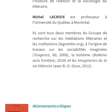
l’histoire de l’édition et la sociologie du
littéraire.
Michel LACROIX
est professeur à
l’Université du Québec à Montréal.
Ils sont tous deux membres du Groupe de
recherche sur les médiations littéraires et
les institutions (legremlin.org), à l’origine de
travaux sur les sociabilités imaginées
(
Tangence
, 80, 2006), la bohème (
Bohème
sans frontière
, 2010) et les
Imaginaires de la
vie littéraire
(avec B.-O. Dozo, 2012).
Réarmements critiques