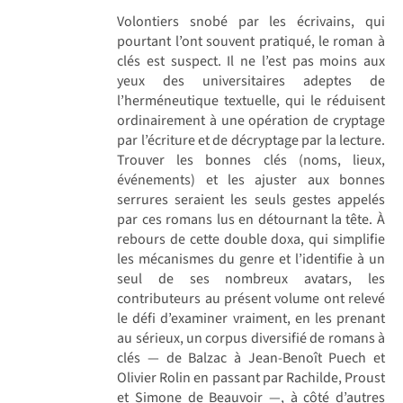
Volontiers snobé par les écrivains, qui
pourtant l’ont souvent pratiqué, le roman à
clés est suspect. Il ne l’est pas moins aux
yeux des universitaires adeptes de
l’herméneutique textuelle, qui le réduisent
ordinairement à une opération de cryptage
par l’écriture et de décryptage par la lecture.
Trouver les bonnes clés (noms, lieux,
événements) et les ajuster aux bonnes
serrures seraient les seuls gestes appelés
par ces romans lus en détournant la tête. À
rebours de cette double doxa, qui simplifie
les mécanismes du genre et l’identifie à un
seul de ses nombreux avatars, les
contributeurs au présent volume ont relevé
le défi d’examiner vraiment, en les prenant
au sérieux, un corpus diversifié de romans à
clés — de Balzac à Jean-Benoît Puech et
Olivier Rolin en passant par Rachilde, Proust
et Simone de Beauvoir —, à côté d’autres