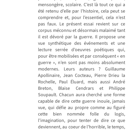
mensongère, scolaire. C’est là tout ce qui a
été retenu d’elle par l’histoire, cela peut se
comprendre et, pour l’essentiel, cela n’est
pas faux. Le présent essai revient sur ce
corpus méconnu et désormais malaimé tant
il est dévoré par la guerre. Il propose une
vue synthétique des événements et une
lecture serrée d’oeuvres poétiques qui,
pour être mobilisées et par conséquent « en
guerre », n’en sont pas moins absolument
modernes. Leurs auteurs ? Guillaume
Apollinaire, Jean Cocteau, Pierre Drieu la
Rochelle, Paul Éluard, mais aussi André
Breton, Blaise Cendrars et Philippe
Soupault. Chacun aura cherché une forme
capable de dire cette guerre inouïe, jamais
vue, qui défie au propre comme au figuré
cette bien nommée folle du logis,
l’imagination, pour tenter de dire ce que
deviennent, au coeur de l’horrible, le temps,