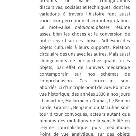
produits de vastes configurations
discursives, sociales et techniques, dont les
variations à travers l’histoire font aussi
varier leur perception et leur interprétation.
Le mot-valise
médiamorphoses
résume
assez bien les choses et la conversion de
notre regard sur ces choses. Adhésion des
objets culturels à leurs supports. Relation
circulaire des uns avec les autres. Mais aussi
changements de perspective quant à ces
objets, par effet de l’univers médiatique
contemporain sur nos schémas de
compréhension. Ces processus sont
abordés ici d’un triple point de vue. Point de
vue historique, des années 1830 à nos jours
: Lamartine, Mallarmé ou Dumas, Le Bon ou
Tarde, Gramsci, Benjamin ou McLuhan sont
tour à tour convoqués, acteurs autant que
témoins des mutations de la sensibilité en
régime journalistique puis médiatique.
Point de vue analytique, sur des objets