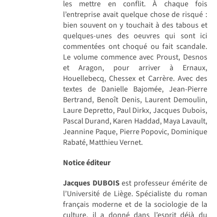
les mettre en conflit. À chaque fois
l’entreprise avait quelque chose de risqué :
bien souvent on y touchait à des tabous et
quelques-unes des oeuvres qui sont ici
commentées ont choqué ou fait scandale.
Le volume commence avec Proust, Desnos
et Aragon, pour arriver à Ernaux,
Houellebecq, Chessex et Carrère. Avec des
textes de Danielle Bajomée, Jean-Pierre
Bertrand, Benoît Denis, Laurent Demoulin,
Laure Depretto, Paul Dirkx, Jacques Dubois,
Pascal Durand, Karen Haddad, Maya Lavault,
Jeannine Paque, Pierre Popovic, Dominique
Rabaté, Matthieu Vernet.
Notice éditeur
Jacques DUBOIS
est professeur émérite de
l’Université de Liège. Spécialiste du roman
français moderne et de la sociologie de la
culture, il a donné dans l’esprit déjà du