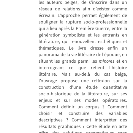
les auteurs belges, de s’inscrire dans un
réseau de relations afin d’exister comme
écrivain. L’approche permet également de
souligner la rupture socio-professionnelle
qui a lieu après la Première Guerre, entre la
génération symboliste et les entrants en
littérature, qui renouvellent esthétiques et
thématiques. Le livre dresse enfin un
panorama de la vie littéraire de l’époque, en
situant les grands parmi les
minores
et en
interrogeant ce que retient l’histoire
littéraire. Mais au-delà du cas belge,
l’ouvrage propose une réflexion sur la
construction d’une étude quantitative
socio-historique de la littérature, sur ses
enjeux et sur ses modes opératoires.
Comment définir un corpus ? Comment
choisir et construire des variables
descriptives ? Comment interpréter des
résultats graphiques ? Cette étude en acte
offre des solutions pragmatiques sans