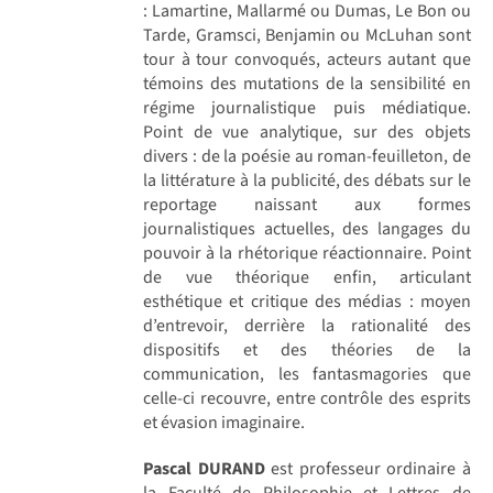
: Lamartine, Mallarmé ou Dumas, Le Bon ou
Tarde, Gramsci, Benjamin ou McLuhan sont
tour à tour convoqués, acteurs autant que
témoins des mutations de la sensibilité en
régime journalistique puis médiatique.
Point de vue analytique, sur des objets
divers : de la poésie au roman-feuilleton, de
la littérature à la publicité, des débats sur le
reportage naissant aux formes
journalistiques actuelles, des langages du
pouvoir à la rhétorique réactionnaire. Point
de vue théorique enfin, articulant
esthétique et critique des médias : moyen
d’entrevoir, derrière la rationalité des
dispositifs et des théories de la
communication, les fantasmagories que
celle-ci recouvre, entre contrôle des esprits
et évasion imaginaire.
Pascal DURAND
est professeur ordinaire à
la Faculté de Philosophie et Lettres de