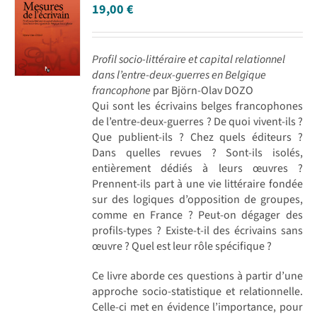
19,00
€
Profil socio-littéraire et capital relationnel
dans l’entre-deux-guerres en Belgique
francophone
par Björn-Olav DOZO
Qui sont les écrivains belges francophones
de l’entre-deux-guerres ? De quoi vivent-ils ?
Que publient-ils ? Chez quels éditeurs ?
Dans quelles revues ? Sont-ils isolés,
entièrement dédiés à leurs œuvres ?
Prennent-ils part à une vie littéraire fondée
sur des logiques d’opposition de groupes,
comme en France ? Peut-on dégager des
profils-types ? Existe-t-il des écrivains sans
œuvre ? Quel est leur rôle spécifique ?
Ce livre aborde ces questions à partir d’une
approche socio-statistique et relationnelle.
Celle-ci met en évidence l’importance, pour