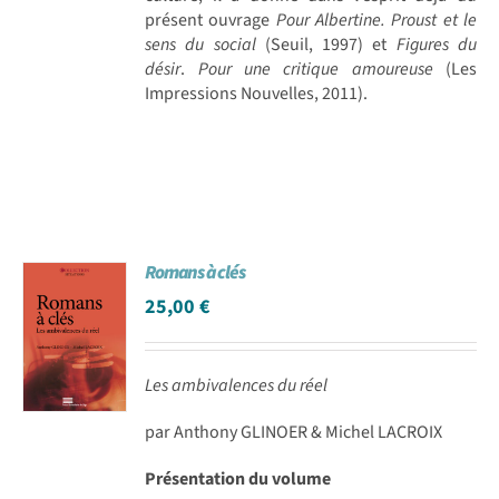
présent ouvrage
Pour Albertine. Proust et le
sens du social
(Seuil, 1997) et
Figures du
désir
.
Pour une critique amoureuse
(Les
Impressions Nouvelles, 2011).
Romans à clés
25,00
€
Les ambivalences du réel
par Anthony GLINOER & Michel LACROIX
Présentation du volume