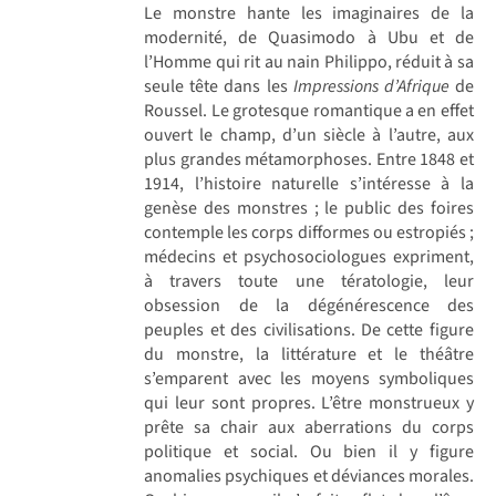
Le monstre hante les imaginaires de la
modernité, de Quasimodo à Ubu et de
l’Homme qui rit au nain Philippo, réduit à sa
seule tête dans les
Impressions d’Afrique
de
Roussel. Le grotesque romantique a en effet
ouvert le champ, d’un siècle à l’autre, aux
plus grandes métamorphoses. Entre 1848 et
1914, l’histoire naturelle s’intéresse à la
genèse des monstres ; le public des foires
contemple les corps difformes ou estropiés ;
médecins et psychosociologues expriment,
à travers toute une tératologie, leur
obsession de la dégénérescence des
peuples et des civilisations. De cette figure
du monstre, la littérature et le théâtre
s’emparent avec les moyens symboliques
qui leur sont propres. L’être monstrueux y
prête sa chair aux aberrations du corps
politique et social. Ou bien il y figure
anomalies psychiques et déviances morales.