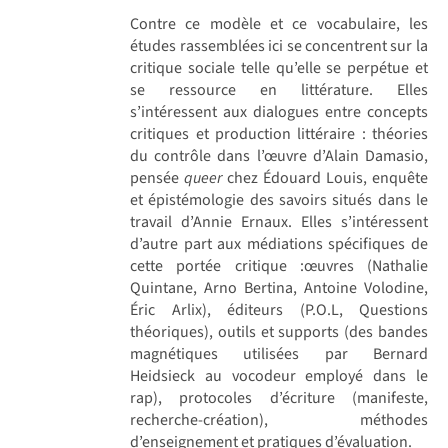
Contre ce modèle et ce vocabulaire, les
études rassemblées ici se concentrent sur la
critique sociale telle qu’elle se perpétue et
se ressource en littérature. Elles
s’intéressent aux dialogues entre concepts
critiques et production littéraire : théories
du contrôle dans l’œuvre d’Alain Damasio,
pensée
queer
chez Édouard Louis, enquête
et épistémologie des savoirs situés dans le
travail d’Annie Ernaux. Elles s’intéressent
d’autre part aux médiations spécifiques de
cette portée critique :œuvres (Nathalie
Quintane, Arno Bertina, Antoine Volodine,
Éric Arlix), éditeurs (P.O.L, Questions
théoriques), outils et supports (des bandes
magnétiques utilisées par Bernard
Heidsieck au vocodeur employé dans le
rap), protocoles d’écriture (manifeste,
recherche-création), méthodes
d’enseignement et pratiques d’évaluation.