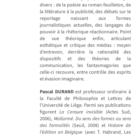
divers : de la poésie au roman-feuilleton, de
la littérature à la publicité, des débats sur le
reportage naissant aux formes
journalistiques actuelles, des langages du
pouvoir à la rhétorique réactionnaire. Point
de vue théorique enfin, articulant
esthétique et critique des médias : moyen
d’entrevoir, derrière la rationalité des
dispositifs et des théories de la
communication, les fantasmagories que
celle-ci recouvre, entre contrôle des esprits
et évasion imaginaire.
Pascal DURAND
est professeur ordinaire à
la Faculté de Philosophie et Lettres de
l’Université de Liège. Parmi ses publications
figurent
La Censure invisible
(Actes Sud,
2006),
Mallarmé. Du sens des formes au sens
des formalités
(Seuil, 2008) et
Histoire de
l’édition en Belgique
(avec T. Habrand, Les