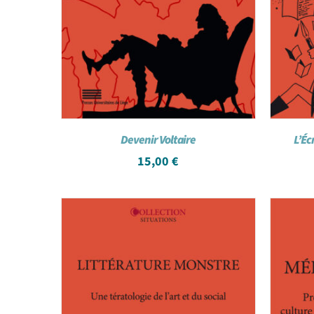
Devenir Voltaire
L’Éc
15,00
€