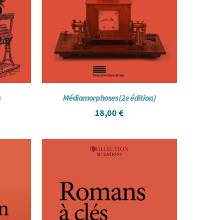
s
Médiamorphoses (2e édition)
18,00
€