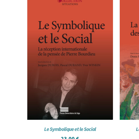
Le Symbolique et le Social
L
23,00
€