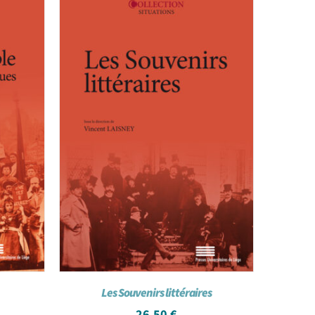
Les Souvenirs littéraires
26,50
€