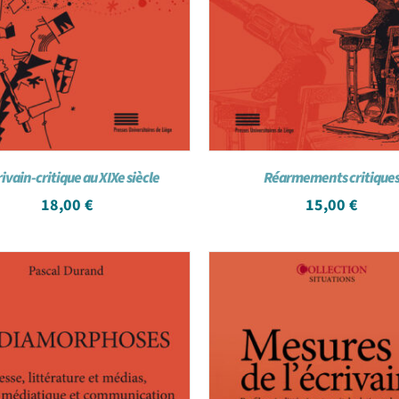
rivain-critique au XIXe siècle
Réarmements critique
18,00
€
15,00
€