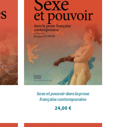
Sexe et pouvoir dans la prose
française contemporaine
24,00
€