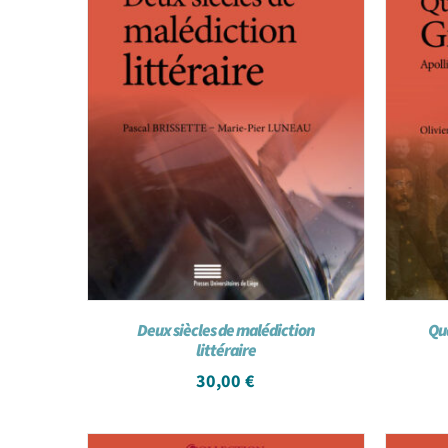
Deux siècles de malédiction
Qu
littéraire
30,00
€