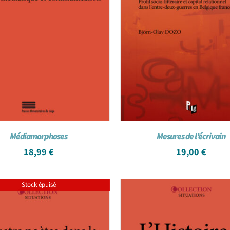
Médiamorphoses
Mesures de l’écrivain
18,99
€
19,00
€
Stock épuisé