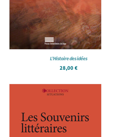
L’Histoire des idées
28,00
€