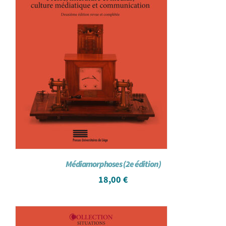
Médiamorphoses (2e édition)
18,00
€