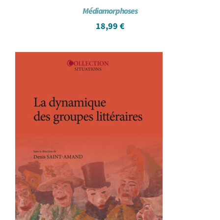
Médiamorphoses
18,99
€