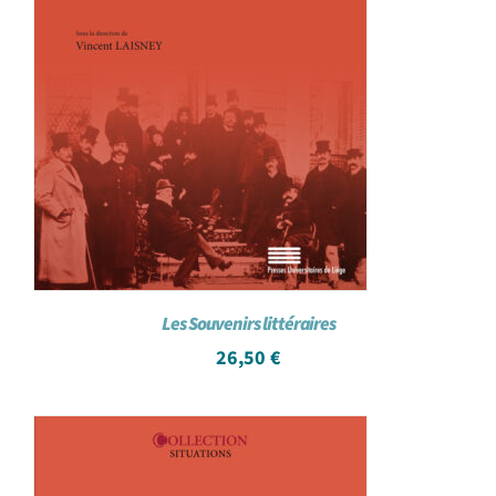
Les Souvenirs littéraires
26,50
€