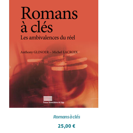
Romans à clés
25,00
€