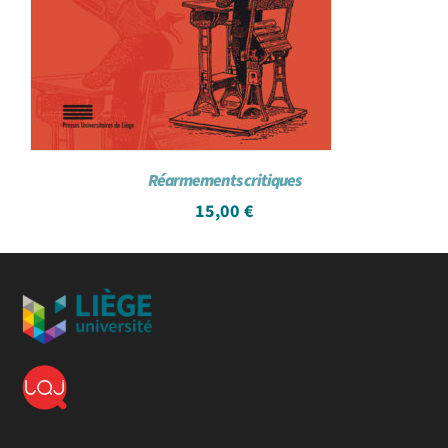
Réarmements critiques
15,00
€