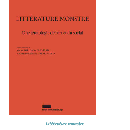
Littérature monstre