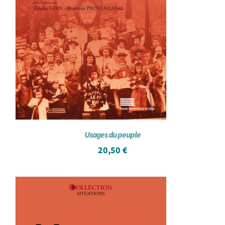
Usages du peuple
20,50
€