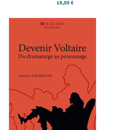
18,00
€