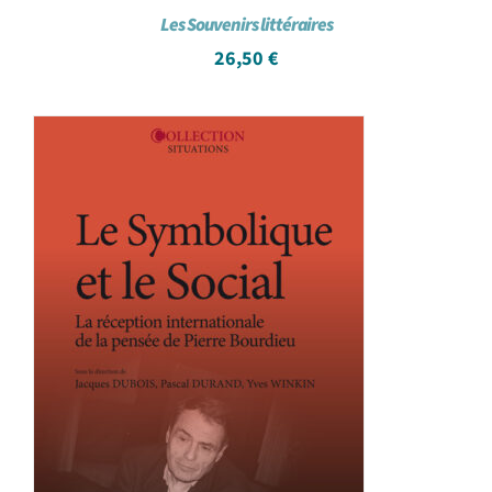
Les Souvenirs littéraires
26,50
€