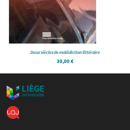
Deux siècles de malédiction littéraire
30,00
€