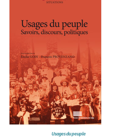
Achat en ligne
Panier WooCommerce
Usages du peuple