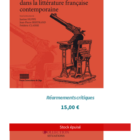
Réarmements critiques
15,00
€
Stock épuisé