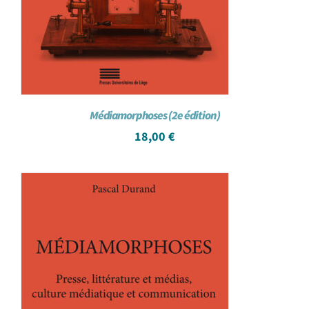
Médiamorphoses (2e édition)
18,00
€