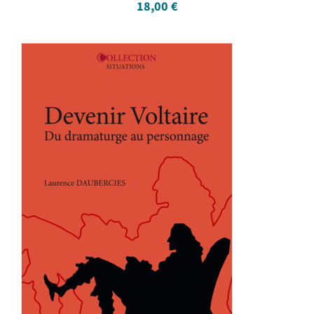
18,00
€