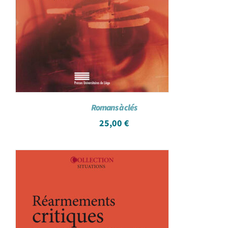
Romans à clés
25,00
€