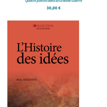
Quatre poètes dans la Grande Guerre
30,00
€