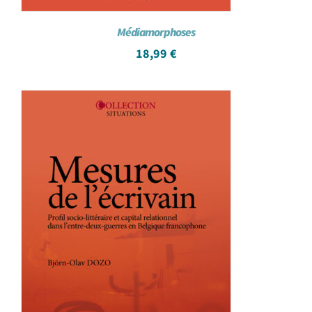
Médiamorphoses
18,99
€