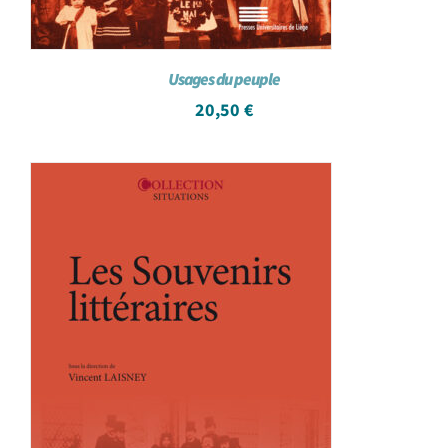
Usages du peuple
20,50
€