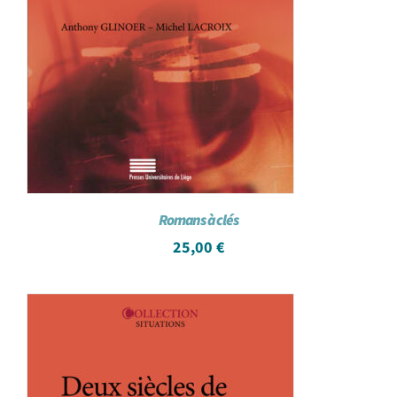
Romans à clés
25,00
€