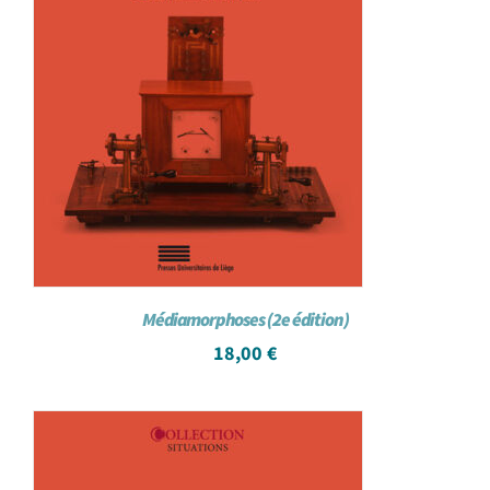
Médiamorphoses (2e édition)
18,00
€