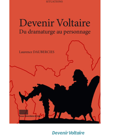
Achat en ligne
Panier WooCommerce
Devenir Voltaire