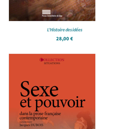
L’Histoire des idées
28,00
€