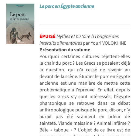
Le porc en Égypte ancienne
Achat en ligne
Panier WooCommerce
ÉPUISÉ
Mythes et histoire à l’origine des
interdits alimentaires
par Youri VOLOKHINE
Présentation du volume
Pourquoi certaines cultures rejettent-elles
la chair du porc ? Les Grecs se posaient déjà
la question, qui n’a cessé de revenir au
devant de la scène. Étudier le porc en Égypte
ancienne est une manière de mettre cette
problématique à l’épreuve. En effet, depuis
que les Grecs s’y sont intéressés, l’Égypte
pharaonique se retrouve dans ce débat
anthropologique puisque le porc, dit-on, n’y
aurait pas été vraiment en odeur de
sainteté. Viande malsaine ? Animal infâme ?
Bête « taboue » ? L’objet de ce livre est de