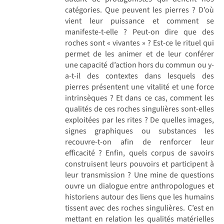
catégories. Que peuvent les pierres ? D’où
vient leur puissance et comment se
manifeste-t-elle ? Peut-on dire que des
roches sont « vivantes » ? Est-ce le rituel qui
permet de les animer et de leur conférer
une capacité d’action hors du commun ou y-
a-t-il des contextes dans lesquels des
pierres présentent une vitalité et une force
intrinsèques ? Et dans ce cas, comment les
qualités de ces roches singulières sont-elles
exploitées par les rites ? De quelles images,
signes graphiques ou substances les
recouvre-t-on afin de renforcer leur
efficacité ? Enfin, quels corpus de savoirs
construisent leurs pouvoirs et participent à
leur transmission ? Une mine de questions
ouvre un dialogue entre anthropologues et
historiens autour des liens que les humains
tissent avec des roches singulières. C’est en
mettant en relation les qualités matérielles