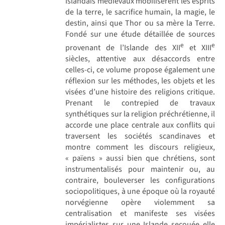
Islandais médiévaux mobilisèrent les esprits
de la terre, le sacrifice humain, la magie, le
destin, ainsi que Thor ou sa mère la Terre.
Fondé sur une étude détaillée de sources
e
e
provenant de l’Islande des XII
et XIII
siècles, attentive aux désaccords entre
celles-ci, ce volume propose également une
réflexion sur les méthodes, les objets et les
visées d’une histoire des religions critique.
Prenant le contrepied de travaux
synthétiques sur la religion préchrétienne, il
accorde une place centrale aux conflits qui
traversent les sociétés scandinaves et
montre comment les discours religieux,
« païens » aussi bien que chrétiens, sont
instrumentalisés pour maintenir ou, au
contraire, bouleverser les configurations
sociopolitiques, à une époque où la royauté
norvégienne opère violemment sa
centralisation et manifeste ses visées
impérialistes sur une Islande secouée elle