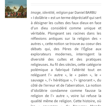
Image, identité, religion
par Daniel BARBU
« I dolâtrie » est un terme dépréciatif qui sert
à désigner les cultes des faux dieux en face
d’un dieu considéré comme unique et
véritable. Plongeant ses racines dans les
réflexions antiques sur la religion des «
autres », cette notion se trouve au coeur des
débats qui, des Pères de l’Église aux
explorateurs modernes, interrogent la
diversité des cultes et des pratiques
religieuses. Au fil des siècles, cette catégorie
polémique a fabriqué l’altérité tout en
reléguant l’« autre », le « païen », le «
sauvage », l’« hérétique », l’« ignorant », du
côté de l’erreur et de l’aberration. La notion
d’idolâtrie condamne comme fausse la
religion de l’« autre », voire lui refuse la
qualité même de religion. Cette histoire, où