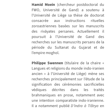
Hamid Moein
(chercheur postdoctoral du
FWO, Université de Gand) a soutenu à
l’Université de Liège sa thèse de doctorat
consacrée aux instructions rituelles
zoroastriennes basées sur les manuscrits
des rivāyates persanes. Actuellement il
poursuit à l’Université de Gand des
recherches sur les manuscrits persans de la
période du Sultanat du Gujarat et de
l’empire moghol.
Philippe Swennen
(titulaire de la chaire «
Langues et religions du monde indo-iranien
ancien » à l’Université de Liège) mène ses
recherches principalement sur l’étude de la
signification des cérémonies sacrificielles
védiques décrites dans les traités
brahmaniques en prose, notamment avec
une intention comparatiste indo-iranienne.
Il a notamment publié
D’Indra à Tištrya
en