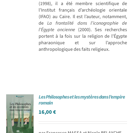
(1998), il a été membre scientifique de
l’Institut français d’archéologie orientale
(IFAO) au Caire. Il est l’auteur, notamment,
de
La frontalité dans l’iconographie de
l’Égypte ancienne
(2000). Ses recherches
portent à la fois sur la religion de l’Égypte
pharaonique et sur l’approche
anthropologique des faits religieux.
Les Philosophes et les mystères dans l’empire
romain
16,00
€
par Francesco MASSA et Nicole BELAYCHE