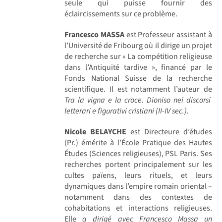
seule qui puisse fournir des
éclaircissements sur ce problème.
Francesco MASSA
est Professeur assistant à
l’Université de Fribourg où il dirige un projet
de recherche sur « La compétition religieuse
dans l’Antiquité tardive », financé par le
Fonds National Suisse de la recherche
scientifique. Il est notamment l’auteur de
Tra la vigna e la croce. Dioniso nei discorsi
letterari e figurativi cristiani (II-IV sec.).
Nicole BELAYCHE
est Directeure d’études
(Pr.) émérite à l’École Pratique des Hautes
Études (Sciences religieuses), PSL Paris. Ses
recherches portent principalement sur les
cultes païens, leurs rituels, et leurs
dynamiques dans l’empire romain oriental –
notamment dans des contextes de
cohabitations et interactions religieuses.
Elle
a dirigé avec Francesco Massa un