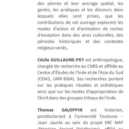
des pierres et leur ancrage spatial, les
gestes, les pratiques et les discours dans
lesquels elles sont prises, que les
contributions de cet ouvrage explorent les
modes d’action et d’animation de roches
d’exception dans des aires culturelles, des
périodes historiques et des contextes
religieux variés.
Cécile GUILLAUME-PEY
est anthropologue,
chargée de recherche au CNRS et affiliée au
Centre d’Études de l’Inde et de l’Asie du Sud
(CEIAS, UMR 8564). Ses recherches portent
sur les pratiques rituelles et esthétiques
ainsi que sur les modes d’appropriation de
l’écrit dans des groupes tribaux de l’Inde.
Thomas GALOPPIN
est historien,
postdoctorant à l’université Toulouse –
Jean Jaurès au sein du projet ERC MAP
(
Mapping Ancient Polytheisms
), affilié au