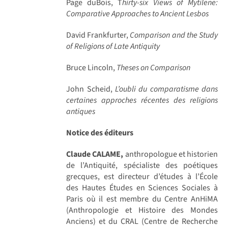
Page duBois, T
hirty-six Views of Mytilene:
Comparative Approaches to Ancient Lesbos
David Frankfurter,
Comparison and the Study
of Religions of Late Antiquity
Bruce Lincoln,
Theses on Comparison
John Scheid,
L’oubli du comparatisme dans
certaines approches récentes des religions
antiques
Notice des éditeurs
Claude CALAME,
anthropologue et historien
de l’Antiquité, spécialiste des poétiques
grecques, est directeur d’études à l’École
des Hautes Études en Sciences Sociales à
Paris où il est membre du Centre AnHiMA
(Anthropologie et Histoire des Mondes
Anciens) et du CRAL (Centre de Recherche