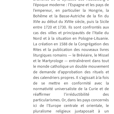
l’époque moderne : l’Espagne et les pays de
l’empereur, en particulier la Hongrie, la
Bohême et la Basse-Autriche de la fin du
XVIe au début du XVIIIe siècle, puis la Sicile
entre 1720 et 1730. Ils sont confrontés aux
cas des villes et principautés de l’Italie du
Nord et à la situation en Pologne-Lituanie.
La création en 1588 de la Congrégation des
Rites et la publication des nouveaux livres
liturgiques romains — le Bréviaire, le Missel
et le Martyrologe — entraînèrent dans tout
le monde catholique un double mouvement
de demande d’approbation des rituels et
des calendriers propres. Il s’agissait à la fois
de se mettre en conformité avec la
normativité universaliste de la Curie et de
réaffirmer l’irréductibilité des
particularismes. Or, dans les pays concernés
ici de l’Europe centrale et orientale, le
pluralisme religieux juxtaposait à un