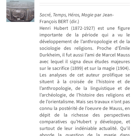
Sacré, Temps, Héros, Magie
par Jean-
François BERT (dir.)
Henri Hubert (1872-1927) est une figure
importante de la période qui a vu le
développement de l’anthropologie et de la
sociologie des religions. Proche d’Émile
Durkheim, il fut aussi l’ami de Marcel Mauss
avec lequel il signa deux études majeures
sur le sacrifice (1899) et sur la magie (1904).
Les analyses de cet auteur prolifique se
situent à la croisée de l’histoire et de
l’anthropologie, de la linguistique et de
l’archéologie, de l’histoire des religions et
de l’orientalisme. Mais ses travaux n’ont pas
connu la postérité de l’oeuvre de Mauss, en
dépit de la richesse des perspectives
comparatives qu’Hubert y développe, et
surtout de leur indéniable actualité. Qu’il
aborde la question de la magie dans