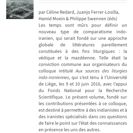
par Céline Redard, Juanjo Ferrer-Losilla,
Hamid Moein & Philippe Swennen (éds)
Les temps sont mûrs pour définir un
nouveau type de comparatisme indo-
iranien, qui serait fondé sur une approche
globale de littératures pareillement
constituées à des fins liturgiques : la
védique et la mazdéenne. Telle était la
conviction commune aux organisateurs du
colloque intitulé
Aux sources des liturgies
indo-iraniennes
, qui s’est tenu à l’Université
de Liège, les 9 et 10 juin 2016, avec l’appui
du Fonds National pour la Recherche
Scientifique. Le présent volume, fondé sur
les contributions présentées à ce colloque,
est destiné à permettre à des indianistes et à
des iranistes spécialisés dans ces questions
de faire le point sur l’état des connaissances
en présence les uns des autres.