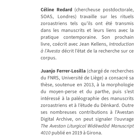
Céline Redard
(chercheuse postdoctorale,
SOAS, Londres) travaille sur les rituels
zoroastriens tels qu’ils ont été transmis
dans les manuscrits et leurs liens avec la
pratique contemporaine. Son prochain
livre, coécrit avec Jean Kellens,
Introduction
à l’Avesta
décrit l’état de la recherche sur ce
corpus.
Juanjo Ferrer-Losilla
(chargé de recherches
du FNRS, Université de Liège) a consacré sa
thèse, soutenue en 2013, à la morphologie
du moyen-perse et du parthe, puis s’est
intéressé à la paléographie des manuscrits
zoroastriens et à l’étude du Dēnkard. Outre
ses nombreuses contributions à l’Avestan
Digital Archive, on peut signaler l’ouvrage
The Avestan Liturgical Widēwdād Manuscript
4010
publié en 2019 à Girona.