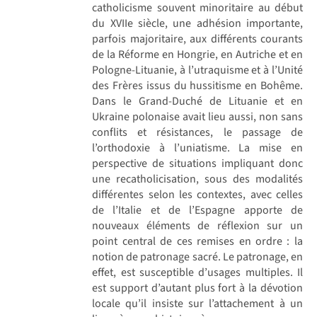
catholicisme souvent minoritaire au début
du XVIIe siècle, une adhésion importante,
parfois majoritaire, aux différents courants
de la Réforme en Hongrie, en Autriche et en
Pologne-Lituanie, à l’utraquisme et à l’Unité
des Frères issus du hussitisme en Bohême.
Dans le Grand-Duché de Lituanie et en
Ukraine polonaise avait lieu aussi, non sans
conflits et résistances, le passage de
l’orthodoxie à l’uniatisme. La mise en
perspective de situations impliquant donc
une recatholicisation, sous des modalités
différentes selon les contextes, avec celles
de l’Italie et de l’Espagne apporte de
nouveaux éléments de réflexion sur un
point central de ces remises en ordre : la
notion de patronage sacré. Le patronage, en
effet, est susceptible d’usages multiples. Il
est support d’autant plus fort à la dévotion
locale qu’il insiste sur l’attachement à un