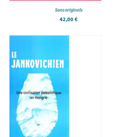
Sons originels
42,00
€