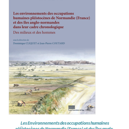
Achat en ligne
Panier WooCommerce
Les Environnements des occupations humaines
pléistocènes de Normandie (France) et des îles anglo-