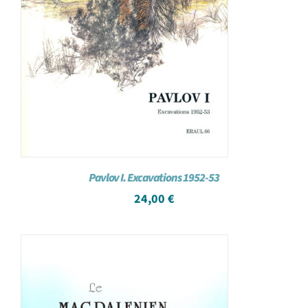
Pavlov I. Excavations 1952-53
24,00
€