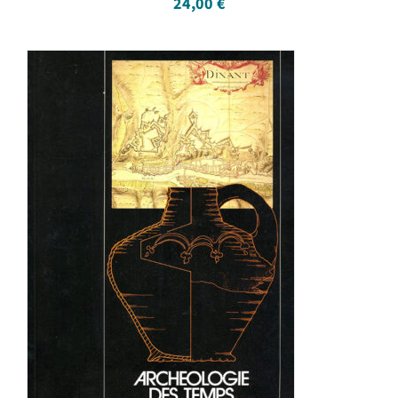
24,00
€