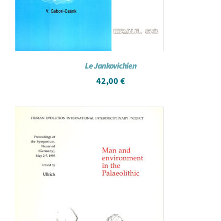
Le Jankovichien
42,00
€