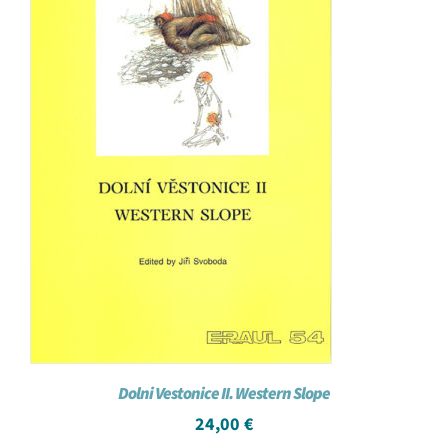
Dolni Vestonice II. Western Slope
24,00
€