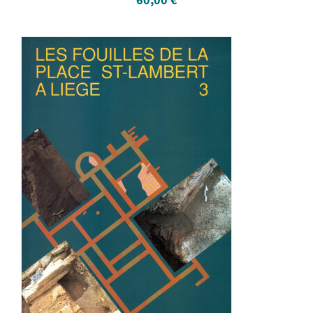
60,00
€