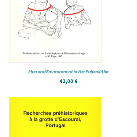
Man and Environment in the Palaeolithic
42,00
€