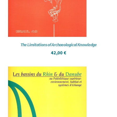
The Limitations of Archaeological Knowledge
42,00
€