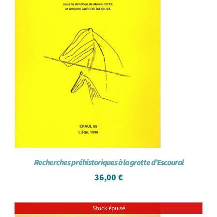
Recherches préhistoriques à la grotte d’Escoural
36,00
€
Stock épuisé