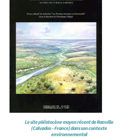
Le site pléistocène moyen récent de Ranville
(Calvados – France) dans son contexte
environnemental