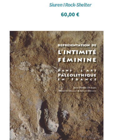
Siuren I Rock-Shelter
60,00
€