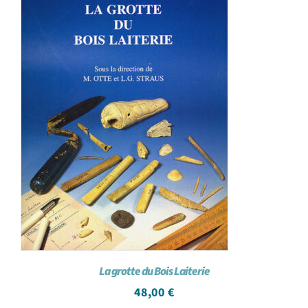
La grotte du Bois Laiterie
48,00
€