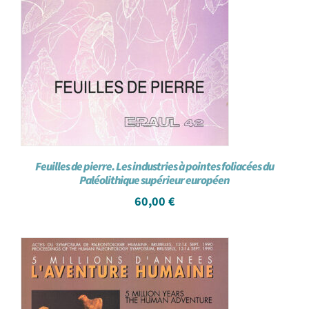
Feuilles de pierre. Les industries à pointes foliacées du
Paléolithique supérieur européen
60,00
€