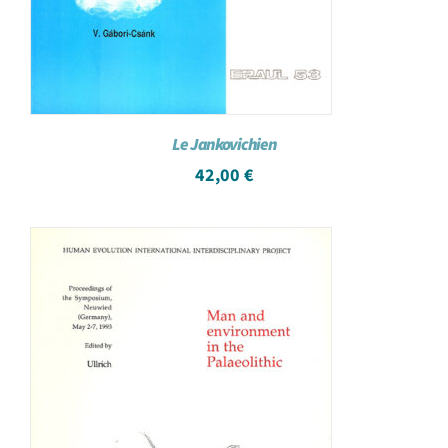
Le Jankovichien
42,00
€