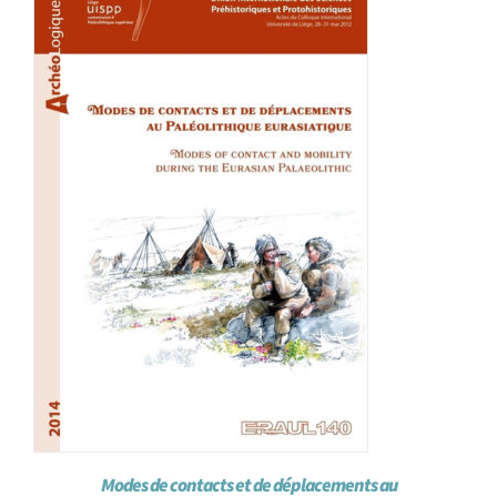
Achat en ligne
Panier WooCommerce
Modes de contacts et de déplacements au