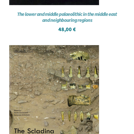
The lower and middle palaeolithic in the middle east
and neighbouring regions
48,00
€