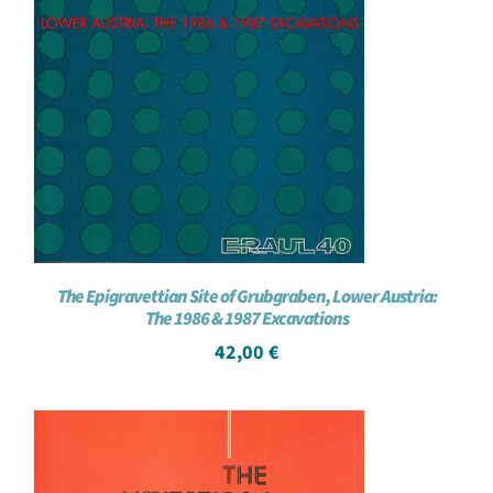
The Epigravettian Site of Grubgraben, Lower Austria:
The 1986 & 1987 Excavations
42,00
€