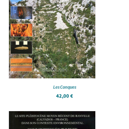
Les Conques
42,00
€