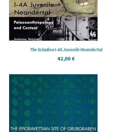
The Scladina I-4A Juvenile Neandertal
42,00
€