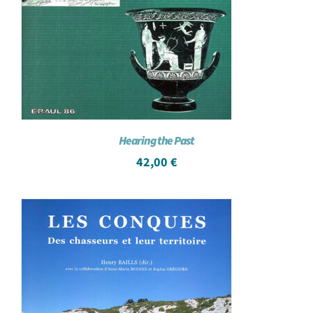
Hearing the Past
42,00
€