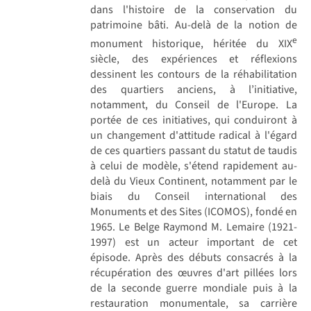
dans l'histoire de la conservation du
patrimoine bâti. Au-delà de la notion de
e
monument historique, héritée du XIX
siècle, des expériences et réflexions
dessinent les contours de la réhabilitation
des quartiers anciens, à l’initiative,
notamment, du Conseil de l'Europe. La
portée de ces initiatives, qui conduiront à
un changement d'attitude radical à l'égard
de ces quartiers passant du statut de taudis
à celui de modèle, s'étend rapidement au-
delà du Vieux Continent, notamment par le
biais du Conseil international des
Monuments et des Sites (ICOMOS), fondé en
1965. Le Belge Raymond M. Lemaire (1921-
1997) est un acteur important de cet
épisode. Après des débuts consacrés à la
récupération des œuvres d'art pillées lors
de la seconde guerre mondiale puis à la
restauration monumentale, sa carrière