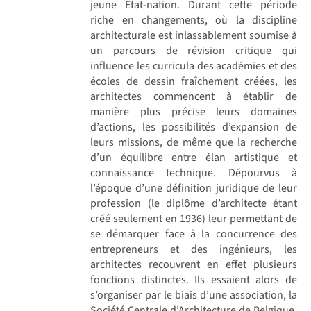
jeune État-nation. Durant cette période
riche en changements, où la discipline
architecturale est inlassablement soumise à
un parcours de révision critique qui
influence les curricula des académies et des
écoles de dessin fraîchement créées, les
architectes commencent à établir de
manière plus précise leurs domaines
d’actions, les possibilités d’expansion de
leurs missions, de même que la recherche
d’un équilibre entre élan artistique et
connaissance technique. Dépourvus à
l’époque d’une définition juridique de leur
profession (le diplôme d’architecte étant
créé seulement en 1936) leur permettant de
se démarquer face à la concurrence des
entrepreneurs et des ingénieurs, les
architectes recouvrent en effet plusieurs
fonctions distinctes. Ils essaient alors de
s’organiser par le biais d’une association, la
Société Centrale d’Architecture de Belgique,