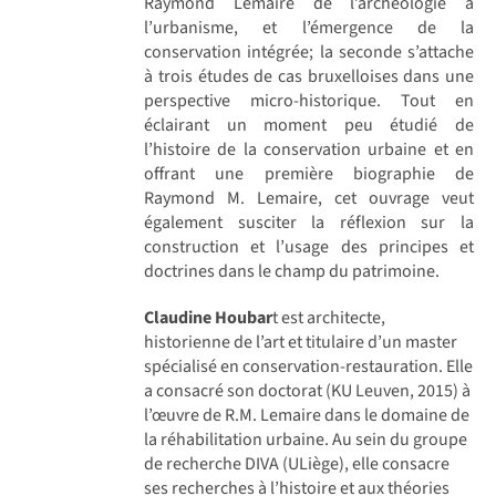
Raymond Lemaire de l’archéologie à
l’urbanisme, et l’émergence de la
conservation intégrée; la seconde s’attache
à trois études de cas bruxelloises dans une
perspective micro-historique. Tout en
éclairant un moment peu étudié de
l’histoire de la conservation urbaine et en
offrant une première biographie de
Raymond M. Lemaire, cet ouvrage veut
également susciter la réflexion sur la
construction et l’usage des principes et
doctrines dans le champ du patrimoine.
Claudine Houbar
t est architecte,
historienne de l’art et titulaire d’un master
spécialisé en conservation-restauration. Elle
a consacré son doctorat (KU Leuven, 2015) à
l’œuvre de R.M. Lemaire dans le domaine de
la réhabilitation urbaine. Au sein du groupe
de recherche DIVA (ULiège), elle consacre
ses recherches à l’histoire et aux théories