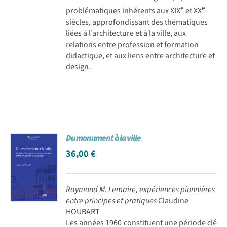
e
e
problématiques inhérents aux XIX
et XX
siècles, approfondissant des thématiques
liées à l’architecture et à la ville, aux
relations entre profession et formation
didactique, et aux liens entre architecture et
design.
Du monument à la ville
36,00
€
Raymond M. Lemaire, expériences pionnières
entre principes et pratiques
Claudine
HOUBART
Les années 1960 constituent une période clé