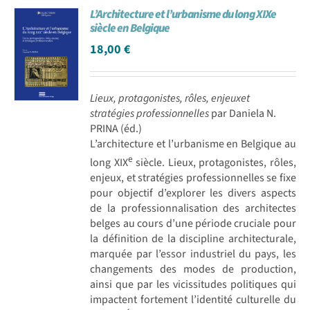
L’Architecture et l’urbanisme du long XIXe
Achat en ligne
siècle en Belgique
18,00
€
Panier WooCommerce
Lieux, protagonistes, rôles, enjeuxet
stratégies professionnelles
par Daniela N.
PRINA (éd.)
L’architecture et l’urbanisme en Belgique au
e
long XIX
siècle. Lieux, protagonistes, rôles,
enjeux, et stratégies professionnelles se fixe
pour objectif d’explorer les divers aspects
de la professionnalisation des architectes
belges au cours d’une période cruciale pour
la définition de la discipline architecturale,
marquée par l’essor industriel du pays, les
changements des modes de production,
ainsi que par les vicissitudes politiques qui
impactent fortement l’identité culturelle du