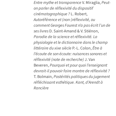
Entre mythe et transparence
V. Miraglia,
Peut-
on parler de réflexivité du dispositif
cinématographique ?
L. Robert,
Autoréférence et (non-)réflexivité, ou
comment Georges Fourest n’a pas écrit l’un de
ses livres
D. Saint-Amand & V. Stiénon,
Parodie de la science et réflexivité. La
physiologie et le dictionnaire dans le champ
littéraire du xixe siècle
P.-L. Colon,
Être à
l’écoute de son écoute: nuisances sonores et
réflexivité (note de recherche)
J. Van
Beveren,
Pourquoi et pour quoi l’enseignant
devrait-il pouvoir faire montre de réflexivité ?
T. Bolmain,
Postérités politiques du jugement
réfléchissant esthétique. Kant, d’Arendt à
Rancière