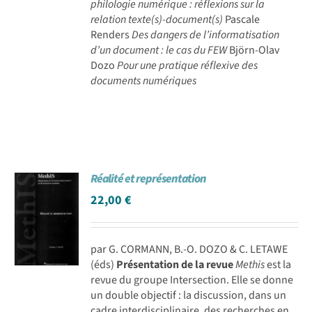
philologie numérique : réflexions sur la
relation texte(s)-document(s)
Pascale
Renders
Des dangers de l’informatisation
d’un document : le cas du FEW
Björn-Olav
Dozo
Pour une pratique réflexive des
documents numériques
Réalité et représentation
22,00
€
par G. CORMANN, B.-O. DOZO & C. LETAWE
(éds)
Présentation de la revue
Methis
est la
revue du groupe Intersection. Elle se donne
un double objectif : la discussion, dans un
cadre interdisciplinaire, des recherches en