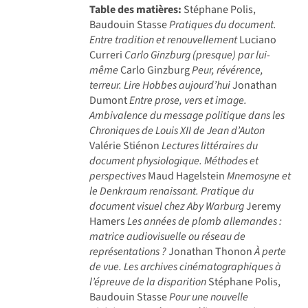
Table des matières:
Stéphane Polis,
Baudouin Stasse
Pratiques du document.
Entre tradition et renouvellement
Luciano
Curreri
Carlo Ginzburg (presque) par lui-
même
Carlo Ginzburg
Peur, révérence,
terreur. Lire Hobbes aujourd’hui
Jonathan
Dumont
Entre prose, vers et image.
Ambivalence du message politique dans les
Chroniques de Louis XII de Jean d’Auton
Valérie Stiénon
Lectures littéraires du
document physiologique. Méthodes et
perspectives
Maud Hagelstein
Mnemosyne et
le Denkraum renaissant. Pratique du
document visuel chez Aby Warburg
Jeremy
Hamers
Les années de plomb allemandes :
matrice audiovisuelle ou réseau de
représentations ?
Jonathan Thonon
À perte
de vue. Les archives cinématographiques à
l’épreuve de la disparition
Stéphane Polis,
Baudouin Stasse
Pour une nouvelle