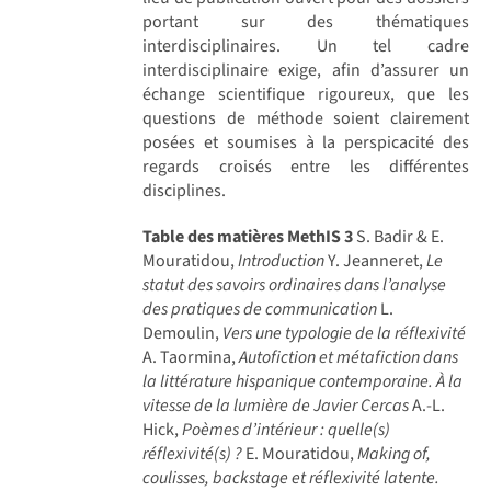
portant sur des thématiques
interdisciplinaires. Un tel cadre
interdisciplinaire exige, afin d’assurer un
échange scientifique rigoureux, que les
questions de méthode soient clairement
posées et soumises à la perspicacité des
regards croisés entre les différentes
disciplines.
Table des matières MethIS 3
S. Badir & E.
Mouratidou,
Introduction
Y. Jeanneret,
Le
statut des savoirs ordinaires dans l’analyse
des pratiques de communication
L.
Demoulin,
Vers une typologie de la réflexivité
A. Taormina,
Autofiction et métafiction dans
la littérature hispanique contemporaine. À la
vitesse de la lumière de Javier Cercas
A.-L.
Hick,
Poèmes d’intérieur : quelle(s)
réflexivité(s) ?
E. Mouratidou,
Making of,
coulisses, backstage et réflexivité latente.