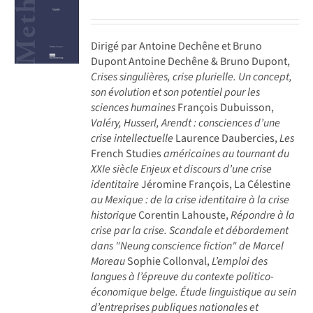
Dirigé par Antoine Dechêne et Bruno
Dupont Antoine Dechêne & Bruno Dupont,
Crises singulières, crise plurielle. Un concept,
son évolution et son potentiel pour les
sciences humaines
François Dubuisson,
Valéry, Husserl, Arendt : consciences d’une
crise intellectuelle
Laurence Daubercies,
Les
French Studies
américaines au tournant du
XXIe siècle Enjeux et discours d’une crise
identitaire
Jéromine François, La Célestine
au Mexique : de la crise identitaire à la crise
historique
Corentin Lahouste,
Répondre à la
crise par la crise. Scandale et débordement
dans "Neung conscience fiction" de Marcel
Moreau
Sophie Collonval,
L’emploi des
langues à l’épreuve du contexte politico-
économique belge. Étude linguistique au sein
d’entreprises publiques nationales et