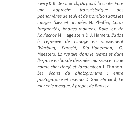
Fevry & R. Dekoninck,
Du pas à la chute. Pour
une approche transhistorique des
phénomènes de seuil et de transition dans les
images fixes et animées
N. Pfeiffer,
Corps
fragmentés, images montées. Dura lex de
Koulechov
M. Hagelstein & J. Hamers,
L’atlas
à l’épreuve de l’image en mouvement
(Warburg, Farocki, Didi-Huberman)
G.
Meesters,
La rupture dans le temps et dans
l’espace en bande dessinée : naissance d’une
norme chez Hergé et Vandersteen
J. Thonon,
Les écarts du photogramme : entre
photographie et cinéma
D. Saint-Amand,
Le
mur et le masque. À propos de Banksy