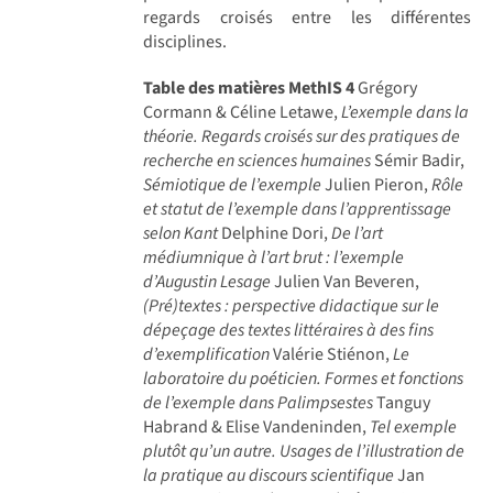
regards croisés entre les différentes
disciplines.
Table des matières MethIS 4
Grégory
Cormann & Céline Letawe,
L’exemple dans la
théorie. Regards croisés sur des pratiques de
recherche en sciences humaines
Sémir Badir,
Sémiotique de l’exemple
Julien Pieron,
Rôle
et statut de l’exemple dans l’apprentissage
selon Kant
Delphine Dori,
De l’art
médiumnique à l’art brut : l’exemple
d’Augustin Lesage
Julien Van Beveren,
(Pré)textes : perspective didactique sur le
dépeçage des textes littéraires à des fins
d’exemplification
Valérie Stiénon,
Le
laboratoire du poéticien. Formes et fonctions
de l’exemple dans Palimpsestes
Tanguy
Habrand & Elise Vandeninden,
Tel exemple
plutôt qu’un autre. Usages de l’illustration de
la pratique au discours scientifique
Jan