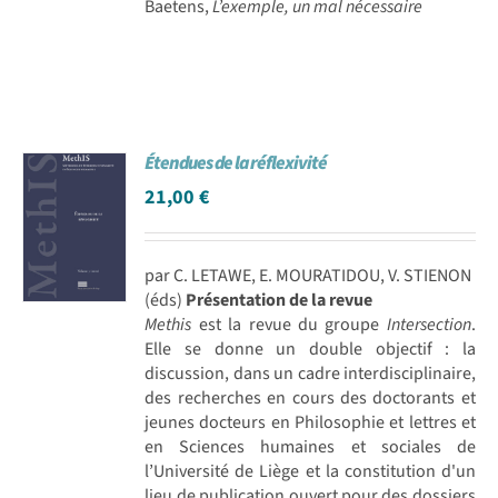
Baetens,
L’exemple, un mal nécessaire
Étendues de la réflexivité
21,00
€
par C. LETAWE, E. MOURATIDOU, V. STIENON
(éds)
Présentation de la revue
Methis
est la revue du groupe
Intersection
.
Elle se donne un double objectif : la
discussion, dans un cadre interdisciplinaire,
des recherches en cours des doctorants et
jeunes docteurs en Philosophie et lettres et
en Sciences humaines et sociales de
l’Université de Liège et la constitution d'un
lieu de publication ouvert pour des dossiers