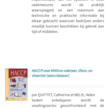
vademecums wordt de praktijk
weerspiegeld en een maximum aan
technische en praktische informatie bij
elkaar gebracht waarover bedrijven anders
moeilijk kunnen beschikken bij gebrek aan
tijd of middelen.
HACCP voor KMO en vakman. Vlees- en
vissector (sans classeur)
par QUITTET, Catherine et NELIS, Helen
Sedert enkelejaren wordt de
voedingssector geconfronteerd met de