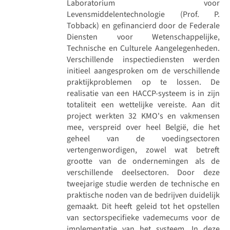
Laboratorium voor
Levensmiddelentechnologie (Prof. P.
Tobback) en gefinancierd door de Federale
Diensten voor Wetenschappelijke,
Technische en Culturele Aangelegenheden.
Verschillende inspectiediensten werden
initieel aangesproken om de verschillende
praktijkproblemen op te lossen. De
realisatie van een HACCP-systeem is in zijn
totaliteit een wettelijke vereiste. Aan dit
project werkten 32 KMO's en vakmensen
mee, verspreid over heel België, die het
geheel van de voedingsectoren
vertengenwordigen, zowel wat betreft
grootte van de ondernemingen als de
verschillende deelsectoren. Door deze
tweejarige studie werden de technische en
praktische noden van de bedrijven duidelijk
gemaakt. Dit heeft geleid tot het opstellen
van sectorspecifieke vademecums voor de
implementatie van het systeem. In deze