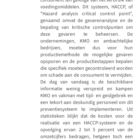
voedingsmiddelen. Dit systeem, HACCP, of
"Hazard analysis critical control point",
genaamd omvat de gevarenanalyse en de
bepaling van kritische controlpunten om
deze gevaren te beheersen. De
ondernemingen, KMO en ambachtelijke
bedrijven, moeten dus voor hun
productiemethode de mogelijke gevaren
opsporen en de productiestappen bepalen
die specifiek moeten gecontroleerd worden
om schade aan de consument te vermijden.
De dag van vandaag is de beschikbare
informatie weinig verspreid en kampen
KMO en vakman met tijd- en geidgebrek en
een tekort aan deskundig personeel om dit
preventiesysteem te implementeren. Uit
statistieken blijkt dat de kosten voor de
realisatie van een HACCP-systeem en de
opvolging ervan 2 tot 5 percent van de
omzetcijfers bedragen, hetgeen toch een