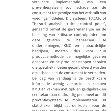
verplichte implementatie van een
preventiesysteem voor schade aan de
consument ten gevolge van het verbruik van
voedingsmiddelen. Dit systeem, HACCP, of
"Hazard analysis critical control point",
genaamd omvat de gevarenanalyse en de
bepaling van kritische controlpunten om
deze gevaren te beheersen. De
ondernemingen, KMO en ambachtelijke
bedrijven, moeten dus voor hun
productiemethode de mogelijke gevaren
opsporen en de productiestappen bepalen
die specifiek moeten gecontroleerd worden
om schade aan de consument te vermijden.
De dag van vandaag is de beschikbare
informatie weinig verspreid en kampen
KMO en vakman met tijd- en geidgebrek en
een tekort aan deskundig personeel om dit
preventiesysteem te implementeren. Uit
statistieken blijkt dat de kosten voor de
realisatie van een HACCP-systeem en de