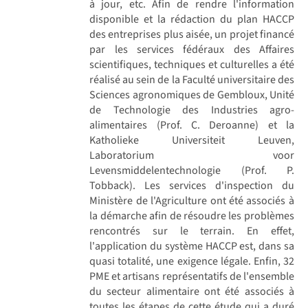
à jour, etc. Afin de rendre l'information
disponible et la rédaction du plan HACCP
des entreprises plus aisée, un projet financé
par les services fédéraux des Affaires
scientifiques, techniques et culturelles a été
réalisé au sein de la Faculté universitaire des
Sciences agronomiques de Gembloux, Unité
de Technologie des Industries agro-
alimentaires (Prof. C. Deroanne) et la
Katholieke Universiteit Leuven,
Laboratorium voor
Levensmiddelentechnologie (Prof. P.
Tobback). Les services d'inspection du
Ministère de l'Agriculture ont été associés à
la démarche afin de résoudre les problèmes
rencontrés sur le terrain. En effet,
l'application du système HACCP est, dans sa
quasi totalité, une exigence légale. Enfin, 32
PME et artisans représentatifs de l'ensemble
du secteur alimentaire ont été associés à
toutes les étapes de cette étude qui a duré