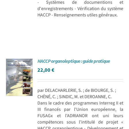
- Systèmes de documentions et
d'enregistrements - Vérification du système
HACCP - Renseignements utiles généraux.
HACCP organoleptique : guide pratique
22,00
€
par DELACHARLERIE, S. ; de BIOURGE, S. ;
CHÈNÉ, C. ; SINDIC, M. et DEROANNE, C.
Dans le cadre des programmes Interreg II et
III financés par l'Union européenne, la
FUSAGx et l'ADRIANOR ont uni leurs
compétences sous l'intitulé de projet «
HACCP organoleptique - Développement et