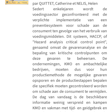
par QUITTET, Catherine et NELIS, Helen
Sedert enkelejaren wordt de
voedingssector geconfronteerd met de
verplichte implementatie van een
preventiesysteem voor schade aan de
consument ten gevolge van het verbruik van
voedingsmiddelen. Dit systeem, HACCP, of
"Hazard analysis critical control point",
genaamd omvat de gevarenanalyse en de
bepaling van kritische controlpunten om
deze gevaren te beheersen. De
ondernemingen, KMO en ambachtelijke
bedrijven, moeten dus voor hun
productiemethode de mogelijke gevaren
opsporen en de productiestappen bepalen
die specifiek moeten gecontroleerd worden
om schade aan de consument te vermijden.
De dag van vandaag is de beschikbare
informatie weinig verspreid en kampen
KMO en vakman met tijd- en geidgebrek en