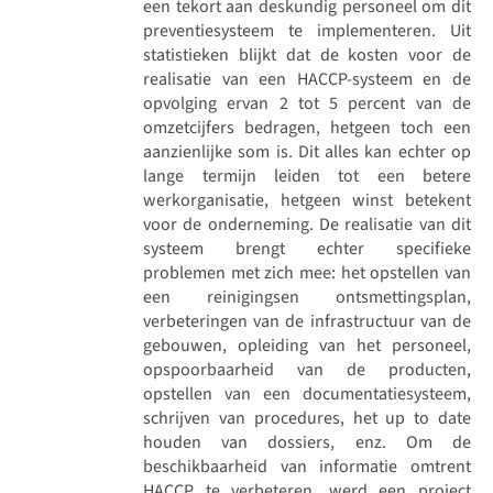
een tekort aan deskundig personeel om dit
preventiesysteem te implementeren. Uit
statistieken blijkt dat de kosten voor de
realisatie van een HACCP-systeem en de
opvolging ervan 2 tot 5 percent van de
omzetcijfers bedragen, hetgeen toch een
aanzienlijke som is. Dit alles kan echter op
lange termijn leiden tot een betere
werkorganisatie, hetgeen winst betekent
voor de onderneming. De realisatie van dit
systeem brengt echter specifieke
problemen met zich mee: het opstellen van
een reinigingsen ontsmettingsplan,
verbeteringen van de infrastructuur van de
gebouwen, opleiding van het personeel,
opspoorbaarheid van de producten,
opstellen van een documentatiesysteem,
schrijven van procedures, het up to date
houden van dossiers, enz. Om de
beschikbaarheid van informatie omtrent
HACCP te verbeteren, werd een project