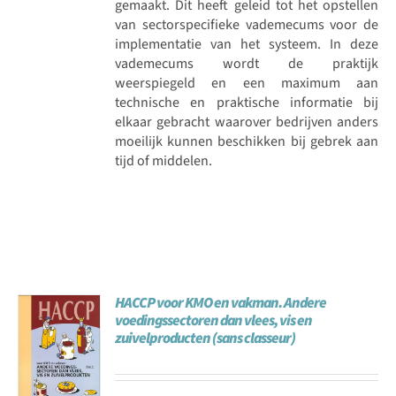
gemaakt. Dit heeft geleid tot het opstellen
van sectorspecifieke vademecums voor de
implementatie van het systeem. In deze
vademecums wordt de praktijk
weerspiegeld en een maximum aan
technische en praktische informatie bij
elkaar gebracht waarover bedrijven anders
moeilijk kunnen beschikken bij gebrek aan
tijd of middelen.
HACCP voor KMO en vakman. Andere
voedingssectoren dan vlees, vis en
zuivelproducten (sans classeur)