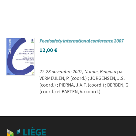
Feed safety international conference 2007
12,00
€
27-28 novembre 2007, Namur, Belgium
par
VERMEULEN, P. (coord.) ; JORGENSEN, J.S.
(coord.) ; PIERNA, J.A.F. (coord.) ; BERBEN, G.
(coord.) et BAETEN, V. (coord.)