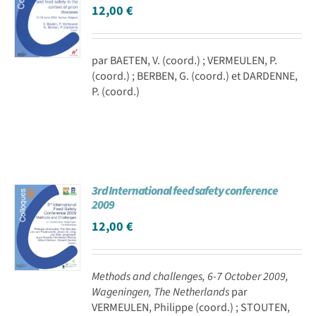
12,00
€
par BAETEN, V. (coord.) ; VERMEULEN, P.
(coord.) ; BERBEN, G. (coord.) et DARDENNE,
P. (coord.)
3rd International feed safety conference
2009
12,00
€
Methods and challenges, 6-7 October 2009,
Wageningen, The Netherlands
par
VERMEULEN, Philippe (coord.) ; STOUTEN,