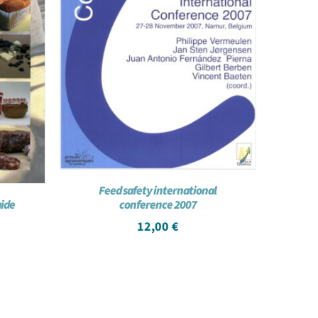
Feed safety international
conference 2007
uide
12,00
€