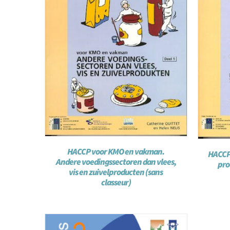
HACCP voor KMO en vakman.
HACCP 
Andere voedingssectoren dan vlees,
prod
vis en zuivelproducten (sans
classeur)