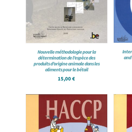
Inte
Nouvelle méthodologie pour la
and 
détermination de l’espèce des
produits d’origine animale dans les
aliments pour le bétail
15,00
€