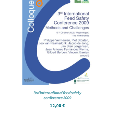
3rd International feed safety
conference 2009
12,00
€