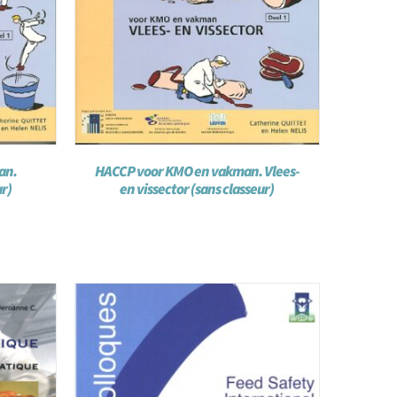
an.
HACCP voor KMO en vakman. Vlees-
ur)
en vissector (sans classeur)