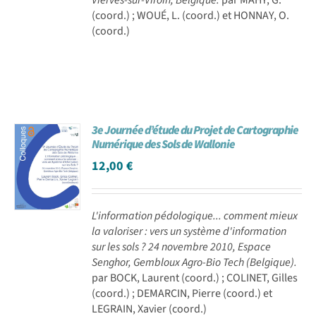
(coord.) ; WOUÉ, L. (coord.) et HONNAY, O.
(coord.)
3e Journée d’étude du Projet de Cartographie
Numérique des Sols de Wallonie
12,00
€
L'information pédologique... comment mieux
la valoriser : vers un système d'information
sur les sols ? 24 novembre 2010, Espace
Senghor, Gembloux Agro-Bio Tech (Belgique).
par BOCK, Laurent (coord.) ; COLINET, Gilles
(coord.) ; DEMARCIN, Pierre (coord.) et
LEGRAIN, Xavier (coord.)