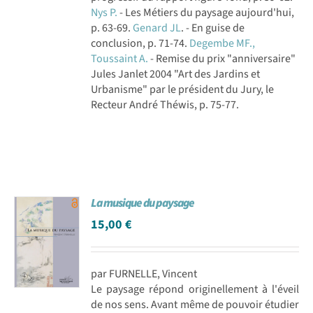
Nys P.
- Les Métiers du paysage aujourd'hui,
p. 63-69.
Genard JL
. - En guise de
conclusion, p. 71-74.
Degembe MF.,
Toussaint A.
- Remise du prix "anniversaire"
Jules Janlet 2004 "Art des Jardins et
Urbanisme" par le président du Jury, le
Recteur André Théwis, p. 75-77.
La musique du paysage
15,00
€
par FURNELLE, Vincent
Le paysage répond originellement à l'éveil
de nos sens. Avant même de pouvoir étudier