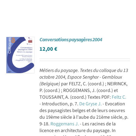
Conversations paysagères 2004
12,00
€
Métiers du paysage. Textes du colloque du 13
octobre 2004, Espace Senghor - Gembloux
(Belgique)
par FELTZ, C. (coord.) ; NEIRINCK,
P. (coord.) ; ROGGEMANS, J. (coord.) et
TOUSSAINT, A. (coord.) Textes PDF:
Feltz C.
- Introduction, p. 7.
De Gryse J.
- Evocation
des paysagistes belges et de leurs oeuvres
du 19ème siècle à l'aube du 21ème siècle, p.
9-18.
Roggemans J.
- Les racines de la
licence en architecture du paysage. In