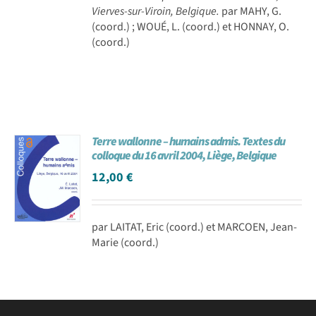
Vierves-sur-Viroin, Belgique.
par MAHY, G.
(coord.) ; WOUÉ, L. (coord.) et HONNAY, O.
(coord.)
Terre wallonne – humains admis. Textes du
colloque du 16 avril 2004, Liège, Belgique
12,00
€
par LAITAT, Eric (coord.) et MARCOEN, Jean-
Marie (coord.)