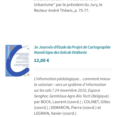
Urbanisme" par le président du Jury, le
Recteur André Théwis, p. 75-77.
3e Journée d’étude du Projet de Cartographie
Numérique des Sols de Wallonie
12,00
€
L'information pédologique... comment mieux
la valoriser : vers un système d'information
sur les sols ? 24 novembre 2010, Espace
Senghor, Gembloux Agro-Bio Tech (Belgique).
par BOCK, Laurent (coord.) ; COLINET, Gilles
(coord.) ; DEMARCIN, Pierre (coord.) et
LEGRAIN, Xavier (coord.)