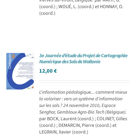
(coord.) ; WOUÉ, L. (coord.) et HONNAY, O.
(coord.)
3e Journée d’étude du Projet de Cartographie
Numérique des Sols de Wallonie
12,00
€
L'information pédologique... comment mieux
la valoriser : vers un système d'information
sur les sols ? 24 novembre 2010, Espace
Senghor, Gembloux Agro-Bio Tech (Belgique).
par BOCK, Laurent (coord.) ; COLINET, Gilles
(coord.) ; DEMARCIN, Pierre (coord.) et
LEGRAIN, Xavier (coord.)