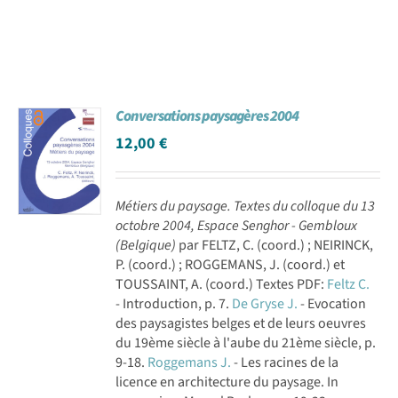
Conversations paysagères 2004
12,00
€
Métiers du paysage. Textes du colloque du 13
octobre 2004, Espace Senghor - Gembloux
(Belgique)
par FELTZ, C. (coord.) ; NEIRINCK,
P. (coord.) ; ROGGEMANS, J. (coord.) et
TOUSSAINT, A. (coord.) Textes PDF:
Feltz C.
- Introduction, p. 7.
De Gryse J.
- Evocation
des paysagistes belges et de leurs oeuvres
du 19ème siècle à l'aube du 21ème siècle, p.
9-18.
Roggemans J.
- Les racines de la
licence en architecture du paysage. In