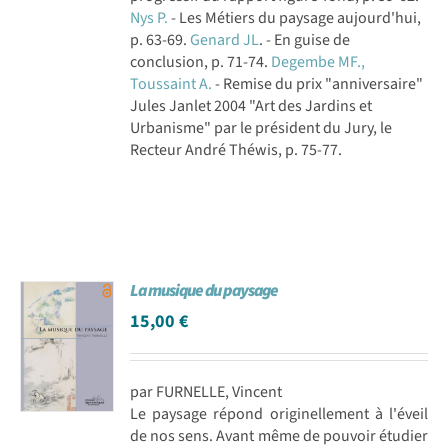
Nys P.
- Les Métiers du paysage aujourd'hui,
p. 63-69.
Genard JL
. - En guise de
conclusion, p. 71-74.
Degembe MF.,
Toussaint A.
- Remise du prix "anniversaire"
Jules Janlet 2004 "Art des Jardins et
Urbanisme" par le président du Jury, le
Recteur André Théwis, p. 75-77.
La musique du paysage
15,00
€
par FURNELLE, Vincent
Le paysage répond originellement à l'éveil
de nos sens. Avant même de pouvoir étudier