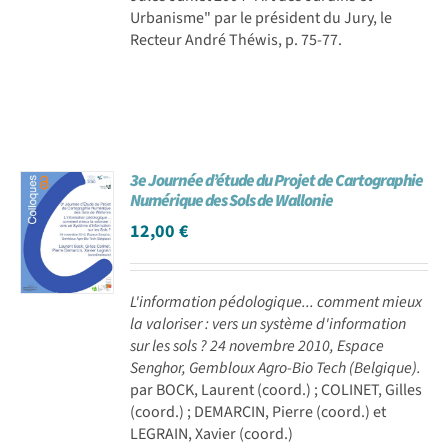
Urbanisme" par le président du Jury, le
Recteur André Théwis, p. 75-77.
3e Journée d’étude du Projet de Cartographie
Numérique des Sols de Wallonie
12,00
€
L'information pédologique... comment mieux
la valoriser : vers un système d'information
sur les sols ? 24 novembre 2010, Espace
Senghor, Gembloux Agro-Bio Tech (Belgique).
par BOCK, Laurent (coord.) ; COLINET, Gilles
(coord.) ; DEMARCIN, Pierre (coord.) et
LEGRAIN, Xavier (coord.)