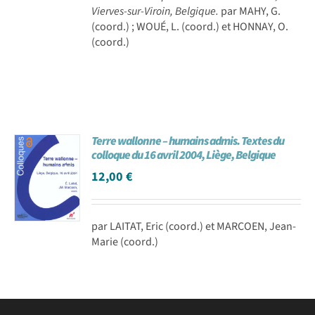
Vierves-sur-Viroin, Belgique.
par MAHY, G.
(coord.) ; WOUÉ, L. (coord.) et HONNAY, O.
(coord.)
Terre wallonne – humains admis. Textes du
colloque du 16 avril 2004, Liège, Belgique
12,00
€
par LAITAT, Eric (coord.) et MARCOEN, Jean-
Marie (coord.)