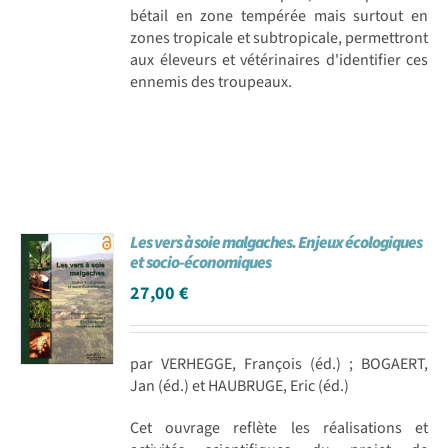
bétail en zone tempérée mais surtout en
zones tropicale et subtropicale, permettront
aux éleveurs et vétérinaires d'identifier ces
ennemis des troupeaux.
Les vers à soie malgaches. Enjeux écologiques
et socio-économiques
27,00
€
par VERHEGGE, François (éd.) ; BOGAERT,
Jan (éd.) et HAUBRUGE, Eric (éd.)
Cet ouvrage reflète les réalisations et