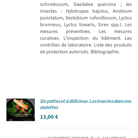
ochroleucum, Daedalea quercina ; les
insectes : Hylotrupes bajulus, Anobium
punctatum, Xestobium rufovillosum, Lyctus
brunneus, Lyctus linearis, Sirex spp.). Les
mesures préventives. Les mesures
curatives. L'inspection du bâtiment. Les
contrôles de laboratoire. Liste des produits
de protection autorisés. Bibliographie.
Six pattes et si délicieux. Les insectes dans nos
assiettes
13,00
€