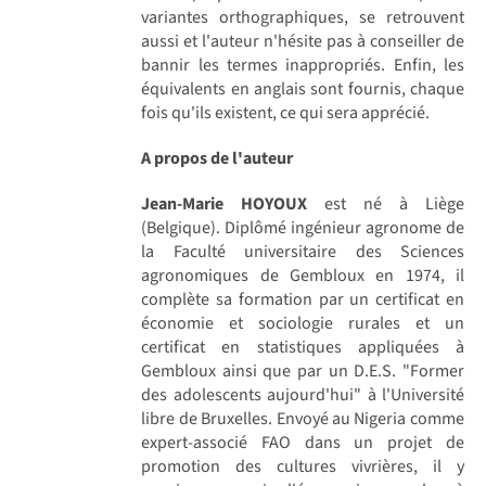
variantes orthographiques, se retrouvent
aussi et l'auteur n'hésite pas à conseiller de
bannir les termes inappropriés. Enfin, les
équivalents en anglais sont fournis, chaque
fois qu'ils existent, ce qui sera apprécié.
A propos de l'auteur
Jean-Marie HOYOUX
est né à Liège
(Belgique). Diplômé ingénieur agronome de
la Faculté universitaire des Sciences
agronomiques de Gembloux en 1974, il
complète sa formation par un certificat en
économie et sociologie rurales et un
certificat en statistiques appliquées à
Gembloux ainsi que par un D.E.S. "Former
des adolescents aujourd'hui" à l'Université
libre de Bruxelles. Envoyé au Nigeria comme
expert-associé FAO dans un projet de
promotion des cultures vivrières, il y