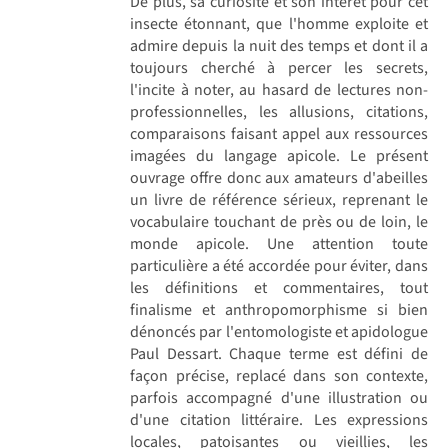
De plus, sa curiosité et son intérêt pour cet
insecte étonnant, que l'homme exploite et
admire depuis la nuit des temps et dont il a
toujours cherché à percer les secrets,
l'incite à noter, au hasard de lectures non-
professionnelles, les allusions, citations,
comparaisons faisant appel aux ressources
imagées du langage apicole. Le présent
ouvrage offre donc aux amateurs d'abeilles
un livre de référence sérieux, reprenant le
vocabulaire touchant de près ou de loin, le
monde apicole. Une attention toute
particulière a été accordée pour éviter, dans
les définitions et commentaires, tout
finalisme et anthropomorphisme si bien
dénoncés par l'entomologiste et apidologue
Paul Dessart. Chaque terme est défini de
façon précise, replacé dans son contexte,
parfois accompagné d'une illustration ou
d'une citation littéraire. Les expressions
locales, patoisantes ou vieillies, les