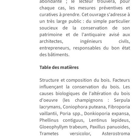
abondante ; le lecteur trouvera, pour
chaque cas, les mesures préventives et
curatives à prendre. Cet ouvrage s'adresse à
un très large public : du simple particulier
soucieux de la conservation de son
patrimoine et de l'antiquaire avisé aux
architectes, ingénieurs civils,
entrepreneurs, responsables du bon état
des bâtiments.
Table des matières
Structure et composition du bois. Facteurs
influençant la conservation du bois. Les
causes biologiques de l'altération du bois
d'oeuvre (les champignons : Serpula
lacrymans, Coniophora puteana, Fibroporia
vaillantii, Poria spp., Donkioporia expansa,
Phellinus contiguus, Lentinus lepideus,
Gloeophyllym trabeum, Paxillus panuoides,
Trametes versicolor, Asterostroma