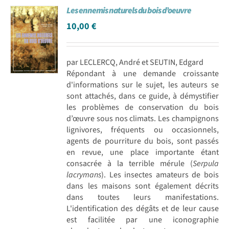
Les ennemis naturels du bois d’oeuvre
Achat en ligne
10,00
€
Panier WooCommerce
par LECLERCQ, André et SEUTIN, Edgard
Répondant à une demande croissante
d'informations sur le sujet, les auteurs se
sont attachés, dans ce guide, à démystifier
les problèmes de conservation du bois
d’œuvre sous nos climats. Les champignons
lignivores, fréquents ou occasionnels,
agents de pourriture du bois, sont passés
en revue, une place importante étant
consacrée à la terrible mérule (
Serpula
lacrymans
). Les insectes amateurs de bois
dans les maisons sont également décrits
dans toutes leurs manifestations.
L'identification des dégâts et de leur cause
est facilitée par une iconographie