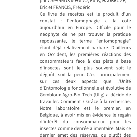
par CAPARROS MEGIDO, Rudy, HAUBRUGE,
Eric et FRANCIS, Frédéric
Ce livre de recettes est le produit d'un
constat : l'entomophagie a la cote
aujourd'hui en Europe. Difficile pour le
néophyte de ne pas trouver la pratique
repoussante, le terme "entomophagie"
étant déjà relativement barbare. D'ailleurs
en Occident, les premières réactions des
consommateurs face à des plats à base
d'insectes sont le plus souvent soit le
dégoût, soit la peur. C'est principalement
sur ces deux aspects que l'Unité
d'Entomologie fonctionnelle et évolutive de
Gembloux Agro-Bio Tech (ULg) a décidé de
travailler. Comment ? Grâce à la recherche.
Notre laboratoire est le premier, en
Belgique, à avoir mis en évidence le regain
d'intérêt du consommateur pour les
insectes comme denrée alimentaire. Mais ce
dernier émet des réserves, ou plutôt des