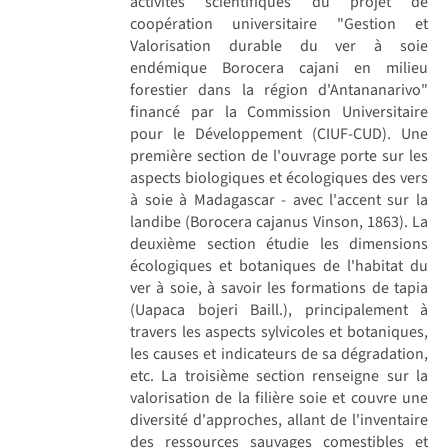
activités scientifiques du projet de
coopération universitaire "Gestion et
Valorisation durable du ver à soie
endémique Borocera cajani en milieu
forestier dans la région d'Antananarivo"
financé par la Commission Universitaire
pour le Développement (CIUF-CUD). Une
première section de l'ouvrage porte sur les
aspects biologiques et écologiques des vers
à soie à Madagascar - avec l'accent sur la
landibe (Borocera cajanus Vinson, 1863). La
deuxième section étudie les dimensions
écologiques et botaniques de l'habitat du
ver à soie, à savoir les formations de tapia
(Uapaca bojeri Baill.), principalement à
travers les aspects sylvicoles et botaniques,
les causes et indicateurs de sa dégradation,
etc. La troisième section renseigne sur la
valorisation de la filière soie et couvre une
diversité d'approches, allant de l'inventaire
des ressources sauvages comestibles et