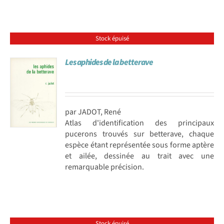
Stock épuisé
Les aphides de la betterave
par JADOT, René
Atlas d'identification des principaux
pucerons trouvés sur betterave, chaque
espèce étant représentée sous forme aptère
et ailée, dessinée au trait avec une
remarquable précision.
Stock épuisé