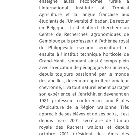
enseigne aussi l'économie rurale à
l'International Institute of Tropical
Agriculture et la langue française aux
étudiants de l'Université d'Ibadan. De retour
en Belgique, il est d'abord chercheur au
Centre de Recherches agronomiques de
Gembloux puis professeur à l'Athénée royal
de Philippeville (section agriculture) et
ensuite à l'Institut technique horticole de
Grand-Manil, renouant ainsi à temps plein
avec sa vocation de pédagogue. Par ailleurs,
depuis toujours passionné par le monde
des abeilles, devenu un apiculteur amateur
chevronné, il va tout naturellement partager
son expérience, et l'enrichir, en devenant en
1981 professeur conférencier aux Écoles
d'Apiculture de la Région wallonne. Très
apprécié de ses élèves et de ses pairs, il est
depuis mars 2001 secrétaire de l'Union
royale des Ruchers wallons et depuis
octobre 2001 président des Amis des