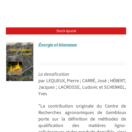
Stock épuisé
Énergie et biomasse
La densification
par LEQUEUX, Pierre ; CARRÉ, José ; HÉBERT,
Jacques ; LACROSSE, Ludovic et SCHENKEL,
Yves
"La contribution originale du Centre de
Recherches agronomiques de Gembloux
porte sur la définition de méthodes de
qualification des matières ligno-
cellulosiques et des produits densifiés, ainsi