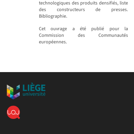
technologiques des produits densifiés, liste
des constructeurs de presses.
Bibliographie.
Cet ouvrage a été publié pour la
Commission des Communautés
européennes.