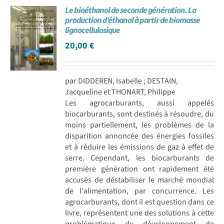
Le bioéthanol de seconde génération. La
Achat en ligne
production d’éthanol à partir de biomasse
lignocellulosique
20,00
€
Panier WooCommerce
par DIDDEREN, Isabelle ; DESTAIN,
Jacqueline et THONART, Philippe
Les agrocarburants, aussi appelés
biocarburants, sont destinés à résoudre, du
moins partiellement, les problèmes de la
disparition annoncée des énergies fossiles
et à réduire les émissions de gaz à effet de
serre. Cependant, les biocarburants de
première génération ont rapidement été
accusés de déstabiliser le marché mondial
de l'alimentation, par concurrence. Les
agrocarburants, dont il est question dans ce
livre, représentent une des solutions à cette
problématique du développement de