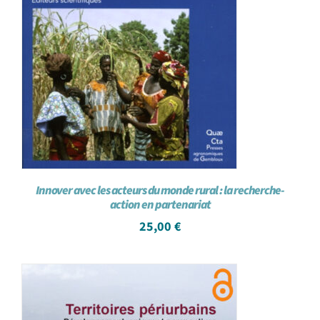
Innover avec les acteurs du monde rural : la recherche-
action en partenariat
25,00
€