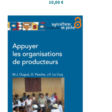
10,00
€