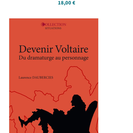
18,00
€