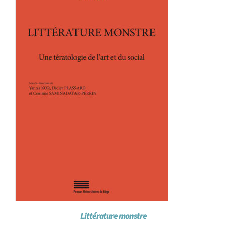
Littérature monstre