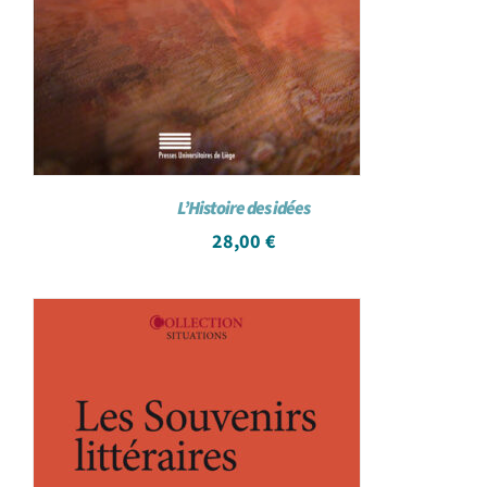
L’Histoire des idées
28,00
€