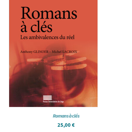
Romans à clés
25,00
€