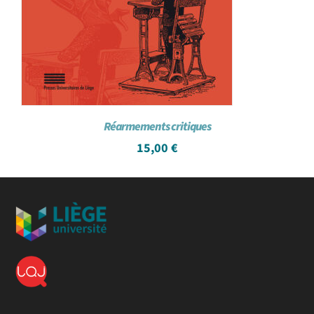
Réarmements critiques
15,00
€