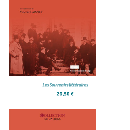
Les Souvenirs littéraires
26,50
€