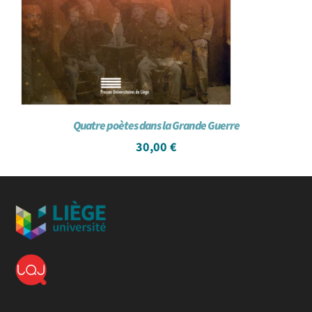
Quatre poètes dans la Grande Guerre
30,00
€