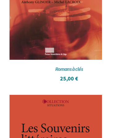
Romans à clés
25,00
€