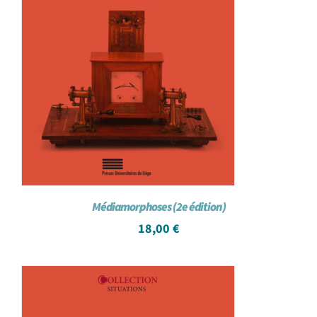
Médiamorphoses (2e édition)
18,00
€