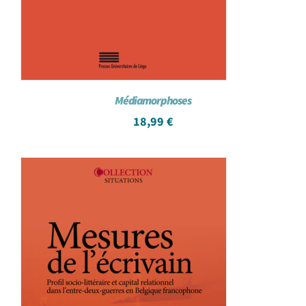
Médiamorphoses
18,99
€