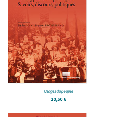
Usages du peuple
20,50
€