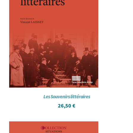
Les Souvenirs littéraires
26,50
€