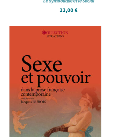
Le Symbolique et le Social
23,00
€