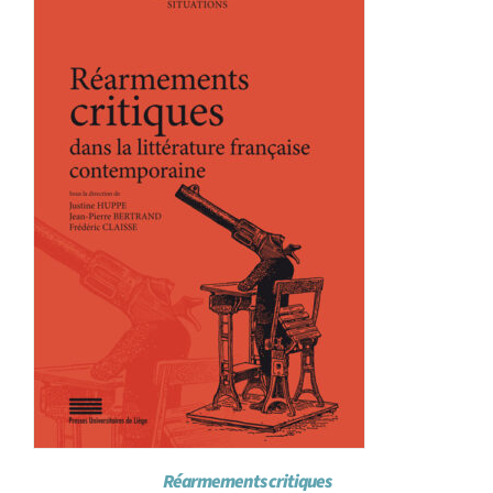
Achat en ligne
Panier WooCommerce
Réarmements critiques