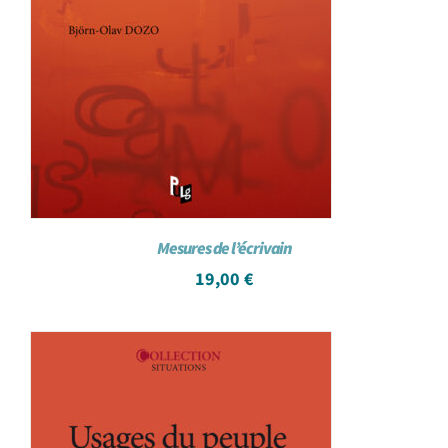
Mesures de l’écrivain
19,00
€