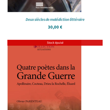
Deux siècles de malédiction littéraire
30,00
€
Stock épuisé