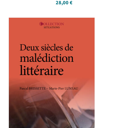
28,00
€