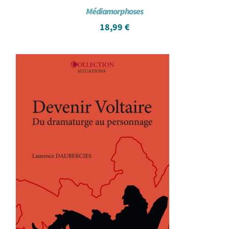
Médiamorphoses
18,99
€