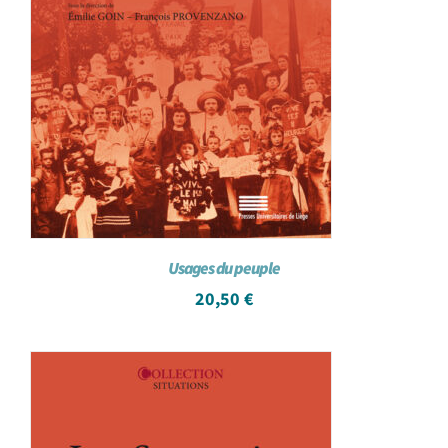
Usages du peuple
20,50
€