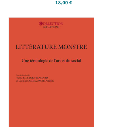
18,00
€