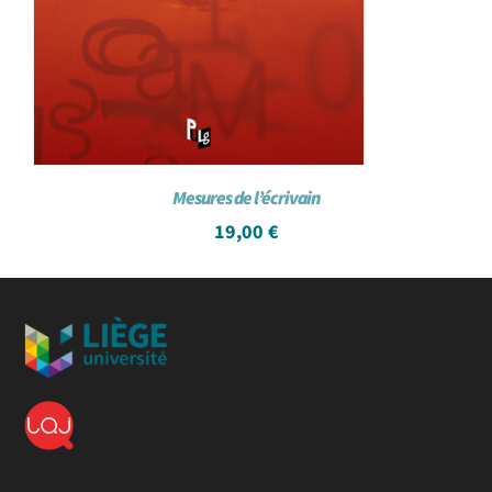
Mesures de l’écrivain
19,00
€