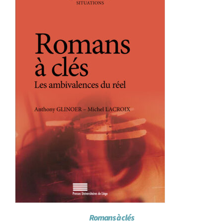
Achat en ligne
Panier WooCommerce
Romans à clés