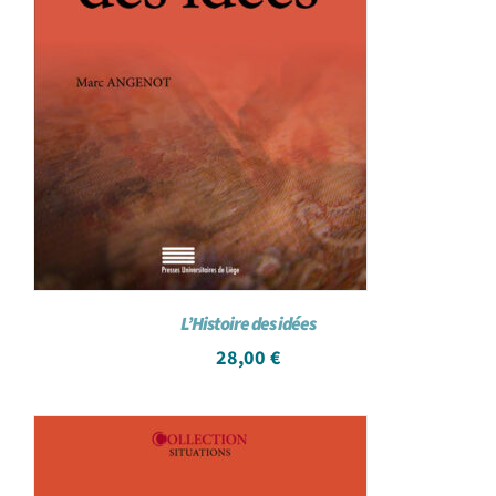
L’Histoire des idées
28,00
€