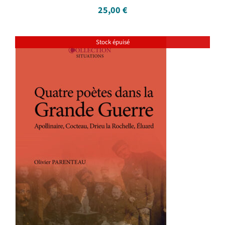
25,00
€
Stock épuisé