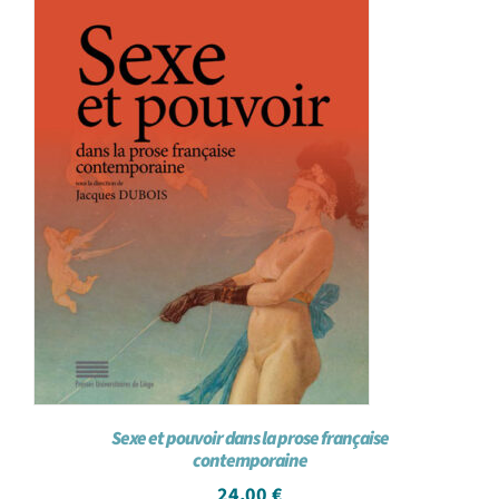
Sexe et pouvoir dans la prose française
contemporaine
24,00
€